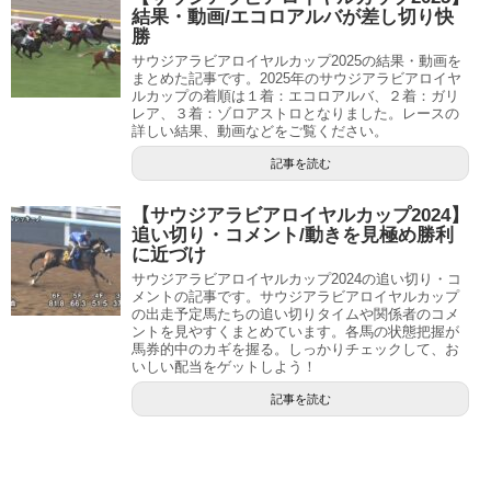
結果・動画/エコロアルバが差し切り快
勝
サウジアラビアロイヤルカップ2025の結果・動画を
まとめた記事です。2025年のサウジアラビアロイヤ
ルカップの着順は１着：エコロアルバ、２着：ガリ
レア、３着：ゾロアストロとなりました。レースの
詳しい結果、動画などをご覧ください。
記事を読む
【サウジアラビアロイヤルカップ2024】
追い切り・コメント/動きを見極め勝利
に近づけ
サウジアラビアロイヤルカップ2024の追い切り・コ
メントの記事です。サウジアラビアロイヤルカップ
の出走予定馬たちの追い切りタイムや関係者のコメ
ントを見やすくまとめています。各馬の状態把握が
馬券的中のカギを握る。しっかりチェックして、お
いしい配当をゲットしよう！
記事を読む