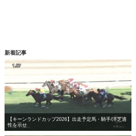
新着記事
【キーンランドカップ2026】出走予定馬・騎手/洋芝適
性を示せ