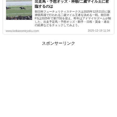
出走馬・予想オッズ・枠順/二歳マイル王に君
臨するのは
朝日杯フューチュリティステークスは2025年12月21日に阪
神競馬場で行われる二歳マイル王者を決める一戦。朝日杯
FSは2025年で第77回を迎え、昨年はアドマイヤズームが制
した。出走予定馬・予想オッズ・騎手・日程・賞金・過去
の結果などをチェックしてみよう。
2025-12-19 11:34
www.keibanomiryoku.com
スポンサーリンク