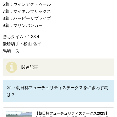
6着：ウインアクトゥール
7着：マイネルブリックス
8着：ハッピーサプライズ
9着：マリンバンカー
勝ちタイム：1:33.4
優勝騎手：松山 弘平
馬場：良
関連記事
G1・朝日杯フューチュリティステークスをにぎわす馬
は？
【朝日杯フューチュリティステークス2025】