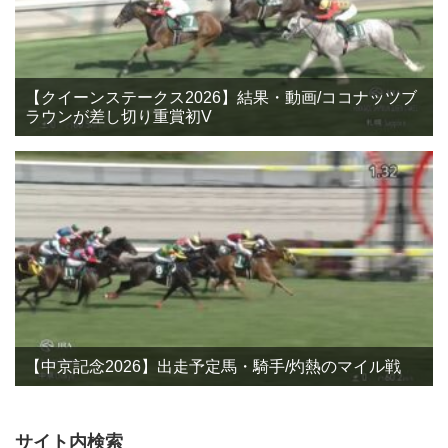
【クイーンステークス2026】結果・動画/ココナッツブ
ラウンが差し切り重賞初V
【中京記念2026】出走予定馬・騎手/灼熱のマイル戦
サイト内検索