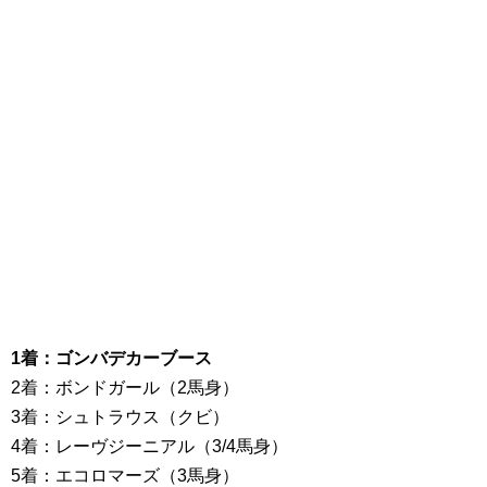
1着：ゴンバデカーブース
2着：ボンドガール（2馬身）
3着：シュトラウス（クビ）
4着：レーヴジーニアル（3/4馬身）
5着：エコロマーズ（3馬身）