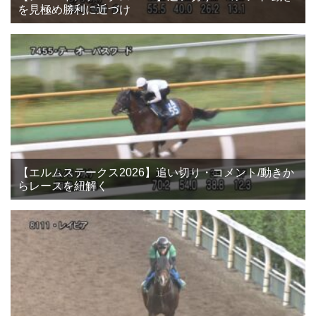
を見極め勝利に近づけ
【エルムステークス2026】追い切り・コメント/動きか
らレースを紐解く