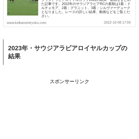
た記事です。2022年のサウジアラビアRCの着順は1着：ド
ルチェモア、2着：グラニット、3着：シルヴァーデューク
となりました。レースの詳しい結果、動画などをご覧くだ
さい。
2022-10-08 17:59
www.keibanomiryoku.com
2023年・サウジアラビアロイヤルカップの
結果
スポンサーリンク