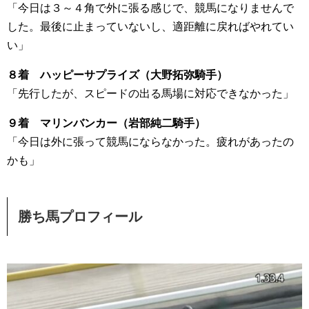
「今日は３～４角で外に張る感じで、競馬になりませんで
した。最後に止まっていないし、適距離に戻ればやれてい
い」
８着 ハッピーサプライズ（大野拓弥騎手）
「先行したが、スピードの出る馬場に対応できなかった」
９着 マリンバンカー（岩部純二騎手）
「今日は外に張って競馬にならなかった。疲れがあったの
かも」
勝ち馬プロフィール