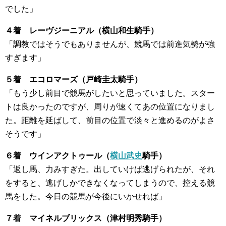
でした」
４着 レーヴジーニアル（横山和生騎手）
「調教ではそうでもありませんが、競馬では前進気勢が強
すぎます」
５着 エコロマーズ（戸崎圭太騎手）
「もう少し前目で競馬がしたいと思っていました。スター
トは良かったのですが、周りが速くてあの位置になりまし
た。距離を延ばして、前目の位置で淡々と進めるのがよさ
そうです」
６着 ウインアクトゥール（
横山武史
騎手）
「返し馬、力みすぎた。出していけば逃げられたが、それ
をすると、逃げしかできなくなってしまうので、控える競
馬をした。今日の競馬が今後にいかせれば」
７着 マイネルブリックス（津村明秀騎手）