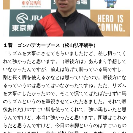
１着 ゴンバデカーブース（松山弘平騎手）
「リズムを大事にさせてもらいましたけど、差し切ってく
れて強かったと思います。（最後方は）あんまり予想して
いなかったんですが、前走は逃げて勝っている馬ですし、
割と長く脚を使えるかなとは思っていたので。最後方にな
るっていうのは思ってはいなかったですね。ただ、リズム
を大事にしたかったので、そこで慌ててばたばたせずに馬
のリズムというのを重視させていただきました。それで最
後あれだけのすごい脚を使ってくれて、強い馬もいたと思
うんですけど、本当に強かったと思います。距離はこれか
らだと思うんですけど、今日の末脚というのはすごいもの