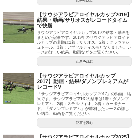
記事を読む
【サウジアラビアロイヤルカップ2019】
結果・動画/サリオスがレコードタイム
で快勝
サウジアラビアロイヤルカップ2019の結果・動画を
まとめた記事です。2019年のサウジアラビアロイヤ
ルカップの着順は1着：サリオス、2着：クラヴァシ
ュドール、3着：アブソルティスモとなりました。レ
ースの詳しい結果、動画などをご覧ください。
記事を読む
【サウジアラビアロイヤルカップ
2017】動画・結果/ダノンプレミアムが
レコードV
「サウジアラビアロイヤルカップ 2017」の動画・結
果です。サウジアラビアRCの結果は1着：ダノンプ
レミアム、2着：ステルヴィオ、3着：カーボナー
ド。「ダノンプレミアム」が勝利したレースの詳し
い結果、動画をご覧ください。
記事を読む
【サウジアラビアロイヤルカップ2025】