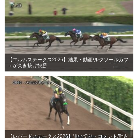
【エルムステークス2026】結果・動画/ルクソールカフ
ェが突き抜け快勝
【レパードステークス2026】追い切り・コメント/動き