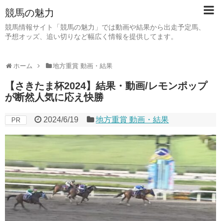
競馬の魅力
競馬情報サイト「競馬の魅力」では動画や結果から出走予定馬、
予想オッズ、追い切りなど幅広く情報を提供してます。
ホーム
地方重賞 動画・結果
【さきたま杯2024】結果・動画/レモンポップ
が断然人気に応え快勝
2024/6/19
地方重賞 動画・結果
PR