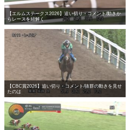
【エルムステークス2026】追い切り・コメント/動きか
らレースを紐解く
【CBC賞2026】追い切り・コメント/抜群の動きを見せ
たのは