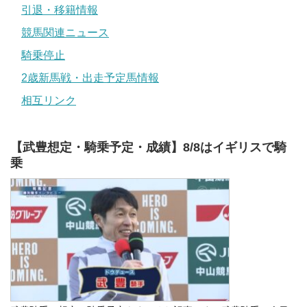
引退・移籍情報
競馬関連ニュース
騎乗停止
2歳新馬戦・出走予定馬情報
相互リンク
【武豊想定・騎乗予定・成績】8/8はイギリスで騎
乗