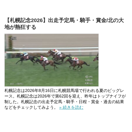
【札幌記念2026】出走予定馬・騎手・賞金/北の大
地が熱狂する
札幌記念は2026年8月16日に札幌競馬場で行われる夏のビッグレ
ース。札幌記念は2026年で第62回を迎え、昨年はトップナイフが
制した。札幌記念の出走予定馬・騎手・日程・賞金・過去の結果
などをチェックしてみよう。
» 続きを読む