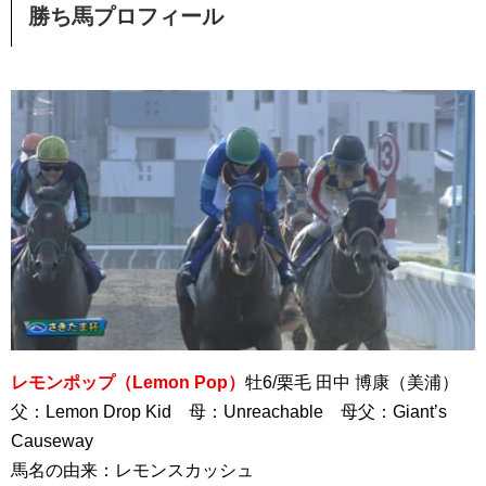
勝ち馬プロフィール
レモンポップ（Lemon Pop）
牡6/栗毛 田中 博康（美浦）
父：Lemon Drop Kid 母：Unreachable 母父：Giant’s
Causeway
馬名の由来：レモンスカッシュ