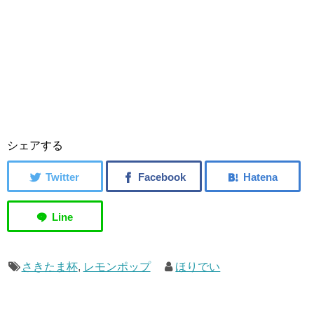
シェアする
さきたま杯
,
レモンポップ
ほりでい