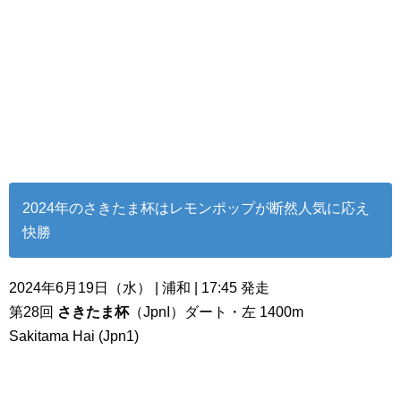
2024年のさきたま杯はレモンポップが断然人気に応え
快勝
2024年6月19日（水） | 浦和 | 17:45 発走
第28回
さきたま杯
（JpnI）ダート・左 1400m
Sakitama Hai (Jpn1)