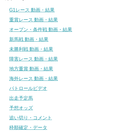
G1レース 動画・結果
重賞レース 動画・結果
オープン・条件戦 動画・結果
新馬戦 動画・結果
未勝利戦 動画・結果
障害レース 動画・結果
地方重賞 動画・結果
海外レース 動画・結果
パトロールビデオ
出走予定馬
予想オッズ
追い切り・コメント
枠順確定・データ