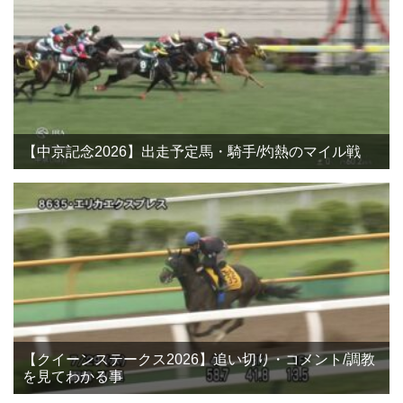
【中京記念2026】出走予定馬・騎手/灼熱のマイル戦
【クイーンステークス2026】追い切り・コメント/調教
を見てわかる事