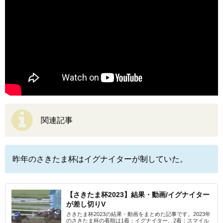
関連記事
昨年のさきたま杯はイグナイターが制していた。
【さきたま杯2023】結果・動画/イグナイター
が差し切りV
さきたま杯2023の結果・動画をまとめた記事です。2023年
のさきたま杯の着順は1着：イグナイター、2着：スマイル