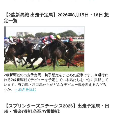
【2歳新馬戦 出走予定馬】2026年8月15日・16日 想
定一覧
2歳新馬戦の出走予定馬・騎手想定をまとめた記事です。今週行わ
れる2歳新馬戦でデビューを予定している馬たちを中心に掲載して
います。有力馬・注目馬たちがどんなデビュー戦を迎えるのだろ
うか。
» 続きを読む
【スプリンターズステークス2026】出走予定馬・日
程・賞金/混戦必至の電撃戦