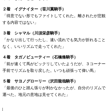
２着 イグナイター（笹川翼騎手）
「得意でない形でもファイトしてくれた。離されたが悲観
する内容ではない」
３着 シャマル（川須栄彦騎手）
「かなり出して行ったし、速い流れでも気力が折れること
なく、いいリズムで走ってくれた」
４着 タガノビューティー（石橋脩騎手）
「前が速くて馬がビックリしていたようだが、３コーナー
手前でリズムを取り戻した。いつも頑張って偉い馬」
５着 サヨノグローリー（沢田龍哉騎手）
「最後のひと踏ん張りが利かなかったが、自分のリズムで
運べた。地元の意地は見せてくれた」