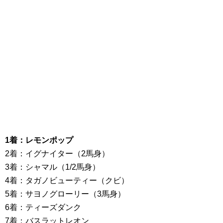
1着：レモンポップ
2着：イグナイター（2馬身）
3着：シャマル（1/2馬身）
4着：タガノビューティー（クビ）
5着：サヨノグローリー（3馬身）
6着：ティーズダンク
7着：バスラットレオン