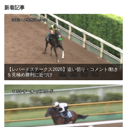
新着記事
【レパードステークス2026】追い切り・コメント/動き
を見極め勝利に近づけ