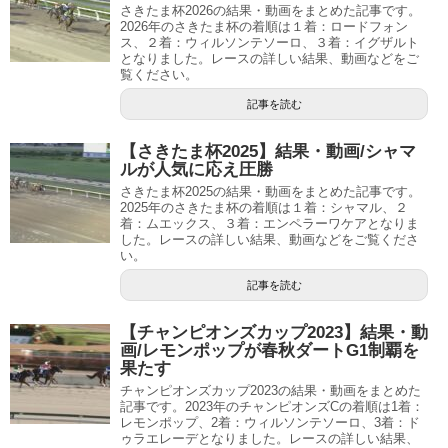
さきたま杯2026の結果・動画をまとめた記事です。
2026年のさきたま杯の着順は１着：ロードフォン
ス、２着：ウィルソンテソーロ、３着：イグザルト
となりました。レースの詳しい結果、動画などをご
覧ください。
記事を読む
【さきたま杯2025】結果・動画/シャマ
ルが人気に応え圧勝
さきたま杯2025の結果・動画をまとめた記事です。
2025年のさきたま杯の着順は１着：シャマル、２
着：ムエックス、３着：エンペラーワケアとなりま
した。レースの詳しい結果、動画などをご覧くださ
い。
記事を読む
【チャンピオンズカップ2023】結果・動
画/レモンポップが春秋ダートG1制覇を
果たす
チャンピオンズカップ2023の結果・動画をまとめた
記事です。2023年のチャンピオンズCの着順は1着：
レモンポップ、2着：ウィルソンテソーロ、3着：ド
ゥラエレーデとなりました。レースの詳しい結果、