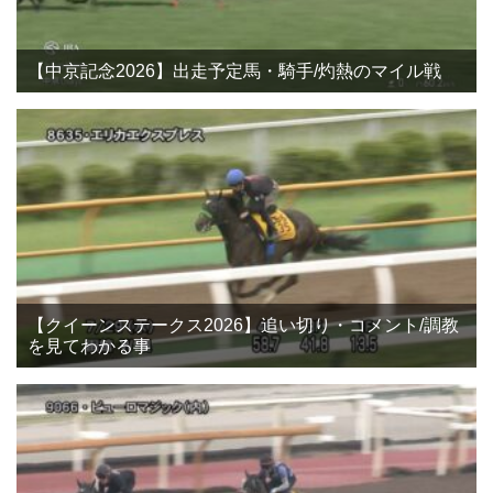
【中京記念2026】出走予定馬・騎手/灼熱のマイル戦
【クイーンステークス2026】追い切り・コメント/調教
を見てわかる事