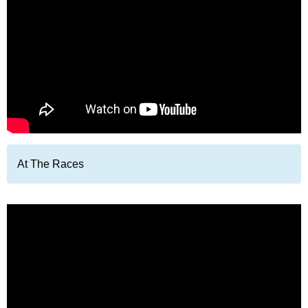
At The Races