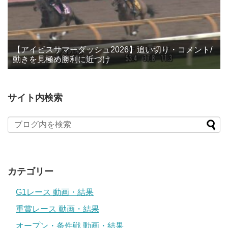
【アイビスサマーダッシュ2026】追い切り・コメント/
動きを見極め勝利に近づけ
サイト内検索
カテゴリー
G1レース 動画・結果
重賞レース 動画・結果
オープン・条件戦 動画・結果