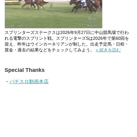
スプリンターズステークスは2026年9月27日に中山競馬場で行わ
れる電撃のスプリント戦。スプリンターズSは2026年で第60回を
迎え、昨年はウインカーネリアンが制した。出走予定馬・日程・
賞金・過去の結果などをチェックしてみよう。
» 続きを読む
Special Thanks
・
パチスロ動画本店