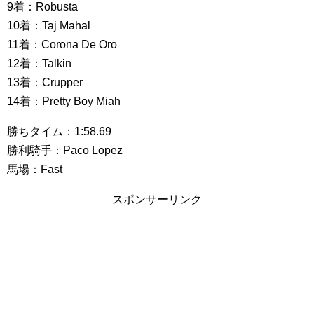
9着：Robusta
10着：Taj Mahal
11着：Corona De Oro
12着：Talkin
13着：Crupper
14着：Pretty Boy Miah
勝ちタイム：1:58.69
勝利騎手：Paco Lopez
馬場：Fast
スポンサーリンク