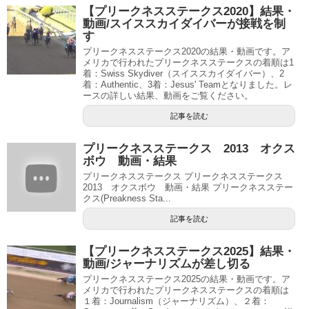
【プリークネスステークス2020】結果・
動画/スイススカイダイバーが接戦を制
す
プリークネスステークス2020の結果・動画です。ア
メリカで行われたプリークネスステークスの着順は1
着：Swiss Skydiver（スイススカイダイバー）、2
着：Authentic、3着：Jesus' Teamとなりました。レ
ースの詳しい結果、動画をご覧ください。
記事を読む
プリークネスステークス 2013 オクス
ボウ 動画・結果
プリークネスステークス プリークネスステークス
2013 オクスボウ 動画・結果 プリークネスステー
クス(Preakness Sta...
記事を読む
【プリークネスステークス2025】結果・
動画/ジャーナリズムが差し切る
プリークネスステークス2025の結果・動画です。ア
メリカで行われたプリークネスステークスの着順は
１着：Journalism（ジャーナリズム）、２着：