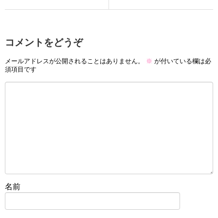
コメントをどうぞ
メールアドレスが公開されることはありません。
※
が付いている欄は必
須項目です
名前