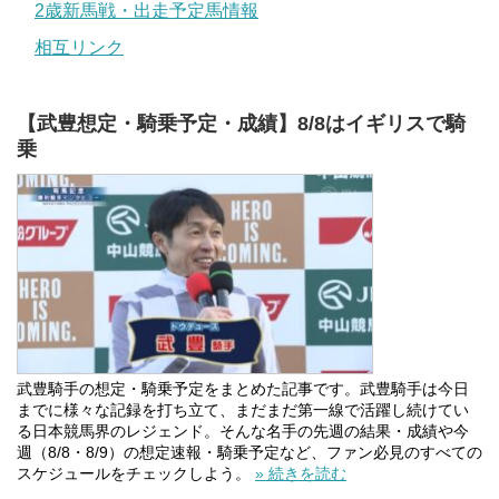
2歳新馬戦・出走予定馬情報
相互リンク
【武豊想定・騎乗予定・成績】8/8はイギリスで騎
乗
武豊騎手の想定・騎乗予定をまとめた記事です。武豊騎手は今日
までに様々な記録を打ち立て、まだまだ第一線で活躍し続けてい
る日本競馬界のレジェンド。そんな名手の先週の結果・成績や今
週（8/8・8/9）の想定速報・騎乗予定など、ファン必見のすべての
スケジュールをチェックしよう。
» 続きを読む