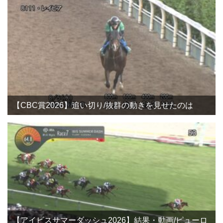
【CBC賞2026】追い切り/抜群の動きを見せたのは
【アイビスサマーダッシュ2026】結果・動画/ピューロ