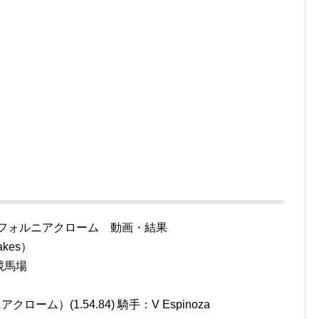
リフォルニアクローム 動画・結果
akes）
競馬場
アクローム）(1.54.84) 騎手：V Espinoza