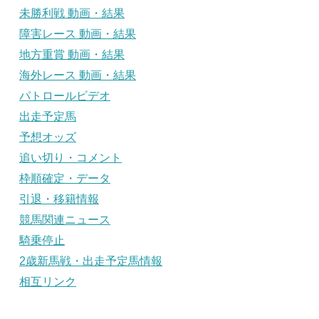
未勝利戦 動画・結果
障害レース 動画・結果
地方重賞 動画・結果
海外レース 動画・結果
パトロールビデオ
出走予定馬
予想オッズ
追い切り・コメント
枠順確定・データ
引退・移籍情報
競馬関連ニュース
騎乗停止
2歳新馬戦・出走予定馬情報
相互リンク