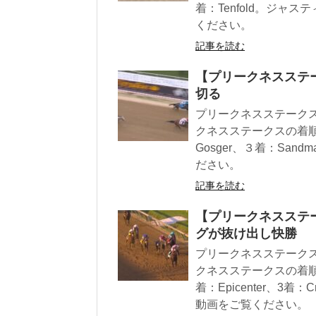
着：Tenfold。ジ
ください。
記事を読む
【プリークネスステー
切る
プリークネスステークス
クネスステークスの着順は
Gosger、３着：Sa
ださい。
記事を読む
【プリークネスステー
グが抜け出し快勝
プリークネスステークス
クネスステークスの着順は1
着：Epicenter、3着：
動画をご覧ください。