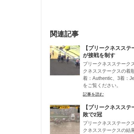
関連記事
【プリークネスステー
が接戦を制す
プリークネスステークス
クネスステークスの着順は1
着：Authentic、3着
をご覧ください。
記事を読む
【プリークネスステー
敗で2冠
プリークネスステークス
クネスステークスの結果は1