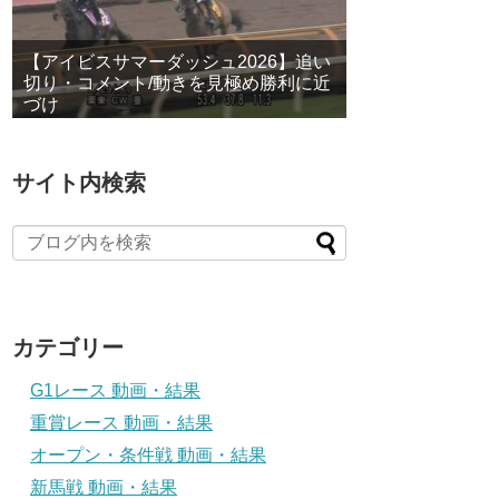
【アイビスサマーダッシュ2026】追い
切り・コメント/動きを見極め勝利に近
づけ
サイト内検索
カテゴリー
G1レース 動画・結果
重賞レース 動画・結果
オープン・条件戦 動画・結果
新馬戦 動画・結果