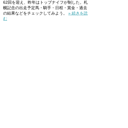
62回を迎え、昨年はトップナイフが制した。札
幌記念の出走予定馬・騎手・日程・賞金・過去
の結果などをチェックしてみよう。
» 続きを読
む