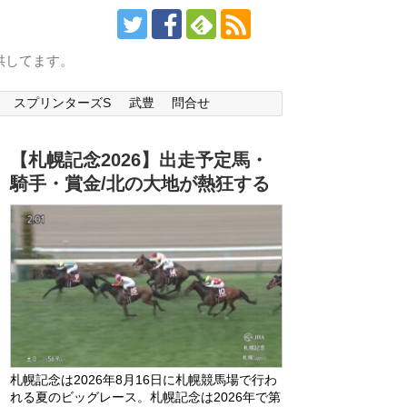
供してます。
スプリンターズS
武豊
問合せ
【札幌記念2026】出走予定馬・
騎手・賞金/北の大地が熱狂する
札幌記念は2026年8月16日に札幌競馬場で行わ
れる夏のビッグレース。札幌記念は2026年で第