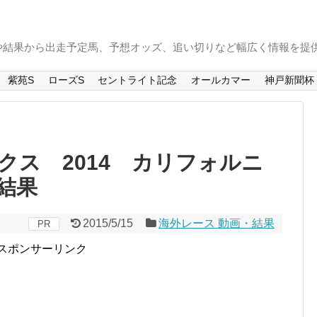
や結果から出走予定馬、予想オッズ、追い切りなど幅広く情報を提
紫苑S
ローズS
セントライト記念
オールカマー
神戸新聞杯
クス 2014 カリフォルニ
結果
2015/5/15
海外レース 動画・結果
PR
スポンサーリンク