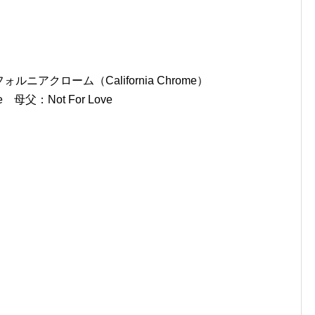
ニアクローム（California Chrome）
se 母父：Not For Love