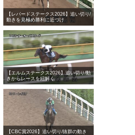
【レパードステークス2026】追い切り/
動きを見極め勝利に近づけ
【エルムステークス2026】追い切り/動
きからレースを紐解く
【CBC賞2026】追い切り/抜群の動き