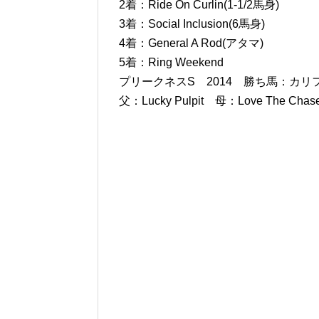
2着：Ride On Curlin(1-1/2馬身)
3着：Social Inclusion(6馬身)
4着：General A Rod(アタマ)
5着：Ring Weekend
プリークネスS 2014 勝ち馬：カリフォル
父：Lucky Pulpit 母：Love The Cha