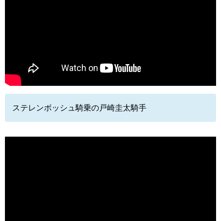
ステレンボッシュ騎乗の戸崎圭太騎手