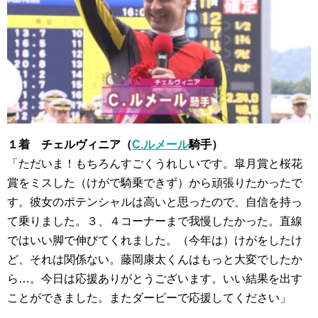
１着 チェルヴィニア（
C.ルメール
騎手）
「ただいま！もちろんすごくうれしいです。皐月賞と桜花
賞をミスした（けがで騎乗できず）から頑張りたかったで
す。彼女のポテンシャルは高いと思ったので、自信を持っ
て乗りました。３、４コーナーまで我慢したかった。直線
ではいい脚で伸びてくれました。（今年は）けがをしたけ
ど、それは関係ない。藤岡康太くんはもっと大変でしたか
ら…。今日は応援ありがとうございます。いい結果を出す
ことができました。またダービーで応援してください」