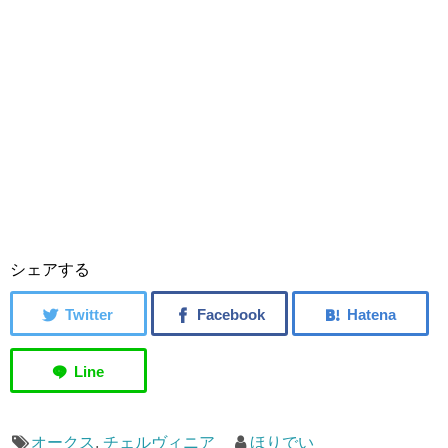
シェアする
オークス
,
チェルヴィニア
ほりでい