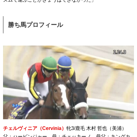
勝ち馬プロフィール
チェルヴィニア（Cervinia）
牝3/鹿毛 木村 哲也（美浦）
父：ハービンジャー 母：チェッキーノ 母父：キングカ