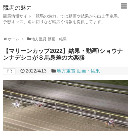
競馬の魅力
競馬情報サイト「競馬の魅力」では動画や結果から出走予定馬、
予想オッズ、追い切りなど幅広く情報を提供してます。
ホーム
地方重賞 動画・結果
【マリーンカップ2022】結果・動画/ショウナ
ンナデシコが８馬身差の大楽勝
2022/4/13
地方重賞 動画・結果
PR