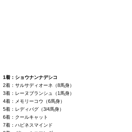
1着：ショウナンナデシコ
2着：サルサディオーネ（8馬身）
3着：レーヌブランシュ（1馬身）
4着：メモリーコウ（6馬身）
5着：レディバグ（3/4馬身）
6着：クールキャット
7着：ハピネスマインド