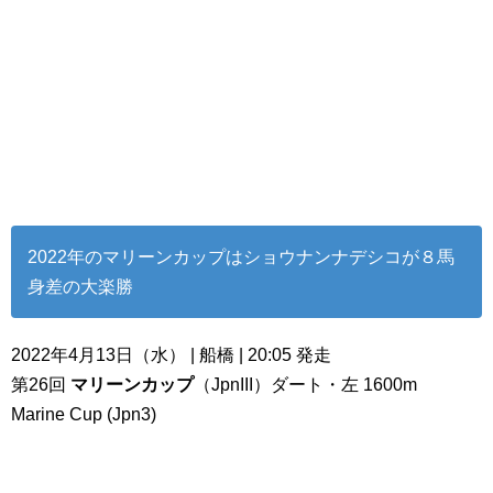
2022年のマリーンカップはショウナンナデシコが８馬
身差の大楽勝
2022年4月13日（水） | 船橋 | 20:05 発走
第26回
マリーンカップ
（JpnIII）ダート・左 1600m
Marine Cup (Jpn3)