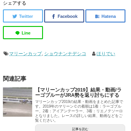
シェアする
マリーンカップ
,
ショウナンナデシコ
ほりでい
関連記事
【マリーンカップ2019】結果・動画/ラ
ーゴブルーがJRA勢を返り討ちにする
マリーンカップ2019の結果・動画をまとめた記事で
す。2019年のマリーンＣの着順は1着：ラーゴブル
ー、2着：アイアンテーラー、3着：リエノテソーロ
となりました。レースの詳しい結果、動画などをご
覧ください。
記事を読む