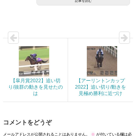
記事を読む
【皐月賞2022】追い切
【アーリントンカップ
り/抜群の動きを見せたの
2022】追い切り/動きを
は
見極め勝利に近づけ
コメントをどうぞ
メールアドレスが公開されることはありません。
※
が付いている欄は必