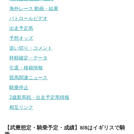
海外レース 動画・結果
パトロールビデオ
出走予定馬
予想オッズ
追い切り・コメント
枠順確定・データ
引退・移籍情報
競馬関連ニュース
騎乗停止
2歳新馬戦・出走予定馬情報
相互リンク
【武豊想定・騎乗予定・成績】8/8はイギリスで騎