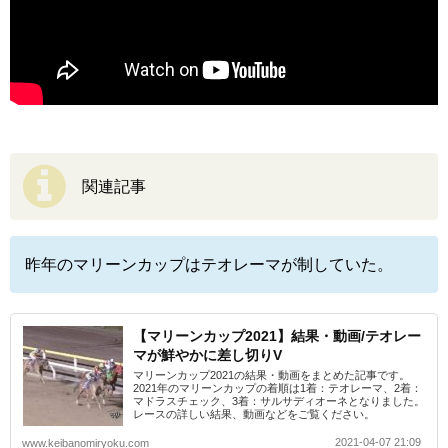
関連記事
昨年のマリーンカップはテオレーマが制していた。
【マリーンカップ2021】結果・動画/テオレー
マが鮮やかに差し切りV
マリーンカップ2021の結果・動画をまとめた記事です。
2021年のマリーンカップの着順は1着：テオレーマ、2着：
マドラスチェック、3着：サルサディオーネとなりました。
レースの詳しい結果、動画などをご覧ください。
2021-04-07 21:09
www.keibanomiryoku.com