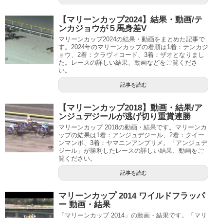
【マリーンカップ2024】結果・動画/テ
ンカジョウが５馬身差V
マリーンカップ2024の結果・動画をまとめた記事で
す。2024年のマリーンカップの着順は1着：テンカジ
ョウ、2着：クラヴィコード、3着：ザオとなりまし
た。レースの詳しい結果、動画などをご覧くださ
い。
記事を読む
【マリーンカップ2018】動画・結果/ア
ンジュデジールが逃げ切り重賞連勝
マリーンカップ 2018の動画・結果です。マリーンカ
ップの結果は1着：アンジュデジール、2着：クイー
ンマンボ、3着：ヤマニンアンプリメ。「アンジュデ
ジール」が勝利したレースの詳しい結果、動画をご
覧ください。
記事を読む
マリーンカップ 2014 ワイルドフラッパ
ー 動画・結果
「マリーンカップ 2014」の動画・結果です。「マリ