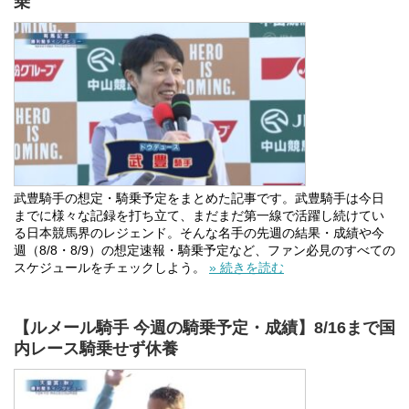
乗
武豊騎手の想定・騎乗予定をまとめた記事です。武豊騎手は今日
までに様々な記録を打ち立て、まだまだ第一線で活躍し続けてい
る日本競馬界のレジェンド。そんな名手の先週の結果・成績や今
週（8/8・8/9）の想定速報・騎乗予定など、ファン必見のすべての
スケジュールをチェックしよう。
» 続きを読む
【ルメール騎手 今週の騎乗予定・成績】8/16まで国
内レース騎乗せず休養