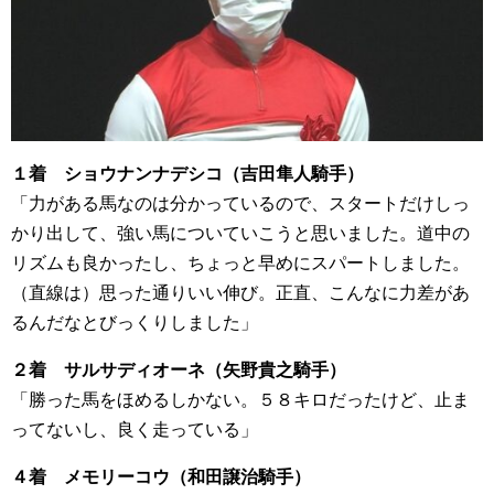
１着 ショウナンナデシコ（吉田隼人騎手）
「力がある馬なのは分かっているので、スタートだけしっ
かり出して、強い馬についていこうと思いました。道中の
リズムも良かったし、ちょっと早めにスパートしました。
（直線は）思った通りいい伸び。正直、こんなに力差があ
るんだなとびっくりしました」
２着 サルサディオーネ（矢野貴之騎手）
「勝った馬をほめるしかない。５８キロだったけど、止ま
ってないし、良く走っている」
４着 メモリーコウ（和田譲治騎手）