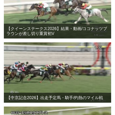
【クイーンステークス2026】結果・動画/ココナッツブ
ラウンが差し切り重賞初V
【中京記念2026】出走予定馬・騎手/灼熱のマイル戦