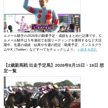
ルメール騎手の2026年の騎乗予定・成績をまとめた記事です。C.
ルメール騎手は５年連続で全国リーディングを獲得するなど大活
躍中。先週の成績・結果や今週の想定・騎乗予定、インスタグラ
ムやX（Twitter）などすべてをチェックしよう。
» 続きを読む
【2歳新馬戦 出走予定馬】2026年8月15日・16日 想
定一覧