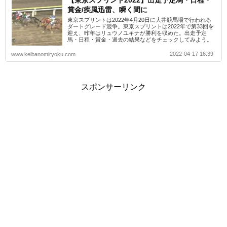
【東京スプリント2022】出走予定馬・日程・
賞金/疾風迅雷、瞬く間に
東京スプリントは2022年4月20日に大井競馬場で行われる
ダートグレード競争。東京スプリントは2022年で第33回を
迎え、昨年はリュウノユキナが勝利を収めた。出走予定
馬・日程・賞金・過去の結果などをチェックしてみよう。
2022-04-17 16:39
www.keibanomiryoku.com
スポンサーリンク