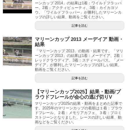
ーンカップ 2014」の結果は1着：ワイルドフラッパ
ー、2着：アクティビューティ、3着：カイカヨソ
ウ。「ワイルドフラッパー」が勝利したマリーンカ
ップの詳しい結果、動画をご覧ください。
記事を読む
マリーンカップ 2013 メーデイア 動画・
結果
「マリーンカップ 2013」の動画・結果です。「マリ
ーンカップ 2013」の結果は1着：メーデイア、2着：
レッドクラウディア、3着：スティールパス。「メー
デイア」が勝利したマリーンカップの詳しい結果、
動画をご覧ください。
記事を読む
【マリーンカップ2025】結果・動画/プ
ラウドフレールが会心の逃げ切りV
マリーンカップ2025の結果・動画をまとめた記事で
す。2025年のマリーンカップの着順は１着：プラウ
ドフレール、２着：メモリアカフェ、３着：プロミ
ストジーンとなりました。レースの詳しい結果、動
画などをご覧ください。