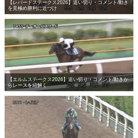
【レパードステークス2026】追い切り・コメント/動き
を見極め勝利に近づけ
【エルムステークス2026】追い切り・コメント/動きか
らレースを紐解く