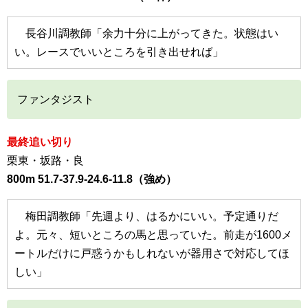
長谷川調教師「余力十分に上がってきた。状態はい
い。レースでいいところを引き出せれば」
ファンタジスト
最終追い切り
栗東・坂路・良
800m 51.7-37.9-24.6-11.8（強め）
梅田調教師「先週より、はるかにいい。予定通りだ
よ。元々、短いところの馬と思っていた。前走が1600メ
ートルだけに戸惑うかもしれないが器用さで対応してほ
しい」