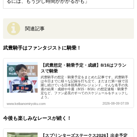
るには、もう少し時間がかかるかも」
関連記事
武豊騎手はファンタジストに騎乗！
【武豊想定・騎乗予定・成績】8/16はフラン
スで騎乗
武豊騎手の想定・騎乗予定をまとめた記事です。武豊騎手
は今日までに様々な記録を打ち立て、まだまだ第一線で活
躍し続けている日本競馬界のレジェンド。そんな名手の先
週の結果・成績や今週（8/15・8/16）の想定速報・騎乗予
定など、ファン必見のすべてのスケジュールをチェックし
よう。
2026-08-09 07:09
www.keibanomiryoku.com
今後も楽しみなレースが続く！
【スプリンターズステークス2026】出走予定