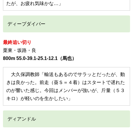
たが、お疲れ気味かな…」
ディープダイバー
最終追い切り
栗東・坂路・良
800m 55.0-39.1-25.1-12.1（馬也）
大久保調教師「輸送もあるのでサラッとだったが、動
きは良かった。前走（葵Ｓ＝４着）はスタートで遅れた
のが響いた感じ。今回はメンバーが強いが、斤量（５３
キロ）が軽いのを生かしたい」
ディアンドル