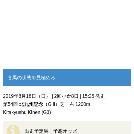
各馬の状態を見極めろ
2019年8月18日（日） | 2回小倉8日 | 15:25 発走
第54回
北九州記念
（GIII）芝・右 1200m
Kitakyushu Kinen (G3)
出走予定馬・予想オッズ