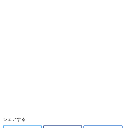
シェアする