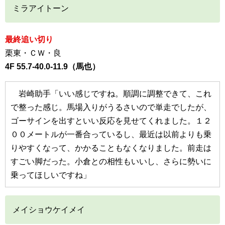
ミラアイトーン
最終追い切り
栗東・ＣＷ・良
4F 55.7-40.0-11.9（馬也）
岩崎助手「いい感じですね。順調に調整できて、これ
で整った感じ。馬場入りがうるさいので単走でしたが、
ゴーサインを出すといい反応を見せてくれました。１２
００メートルが一番合っているし、最近は以前よりも乗
りやすくなって、かかることもなくなりました。前走は
すごい脚だった。小倉との相性もいいし、さらに勢いに
乗ってほしいですね」
メイショウケイメイ