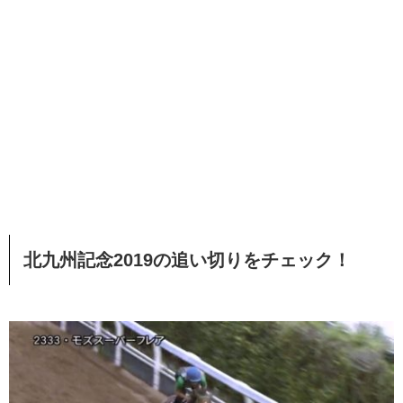
北九州記念2019の追い切りをチェック！