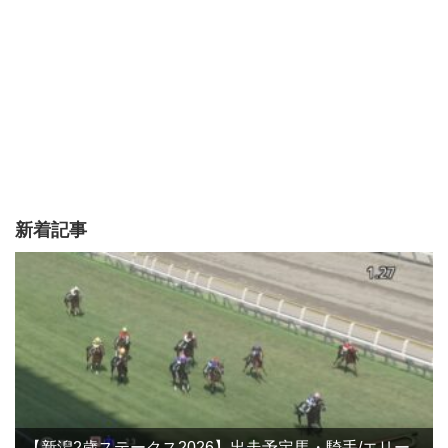
新着記事
【新潟2歳ステークス2026】出走予定馬・騎手/エリー