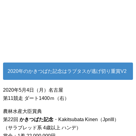
2020年のかきつばた記念はラプタスが逃げ切り重賞V2
2020年5月4日（月）名古屋
第11競走 ダート1400ｍ（右）
農林水産大臣賞典
第22回
かきつばた記念
・Kakitsubata Kinen（JpnIII）
（サラブレッド系 4歳以上 ハンデ）
賞金：1着 22,000,000円