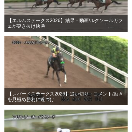
【エルムステークス2026】結果・動画/ルクソールカフ
ェが突き抜け快勝
【レパードステークス2026】追い切り・コメント/動き
を見極め勝利に近づけ