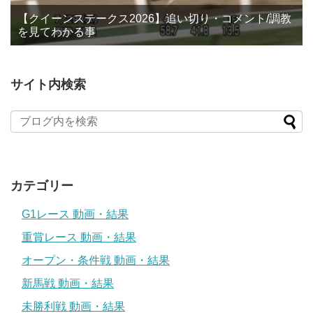
【クイーンステークス2026】追い切り・コメント/調教
を見てわかる事
サイト内検索
カテゴリー
G1レース 動画・結果
重賞レース 動画・結果
オープン・条件戦 動画・結果
新馬戦 動画・結果
未勝利戦 動画・結果