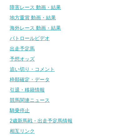
障害レース 動画・結果
地方重賞 動画・結果
海外レース 動画・結果
パトロールビデオ
出走予定馬
予想オッズ
追い切り・コメント
枠順確定・データ
引退・移籍情報
競馬関連ニュース
騎乗停止
2歳新馬戦・出走予定馬情報
相互リンク