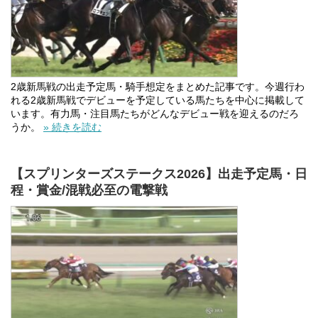
2歳新馬戦の出走予定馬・騎手想定をまとめた記事です。今週行わ
れる2歳新馬戦でデビューを予定している馬たちを中心に掲載して
います。有力馬・注目馬たちがどんなデビュー戦を迎えるのだろ
うか。
» 続きを読む
【スプリンターズステークス2026】出走予定馬・日
程・賞金/混戦必至の電撃戦