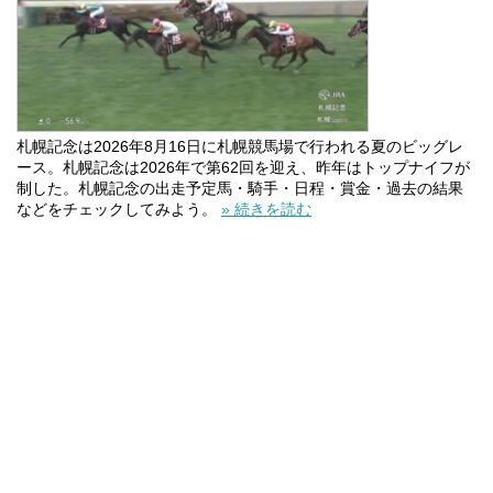
札幌記念は2026年8月16日に札幌競馬場で行われる夏のビッグレ
ース。札幌記念は2026年で第62回を迎え、昨年はトップナイフが
制した。札幌記念の出走予定馬・騎手・日程・賞金・過去の結果
などをチェックしてみよう。
» 続きを読む