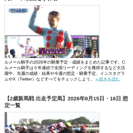
ルメール騎手の2026年の騎乗予定・成績をまとめた記事です。C.
ルメール騎手は５年連続で全国リーディングを獲得するなど大活
躍中。先週の成績・結果や今週の想定・騎乗予定、インスタグラ
ムやX（Twitter）などすべてをチェックしよう。
» 続きを読む
【2歳新馬戦 出走予定馬】2026年8月15日・16日 想
定一覧