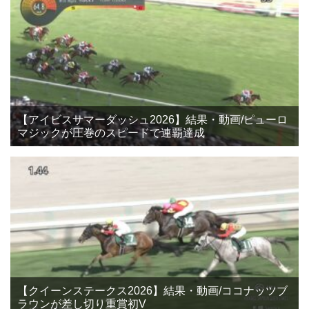
【アイビスサマーダッシュ2026】結果・動画/ピューロ
マジックが圧巻のスピードで連覇達成
【クイーンステークス2026】結果・動画/ココナッツブ
ラウンが差し切り重賞初V