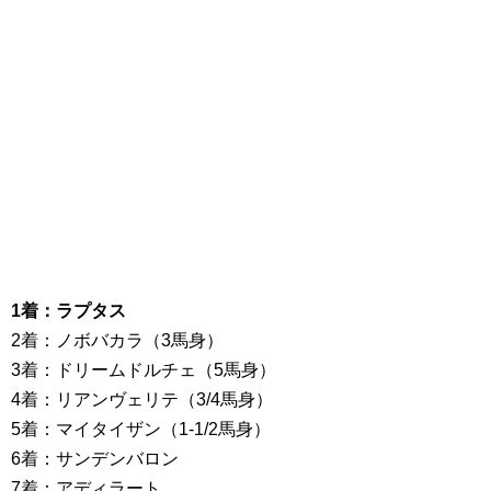
1着：ラプタス
2着：ノボバカラ（3馬身）
3着：ドリームドルチェ（5馬身）
4着：リアンヴェリテ（3/4馬身）
5着：マイタイザン（1-1/2馬身）
6着：サンデンバロン
7着：アディラート