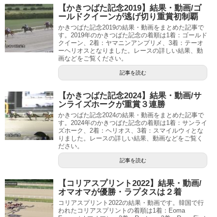
【かきつばた記念2019】結果・動画/ゴ
ールドクイーンが逃げ切り重賞初制覇
かきつばた記念2019の結果・動画をまとめた記事で
す。2019年のかきつばた記念の着順は1着：ゴールド
クイーン、2着：ヤマニンアンプリメ、3着：テーオ
ーヘリオスとなりました。レースの詳しい結果、動
画などをご覧ください。
記事を読む
【かきつばた記念2024】結果・動画/サ
ンライズホークが重賞３連勝
かきつばた記念2024の結果・動画をまとめた記事で
す。2024年のかきつばた記念の着順は1着：サンライ
ズホーク、2着：ヘリオス、3着：スマイルウィとな
りました。レースの詳しい結果、動画などをご覧く
ださい。
記事を読む
【コリアスプリント2022】結果・動画/
オマオマが優勝・ラプタスは２着
コリアスプリント2022の結果・動画です。韓国で行
われたコリアスプリントの着順は1着：Eoma