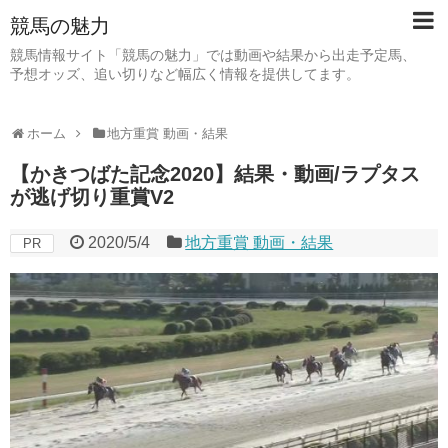
競馬の魅力
競馬情報サイト「競馬の魅力」では動画や結果から出走予定馬、
予想オッズ、追い切りなど幅広く情報を提供してます。
ホーム
地方重賞 動画・結果
【かきつばた記念2020】結果・動画/ラプタス
が逃げ切り重賞V2
2020/5/4
地方重賞 動画・結果
PR