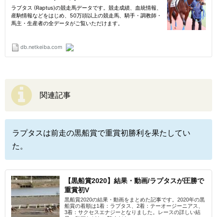
関連記事
ラプタスは前走の黒船賞で重賞初勝利を果たしてい
た。
【黒船賞2020】結果・動画/ラプタスが圧勝で
重賞初V
黒船賞2020の結果・動画をまとめた記事です。2020年の黒
船賞の着順は1着：ラプタス、2着：テーオージーニアス、
3着：サクセスエナジーとなりました。レースの詳しい結