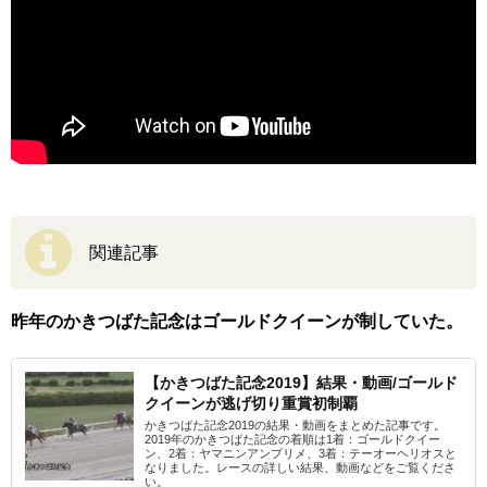
関連記事
昨年のかきつばた記念はゴールドクイーンが制していた。
【かきつばた記念2019】結果・動画/ゴールド
クイーンが逃げ切り重賞初制覇
かきつばた記念2019の結果・動画をまとめた記事です。
2019年のかきつばた記念の着順は1着：ゴールドクイー
ン、2着：ヤマニンアンプリメ、3着：テーオーヘリオスと
なりました。レースの詳しい結果、動画などをご覧くださ
い。