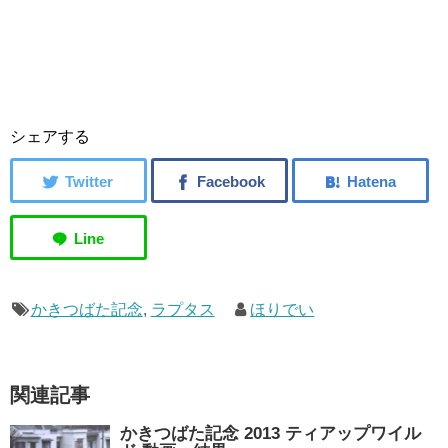
シェアする
かきつばた記念
,
ラプタス
ほりでい
関連記事
かきつばた記念 2013 ティアップワイル