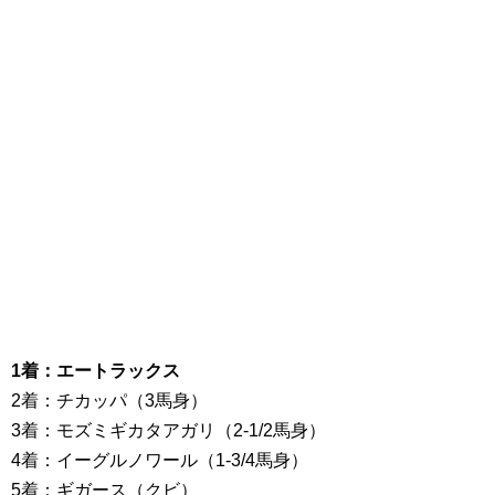
1着：エートラックス
2着：チカッパ（3馬身）
3着：モズミギカタアガリ（2-1/2馬身）
4着：イーグルノワール（1-3/4馬身）
5着：ギガース（クビ）