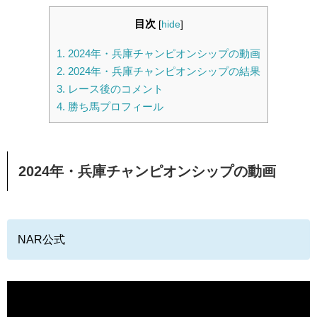
目次
[
hide
]
1.
2024年・兵庫チャンピオンシップの動画
2.
2024年・兵庫チャンピオンシップの結果
3.
レース後のコメント
4.
勝ち馬プロフィール
2024年・兵庫チャンピオンシップの動画
NAR公式