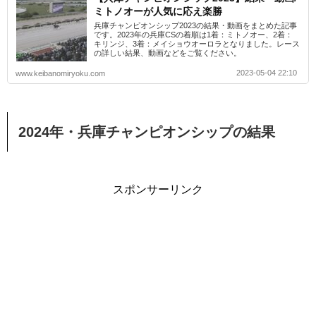
ミトノオーが人気に応え楽勝
兵庫チャンピオンシップ2023の結果・動画をまとめた記事
です。2023年の兵庫CSの着順は1着：ミトノオー、2着：
キリンジ、3着：メイショウオーロラとなりました。レース
の詳しい結果、動画などをご覧ください。
2023-05-04 22:10
www.keibanomiryoku.com
2024年・兵庫チャンピオンシップの結果
スポンサーリンク