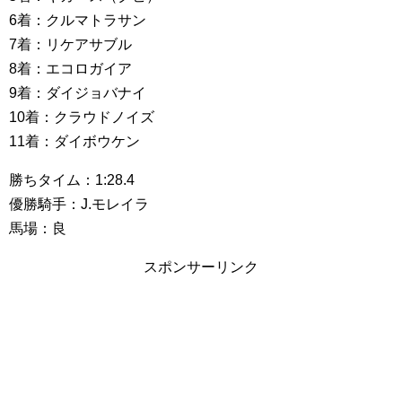
6着：クルマトラサン
7着：リケアサブル
8着：エコロガイア
9着：ダイジョバナイ
10着：クラウドノイズ
11着：ダイボウケン
勝ちタイム：1:28.4
優勝騎手：J.モレイラ
馬場：良
スポンサーリンク