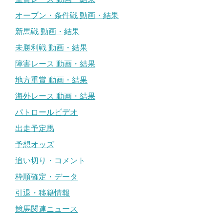
オープン・条件戦 動画・結果
新馬戦 動画・結果
未勝利戦 動画・結果
障害レース 動画・結果
地方重賞 動画・結果
海外レース 動画・結果
パトロールビデオ
出走予定馬
予想オッズ
追い切り・コメント
枠順確定・データ
引退・移籍情報
競馬関連ニュース