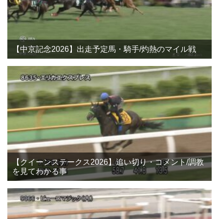
【中京記念2026】出走予定馬・騎手/灼熱のマイル戦
【クイーンステークス2026】追い切り・コメント/調教
を見てわかる事