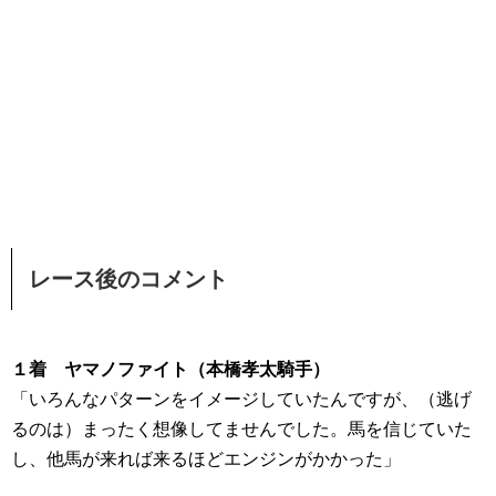
レース後のコメント
１着 ヤマノファイト（本橋孝太騎手）
「いろんなパターンをイメージしていたんですが、（逃げ
るのは）まったく想像してませんでした。馬を信じていた
し、他馬が来れば来るほどエンジンがかかった」