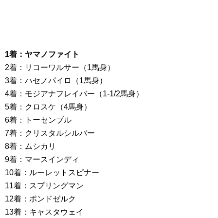
1着：ヤマノファイト
2着：リコーワルサー（1馬身）
3着：ハセノパイロ（1馬身）
4着：モジアナフレイバー（1-1/2馬身）
5着：クロスケ（4馬身）
6着：トーセンブル
7着：クリスタルシルバー
8着：ムシカリ
9着：マースインディ
10着：ルーレットスピナー
11着：スプリングマン
12着：ポンドゼルク
13着：キャスタウェイ