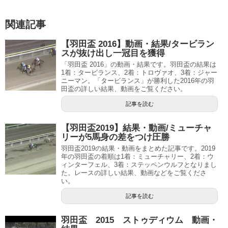
関連記事
【羽田盃 2016】動画・結果/タービラン
スが抜け出し一冠目を獲得
「羽田盃 2016」の動画・結果です。羽田盃の結果は
1着：タービランス、2着：トロヴァオ、3着：ジャー
ニーマン。「タービランス」が勝利した2016年の羽
田盃の詳しい結果、動画をご覧ください。
記事を読む
【羽田盃2019】結果・動画/ミューチャ
リーが5馬身の差をつけ圧勝
羽田盃2019の結果・動画をまとめた記事です。2019
年の羽田盃の着順は1着：ミューチャリー、2着：ウ
ィンターフェル、3着：ステッペンウルフとなりまし
た。レースの詳しい結果、動画などをご覧くださ
い。
記事を読む
羽田盃 2015 ストゥディウム 動画・