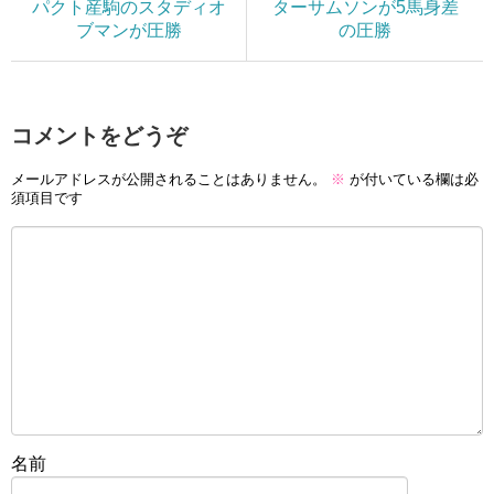
パクト産駒のスタディオ
ターサムソンが5馬身差
ブマンが圧勝
の圧勝
コメントをどうぞ
メールアドレスが公開されることはありません。
※
が付いている欄は必
須項目です
名前