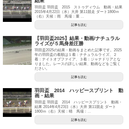
結果
羽田盃 羽田盃 2015 ストゥディウム 動画・結果
2015年4月22日（水）大井 第11競走 ダート1800ｍ
（右）天候：雨 馬場：重 ...
記事を読む
【羽田盃2025】結果・動画/ナチュラル
ライズが５馬身差圧勝
羽田盃2025の結果・動画をまとめた記事です。2025
年の羽田盃の着順は１着：ナチュラルライズ、２
着：ナイトオブファイア、３着：ジャナドリアとな
りました。レースの詳しい結果、動画などをご覧く
ださい。
記事を読む
羽田盃 2014 ハッピースプリント 動
画・結果
羽田盃 羽田盃 2014 ハッピースプリント 動画・
結果 2014年4月23日（水）大井 第11競走 ダート
1800ｍ（右）天候：晴 馬場：...
記事を読む