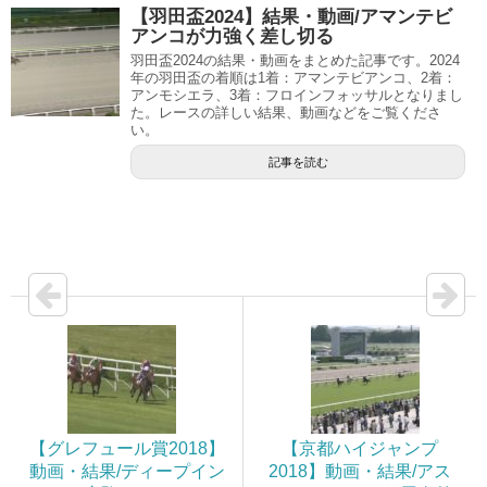
【羽田盃2024】結果・動画/アマンテビ
アンコが力強く差し切る
羽田盃2024の結果・動画をまとめた記事です。2024
年の羽田盃の着順は1着：アマンテビアンコ、2着：
アンモシエラ、3着：フロインフォッサルとなりまし
た。レースの詳しい結果、動画などをご覧くださ
い。
記事を読む
【グレフュール賞2018】
【京都ハイジャンプ
動画・結果/ディープイン
2018】動画・結果/アス