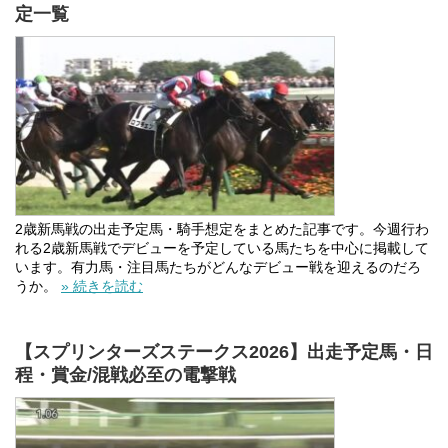
定一覧
2歳新馬戦の出走予定馬・騎手想定をまとめた記事です。今週行わ
れる2歳新馬戦でデビューを予定している馬たちを中心に掲載して
います。有力馬・注目馬たちがどんなデビュー戦を迎えるのだろ
うか。
» 続きを読む
【スプリンターズステークス2026】出走予定馬・日
程・賞金/混戦必至の電撃戦