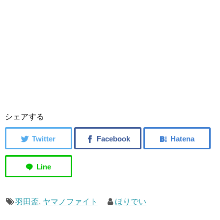
シェアする
羽田盃
,
ヤマノファイト
ほりでい