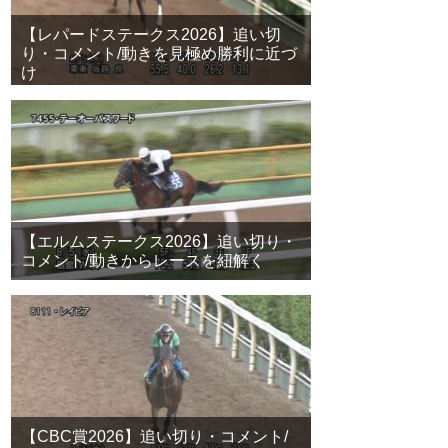
【レパードステークス2026】追い切
り・コメント/動きを見極め勝利に近づ
け
【エルムステークス2026】追い切り・
コメント/動きからレースを紐解く
【CBC賞2026】追い切り・コメント/