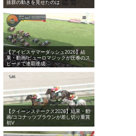
抜群の動きを見せたのは
【アイビスサマーダッシュ2026】結
果・動画/ピューロマジックが圧巻のス
ピードで連覇達成
【クイーンステークス2026】結果・動
画/ココナッツブラウンが差し切り重賞
初V