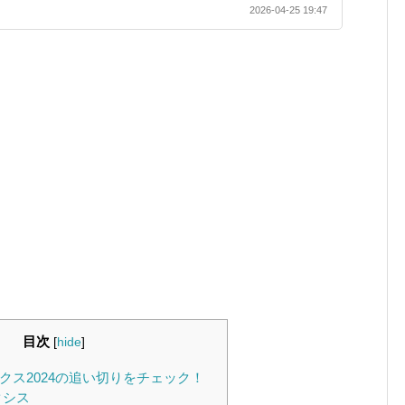
2026-04-25 19:47
目次
[
hide
]
クス2024の追い切りをチェック！
クシス