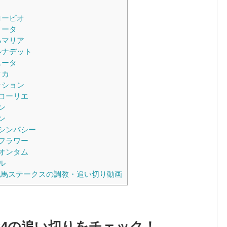
ローピオ
ィータ
ハマリア
ルナデット
ニータ
クカ
ッション
ローリエ
ン
ン
シンパシー
フラワー
オンタム
ル
島牝馬ステークスの調教・追い切り動画
24の追い切りをチェック！