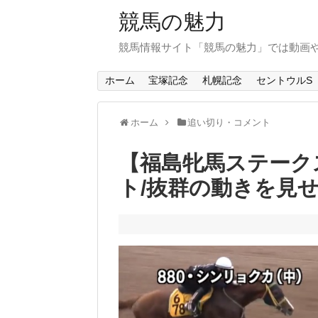
競馬の魅力
競馬情報サイト「競馬の魅力」では動画
ホーム
宝塚記念
札幌記念
セントウルS
ホーム
追い切り・コメント
【福島牝馬ステーク
ト/抜群の動きを見