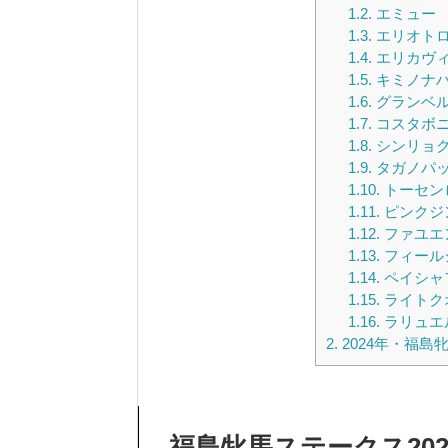
1.2.
エミュー
1.3.
エリオト
1.4.
エリカヴ
1.5.
キミノナ
1.6.
グランベ
1.7.
コスタボ
1.8.
シンリョ
1.9.
タガノパ
1.10.
トーセン
1.11.
ピンクジ
1.12.
ファユエ
1.13.
フィール
1.14.
ペイシャ
1.15.
ライトク
1.16.
ラリュエ
2.
2024年・福
福島牝馬ステークス20