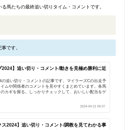
いる馬たちの最終追い切りタイム・コメントです。
記事です。
2024】追い切り・コメント/動きを見極め勝利に近
24の追い切り・コメントの記事です。マイラーズCの出走予
タイムや関係者のコメントを見やすくまとめています。各馬
中のカギを握る。しっかりチェックして、おいしい配当をゲ
2024-04-21 09:37
ス2024】追い切り・コメント/調教を見てわかる事