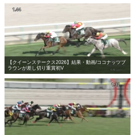
【クイーンステークス2026】結果・動画/ココナッツブ
ラウンが差し切り重賞初V