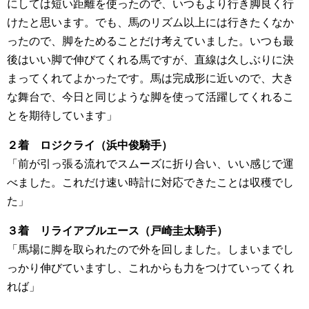
にしては短い距離を使ったので、いつもより行き脚良く行
けたと思います。でも、馬のリズム以上には行きたくなか
ったので、脚をためることだけ考えていました。いつも最
後はいい脚で伸びてくれる馬ですが、直線は久しぶりに決
まってくれてよかったです。馬は完成形に近いので、大き
な舞台で、今日と同じような脚を使って活躍してくれるこ
とを期待しています」
２着 ロジクライ（浜中俊騎手）
「前が引っ張る流れでスムーズに折り合い、いい感じで運
べました。これだけ速い時計に対応できたことは収穫でし
た」
３着 リライアブルエース（戸崎圭太騎手）
「馬場に脚を取られたので外を回しました。しまいまでし
っかり伸びていますし、これからも力をつけていってくれ
れば」