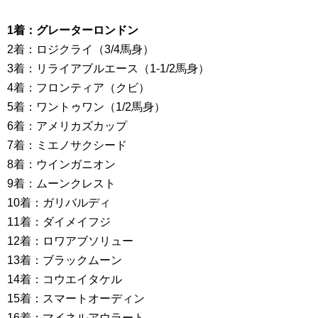
1着：グレーターロンドン
2着：ロジクライ（3/4馬身）
3着：リライアブルエース（1-1/2馬身）
4着：フロンティア（クビ）
5着：ワントゥワン（1/2馬身）
6着：アメリカズカップ
7着：ミエノサクシード
8着：ウインガニオン
9着：ムーンクレスト
10着：ガリバルディ
11着：ダイメイフジ
12着：ロワアブソリュー
13着：ブラックムーン
14着：コウエイタケル
15着：スマートオーディン
16着：マイネルアウラート