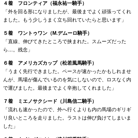
４着 フロンティア（福永祐一騎手）
「外を回る形になりましたが、最後までよく頑張ってくれ
ました。もう少しうまく立ち回れていたらと思います」
５着 ワントゥワン（M.デムーロ騎手）
「直線、伸びてきたところで挟まれた。スムーズだった
ら…。残念」
６着 アメリカズカップ（松若風馬騎手）
「うまく先行できました。ペースが速かったかもしれませ
んが、馬場が傷んでいるのを気にしないので、ロスなく内
で運びました。最後までよく辛抱してくれました」
７着 ミエノサクシード（川島信二騎手）
「流れも速かったので、外へ行くよりも内の馬場のギリギ
リ良いところを走りました。ラストは伸び負けてしまいま
した」