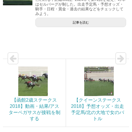
はセルバーグが制した。出走予定馬・予想オッズ・
騎手・日程・賞金・過去の結果などをチェックして
みよう。
記事を読む
【函館2歳ステークス
【クイーンステークス
2018】動画・結果/アス
2018】予想オッズ・出走
ターペガサスが接戦を制
予定馬/北の大地で女のバ
する
トル