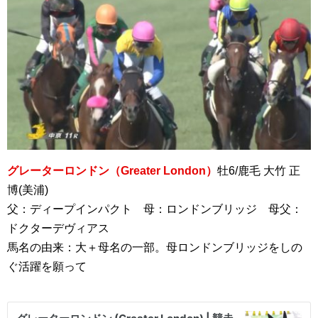
グレーターロンドン（Greater London）
牡6/鹿毛 大竹 正
博(美浦)
父：ディープインパクト 母：ロンドンブリッジ 母父：
ドクターデヴィアス
馬名の由来：大＋母名の一部。母ロンドンブリッジをしの
ぐ活躍を願って