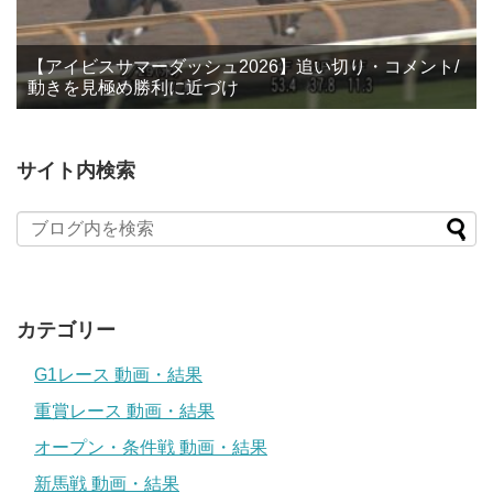
【アイビスサマーダッシュ2026】追い切り・コメント/
動きを見極め勝利に近づけ
サイト内検索
カテゴリー
G1レース 動画・結果
重賞レース 動画・結果
オープン・条件戦 動画・結果
新馬戦 動画・結果