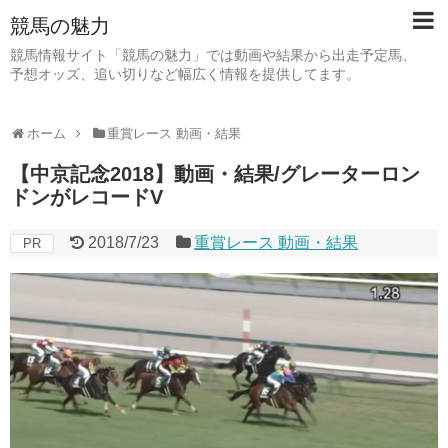
競馬の魅力
競馬情報サイト「競馬の魅力」では動画や結果から出走予定馬、
予想オッズ、追い切りなど幅広く情報を提供してます。
ホーム
重賞レース 動画・結果
【中京記念2018】動画・結果/グレーターロン
ドンがレコードV
2018/7/23
重賞レース 動画・結果
PR