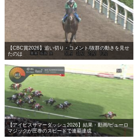
【CBC賞2026】追い切り・コメント/抜群の動きを見せ
たのは
【アイビスサマーダッシュ2026】結果・動画/ピューロ
マジックが圧巻のスピードで連覇達成