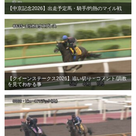
【中京記念2026】出走予定馬・騎手/灼熱のマイル戦
【クイーンステークス2026】追い切り・コメント/調教
を見てわかる事