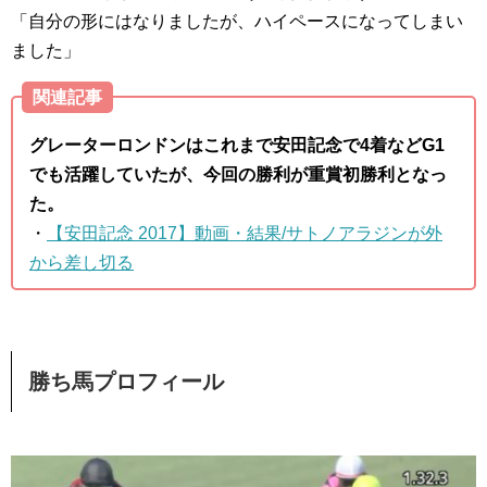
「自分の形にはなりましたが、ハイペースになってしまい
ました」
関連記事
グレーターロンドンはこれまで安田記念で4着などG1
でも活躍していたが、今回の勝利が重賞初勝利となっ
た。
・
【安田記念 2017】動画・結果/サトノアラジンが外
から差し切る
勝ち馬プロフィール