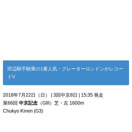
田辺騎手騎乗の1番人気・グレーターロンドンがレコー
ドV
2018年7月22日（日） | 3回中京8日 | 15:35 発走
第66回
中京記念
（GIII）芝・左 1600m
Chukyo Kinen (G3)