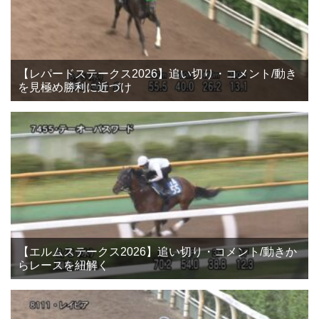
【レパードステークス2026】追い切り・コメント/動き
を見極め勝利に近づけ
【エルムステークス2026】追い切り・コメント/動きか
らレースを紐解く