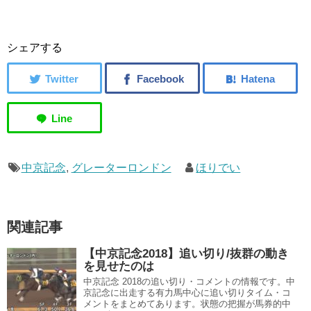
シェアする
中京記念
,
グレーターロンドン
ほりでい
関連記事
【中京記念2018】追い切り/抜群の動き
を見せたのは
中京記念 2018の追い切り・コメントの情報です。中
京記念に出走する有力馬中心に追い切りタイム・コ
メントをまとめてあります。状態の把握が馬券的中