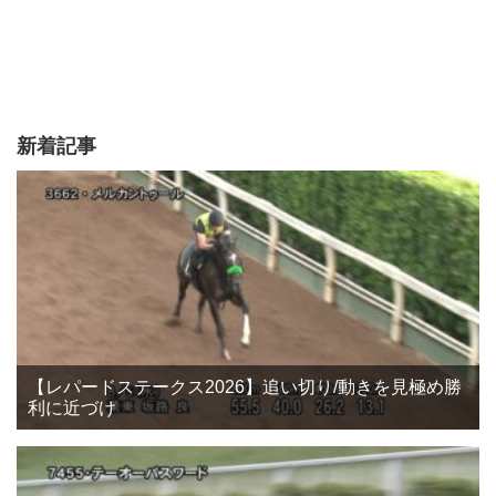
新着記事
【レパードステークス2026】追い切り/動きを見極め勝
利に近づけ