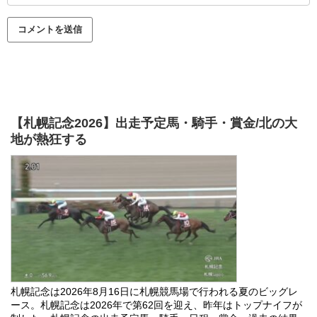
【札幌記念2026】出走予定馬・騎手・賞金/北の大
地が熱狂する
札幌記念は2026年8月16日に札幌競馬場で行われる夏のビッグレ
ース。札幌記念は2026年で第62回を迎え、昨年はトップナイフが