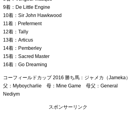
9着：De Little Engine
10着：Sir John Hawkwood
11着：Preferment
12着：Tally
13着：Articus
14着：Pemberley
15着：Sacred Master
16着：Go Dreaming
コーフィールドカップ 2016 勝ち馬：ジャメカ（Jameka）
父：Myboycharlie 母：Mine Game 母父：General
Nediym
スポンサーリンク