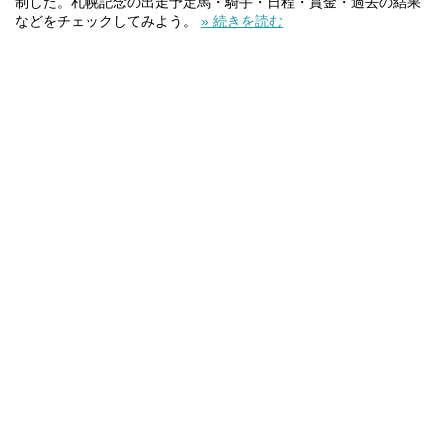
制した。札幌記念の出走予定馬・騎手・日程・賞金・過去の結果
などをチェックしてみよう。
» 続きを読む