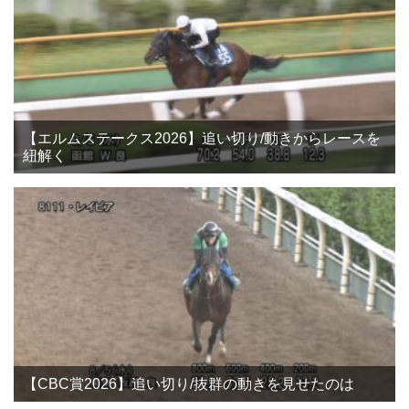
【エルムステークス2026】追い切り/動きからレースを
紐解く
【CBC賞2026】追い切り/抜群の動きを見せたのは