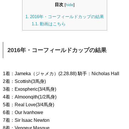
目次
[
hide
]
1.
2016年・コーフィールドカップの結果
1.1.
動画はこちら
2016年・コーフィールドカップの結果
1着：Jameka（ジャメカ）(2.28.88) 騎手：Nicholas Hall
2着：Scottish(3馬身)
3着：Exospheric(3/4馬身)
4着：Almoonqith(1/2馬身)
5着：Real Love(3/4馬身)
6着：Our Ivanhowe
7着：Sir Isaac Newton
8着：Vengeur Masque