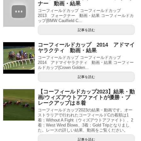
ナー 動画・結果
コーフィールドカップ コーフィールドカップ
2013 フォークナー 動画・結果 コーフィールドカ
ップ(BMW Caulfield C...
記事を読む
コーフィールドカップ 2014 アドマイ
ヤラクティ 動画・結果
コーフィールドカップ コーフィールドカップ
2014 アドマイヤラクティ 動画・結果 コーフィー
ルドカップ(Crown Golden...
記事を読む
【コーフィールドカップ2023】結果・動
画/ウィズアウトアファイトが優勝・ブ
レークアップは８着
コーフィールドカップ2023の結果・動画です。オー
ストラリアで行われたコーフィールドCの着順は1
着：Without A Fight（ウィズアウトアファイト）、2
着：West Wind Blows、3着：Gold Tripとなりまし
た。レースの詳しい結果、動画をご覧ください。
記事を読む