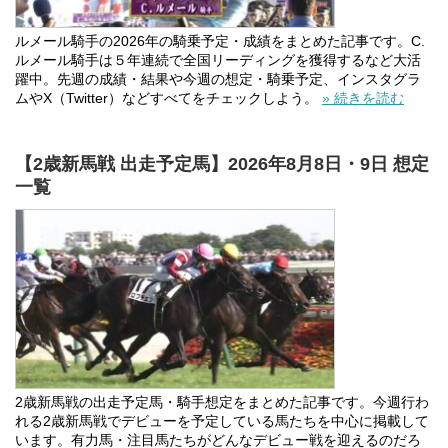
ルメール騎手の2026年の騎乗予定・成績をまとめた記事です。C.
ルメール騎手は５年連続で全国リーディングを獲得するなど大活
躍中。先週の成績・結果や今週の想定・騎乗予定、インスタグラ
ムやX（Twitter）などすべてをチェックしよう。
» 続きを読む
【2歳新馬戦 出走予定馬】2026年8月8日・9日 想定
一覧
2歳新馬戦の出走予定馬・騎手想定をまとめた記事です。今週行わ
れる2歳新馬戦でデビューを予定している馬たちを中心に掲載して
います。有力馬・注目馬たちがどんなデビュー戦を迎えるのだろ