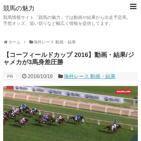
競馬の魅力
競馬情報サイト「競馬の魅力」では動画や結果から出走予定馬、
予想オッズ、追い切りなど幅広く情報を提供してます。
ホーム
海外レース 動画・結果
【コーフィールドカップ 2016】動画・結果/ジ
ャメカが3馬身差圧勝
2016/10/16
海外レース 動画・結果
PR