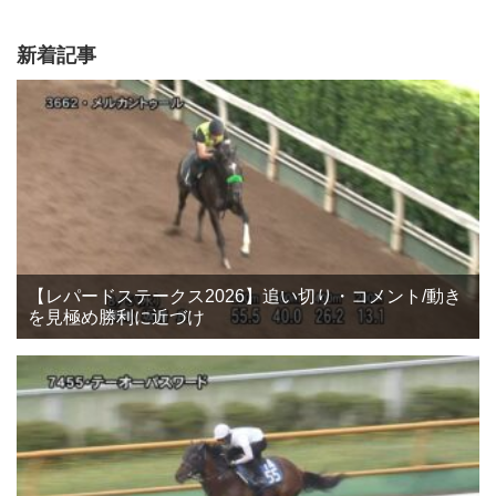
新着記事
【レパードステークス2026】追い切り・コメント/動き
を見極め勝利に近づけ