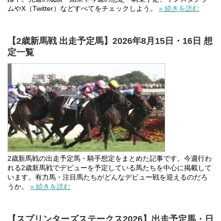
ムやX（Twitter）などすべてをチェックしよう。
» 続きを読む
【2歳新馬戦 出走予定馬】2026年8月15日・16日 想
定一覧
2歳新馬戦の出走予定馬・騎手想定をまとめた記事です。今週行わ
れる2歳新馬戦でデビューを予定している馬たちを中心に掲載して
います。有力馬・注目馬たちがどんなデビュー戦を迎えるのだろ
うか。
» 続きを読む
【スプリンターズステークス2026】出走予定馬・日