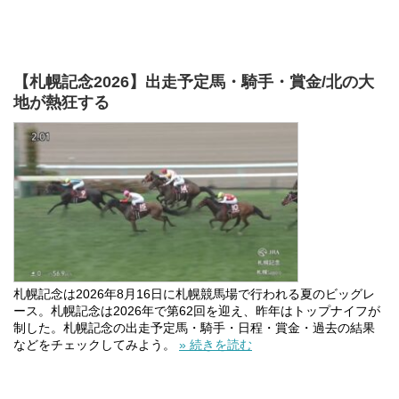
【札幌記念2026】出走予定馬・騎手・賞金/北の大
地が熱狂する
札幌記念は2026年8月16日に札幌競馬場で行われる夏のビッグレ
ース。札幌記念は2026年で第62回を迎え、昨年はトップナイフが
制した。札幌記念の出走予定馬・騎手・日程・賞金・過去の結果
などをチェックしてみよう。
» 続きを読む