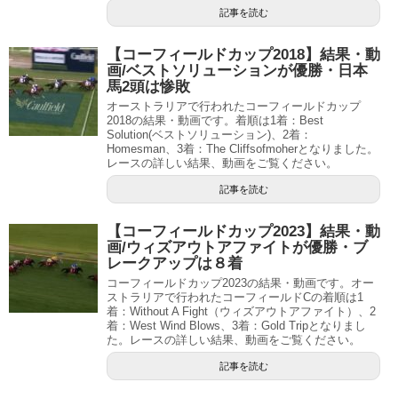
記事を読む
【コーフィールドカップ2018】結果・動
画/ベストソリューションが優勝・日本
馬2頭は惨敗
オーストラリアで行われたコーフィールドカップ
2018の結果・動画です。着順は1着：Best
Solution(ベストソリューション)、2着：
Homesman、3着：The Cliffsofmoherとなりました。
レースの詳しい結果、動画をご覧ください。
記事を読む
【コーフィールドカップ2023】結果・動
画/ウィズアウトアファイトが優勝・ブ
レークアップは８着
コーフィールドカップ2023の結果・動画です。オー
ストラリアで行われたコーフィールドCの着順は1
着：Without A Fight（ウィズアウトアファイト）、2
着：West Wind Blows、3着：Gold Tripとなりまし
た。レースの詳しい結果、動画をご覧ください。
記事を読む