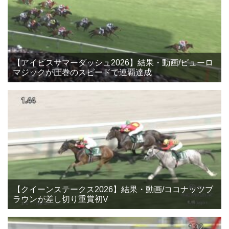
【アイビスサマーダッシュ2026】結果・動画/ピューロ
マジックが圧巻のスピードで連覇達成
【クイーンステークス2026】結果・動画/ココナッツブ
ラウンが差し切り重賞初V