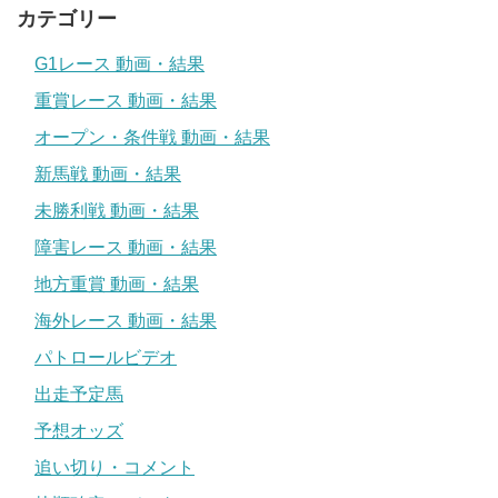
カテゴリー
G1レース 動画・結果
重賞レース 動画・結果
オープン・条件戦 動画・結果
新馬戦 動画・結果
未勝利戦 動画・結果
障害レース 動画・結果
地方重賞 動画・結果
海外レース 動画・結果
パトロールビデオ
出走予定馬
予想オッズ
追い切り・コメント