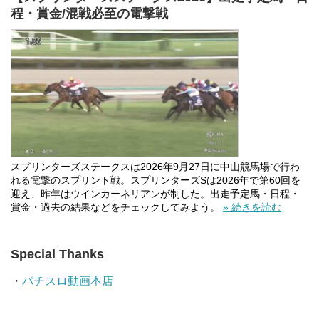
程・賞金/混戦必至の電撃戦
スプリンターズステークスは2026年9月27日に中山競馬場で行わ
れる電撃のスプリント戦。スプリンターズSは2026年で第60回を
迎え、昨年はウインカーネリアンが制した。出走予定馬・日程・
賞金・過去の結果などをチェックしてみよう。
» 続きを読む
Special Thanks
・
パチスロ動画本店