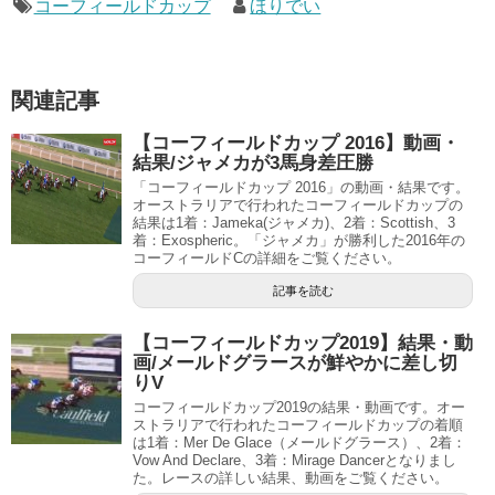
コーフィールドカップ
ほりでい
関連記事
【コーフィールドカップ 2016】動画・
結果/ジャメカが3馬身差圧勝
「コーフィールドカップ 2016」の動画・結果です。
オーストラリアで行われたコーフィールドカップの
結果は1着：Jameka(ジャメカ)、2着：Scottish、3
着：Exospheric。「ジャメカ」が勝利した2016年の
コーフィールドCの詳細をご覧ください。
記事を読む
【コーフィールドカップ2019】結果・動
画/メールドグラースが鮮やかに差し切
りV
コーフィールドカップ2019の結果・動画です。オー
ストラリアで行われたコーフィールドカップの着順
は1着：Mer De Glace（メールドグラース）、2着：
Vow And Declare、3着：Mirage Dancerとなりまし
た。レースの詳しい結果、動画をご覧ください。