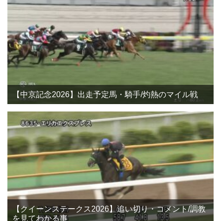
【中京記念2026】出走予定馬・騎手/灼熱のマイル戦
【クイーンステークス2026】追い切り・コメント/調教
を見てわかる事