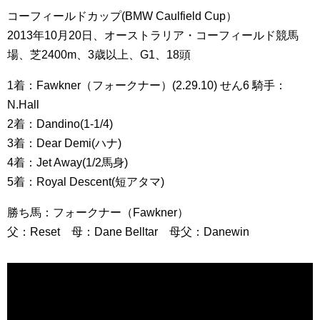
コーフィールドカップ(BMW Caulfield Cup）
2013年10月20日、オーストラリア・コーフィールド競馬
場、芝2400m、3歳以上、G1、18頭
1着：Fawkner（フォークナー）(2.29.10) せん6 騎手：
N.Hall
2着：Dandino(1-1/4)
3着：Dear Demi(ハナ)
4着：Jet Away(1/2馬身)
5着：Royal Descent(短アタマ)
勝ち馬：フォークナー（Fawkner）
父：Reset 母：Dane Belltar 母父：Danewin