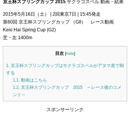
京王杯スプリングカップ 2015
サクラゴスペル 動画・結果
2015年5月16日（土） | 2回東京7日 | 15:45発走
第60回 京王杯スプリングカップ （GII） レース動画
Keio Hai Spring Cup (G2)
芝・左 1400m
目次
[
hide
]
1.
京王杯スプリングカップはサクラゴスペルがアタマ差で制
する
1.1.
動画はこちら
1.2.
京王杯スプリングカップ 2015 ～レース後のコメ
ント～
スポンサーリンク