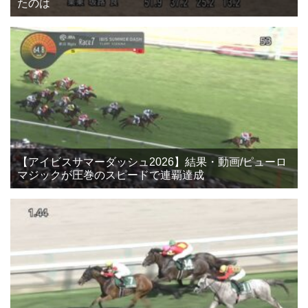
たのは
【アイビスサマーダッシュ2026】結果・動画/ピューロ
マジックが圧巻のスピードで連覇達成