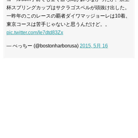
杯スプリングカップはサクラゴスペルが頭抜け出した。
一昨年のこのレースの覇者ダイワマッジョーレは10着。
東京コースは苦手じゃないと思うんだけど。。
pic.twitter.com/Ie7dtd83Zx
— べっちー (@bostonharborusa)
2015, 5月 16