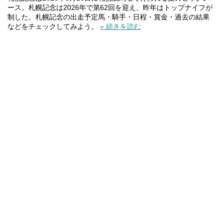
ース。札幌記念は2026年で第62回を迎え、昨年はトップナイフが
制した。札幌記念の出走予定馬・騎手・日程・賞金・過去の結果
などをチェックしてみよう。
» 続きを読む