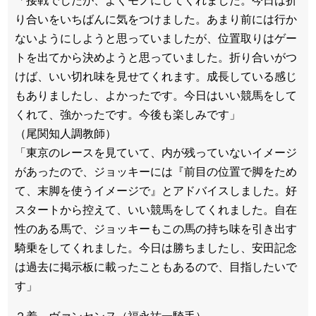
「接戦でしたが、よくモノにしてくれました。今日は折
り合いをいちばんに気をつけました。あまり前には行か
ないようにしようと思っていましたが、位置取りはゲー
トを出てから決めようと思っていました。折り合いがつ
けば、いい切れ味を見せてくれます。成長している感じ
もありましたし、よかったです。今日はいい競馬をして
くれて、強かったです。今後も楽しみです」
（尾関知人調教師）
「東京のレースを見ていて、内が残っていないイメージ
があったので、ジョッキーには『前目の位置で脚をため
て、末脚を使うイメージで』とアドバイスしました。好
スタートから控えて、いい競馬をしてくれました。自在
性のある馬で、ジョッキーもこの馬の持ち味を引き出す
騎乗をしてくれました。今日は勝ちましたし、安田記念
は過去に掲示板に載ったこともあるので、目指したいで
す」