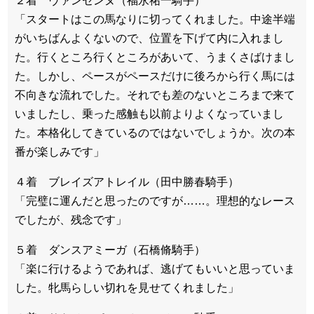
２着 ヴァンセンヌ（福永祐一騎手）
「スタートはこの馬なりに切ってくれました。中途半端
がいちばんよくないので、位置を下げて内に入れまし
た。行くところ行くところがあいて、うまくさばけまし
た。しかし、ペースがペースだけに後ろから行く馬には
不向きな流れでした。それでも差のないところまで来て
いましたし、乗った感触も以前よりよくなっていまし
た。本格化してきているのではないでしょうか。次の本
番が楽しみです」
４着 ブレイズアトレイル（田中勝春騎手）
「完璧に運んだと思ったのですが……。理想的なレース
でしたが、残念です」
５着 ダンスアミーガ（石橋脩騎手）
「楽に行けるようであれば、逃げてもいいと思っていま
した。牝馬らしい切れを見せてくれました」