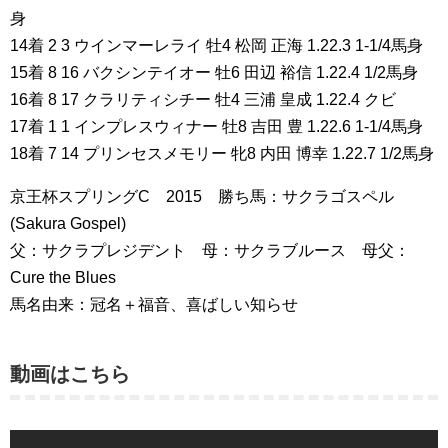
身
14着 2 3 ウインマーレライ 牡4 松岡 正海 1.22.3 1-1/4馬身
15着 8 16 バクシンテイオー 牡6 田辺 裕信 1.22.4 1/2馬身
16着 8 17 クラリティシチー 牡4 三浦 皇成 1.22.4 クビ
17着 1 1 インプレスウィナー 牡8 吉田 豊 1.22.6 1-1/4馬身
18着 7 14 プリンセスメモリー 牝8 内田 博幸 1.22.7 1/2馬身
京王杯スプリングC 2015 勝ち馬：サクラゴスペル
(Sakura Gospel)
父：サクラプレジデント 母：サクラブルース 母父：
Cure the Blues
馬名由来：冠名＋福音、喜ばしい知らせ
動画はこちら