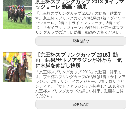
京王杯スプリングカップ 2013 ダイワマ
ッジョーレ 動画・結果
「京王杯スプリングカップ 2013」の動画・結果で
す。京王杯スプリングカップの結果は1着：ダイワマ
ッジョーレ、2着：トライアンフマーチ、3着：ガル
ボ。「ダイワマッジョーレ」が勝利した京王杯スプ
リングカップの詳しい結果、動画をご覧ください。
記事を読む
【京王杯スプリングカップ 2016】動
画・結果/サトノアラジンが外から一気
に末脚を伸ばし快勝
「京王杯スプリングカップ 2016」の動画・結果で
す。京王杯スプリングカップの結果は1着：サトノア
ラジン、2着：サンライズメジャー、3着：ロサギガ
ンティア。「サトノアラジン」が勝利した2016年の
京王杯スプリングカップの詳しい結果、動画をご覧
ください。
記事を読む