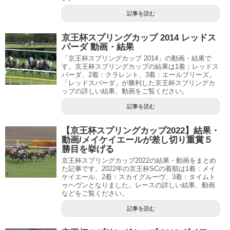
記事を読む
京王杯スプリングカップ 2014 レッドス
パーダ 動画・結果
「京王杯スプリングカップ 2014」の動画・結果で
す。京王杯スプリングカップの結果は1着：レッドス
パーダ、2着：クラレント、3着：エールブリーズ。
「レッドスパーダ」が勝利した京王杯スプリングカ
ップの詳しい結果、動画をご覧ください。
記事を読む
【京王杯スプリングカップ2022】結果・
動画/メイケイエールが差し切り重賞５
勝目を挙げる
京王杯スプリングカップ2022の結果・動画をまとめ
た記事です。2022年の京王杯SCの着順は1着：メイ
ケイエール、2着：スカイグルーヴ、3着：タイムト
ゥヘヴンとなりました。レースの詳しい結果、動画
などをご覧ください。
記事を読む