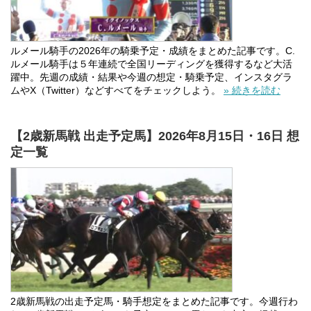
ルメール騎手の2026年の騎乗予定・成績をまとめた記事です。C.
ルメール騎手は５年連続で全国リーディングを獲得するなど大活
躍中。先週の成績・結果や今週の想定・騎乗予定、インスタグラ
ムやX（Twitter）などすべてをチェックしよう。
» 続きを読む
【2歳新馬戦 出走予定馬】2026年8月15日・16日 想
定一覧
2歳新馬戦の出走予定馬・騎手想定をまとめた記事です。今週行わ