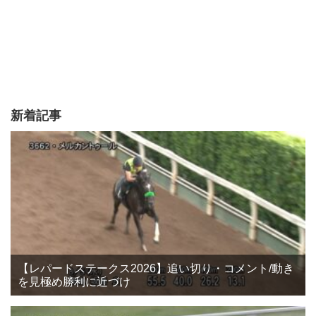
新着記事
【レパードステークス2026】追い切り・コメント/動き
を見極め勝利に近づけ