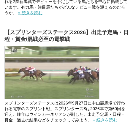
れる2歳新馬戦でデビューを予定している馬たちを中心に掲載して
います。有力馬・注目馬たちがどんなデビュー戦を迎えるのだろ
うか。
» 続きを読む
【スプリンターズステークス2026】出走予定馬・日
程・賞金/混戦必至の電撃戦
スプリンターズステークスは2026年9月27日に中山競馬場で行わ
れる電撃のスプリント戦。スプリンターズSは2026年で第60回を
迎え、昨年はウインカーネリアンが制した。出走予定馬・日程・
賞金・過去の結果などをチェックしてみよう。
» 続きを読む