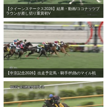
【クイーンステークス2026】結果・動画/ココナッツブ
ラウンが差し切り重賞初V
【中京記念2026】出走予定馬・騎手/灼熱のマイル戦