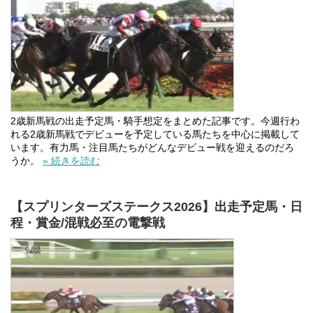
2歳新馬戦の出走予定馬・騎手想定をまとめた記事です。今週行わ
れる2歳新馬戦でデビューを予定している馬たちを中心に掲載して
います。有力馬・注目馬たちがどんなデビュー戦を迎えるのだろ
うか。
» 続きを読む
【スプリンターズステークス2026】出走予定馬・日
程・賞金/混戦必至の電撃戦