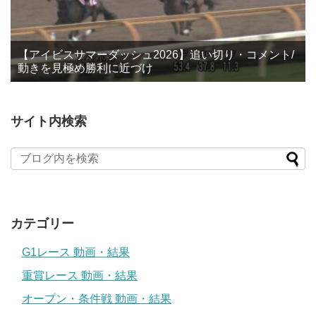
【アイビスサマーダッシュ2026】追い切り・コメント/
動きを見極め勝利に近づけ
サイト内検索
カテゴリー
G1レース 動画・結果
重賞レース 動画・結果
オープン・条件戦 動画・結果