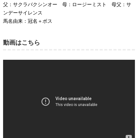
父：サクラバクシンオー 母：ロージーミスト 母父：サ
ンデーサイレンス
馬名由来：冠名＋ボス
動画はこちら