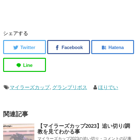
シェアする
マイラーズカップ
,
グランプリボス
ほりでい
関連記事
【マイラーズカップ2023】追い切り/調
教を見てわかる事
マイラーズカップ2023の追い切り・コメントの記事