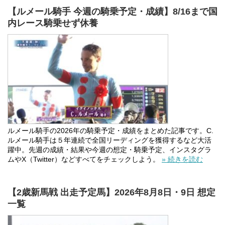
【ルメール騎手 今週の騎乗予定・成績】8/16まで国
内レース騎乗せず休養
ルメール騎手の2026年の騎乗予定・成績をまとめた記事です。C.
ルメール騎手は５年連続で全国リーディングを獲得するなど大活
躍中。先週の成績・結果や今週の想定・騎乗予定、インスタグラ
ムやX（Twitter）などすべてをチェックしよう。
» 続きを読む
【2歳新馬戦 出走予定馬】2026年8月8日・9日 想定
一覧