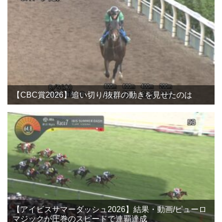
【CBC賞2026】追い切り/抜群の動きを見せたのは
【アイビスサマーダッシュ2026】結果・動画/ピューロ
マジックが圧巻のスピードで連覇達成