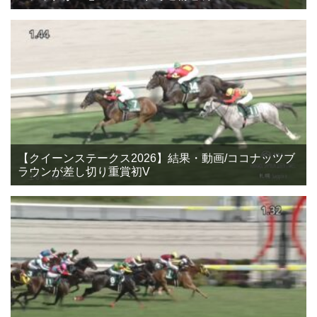
【クイーンステークス2026】結果・動画/ココナッツブ
ラウンが差し切り重賞初V