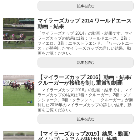
記事を読む
マイラーズカップ 2014 ワールドエース
動画・結果
「マイラーズカップ 2014」の動画・結果です。マイ
ラーズカップの結果は1着：ワールドエース、2着：
フィエロ、3着：エキストラエンド。「ワールドエー
ス」が勝利したマイラーズカップの詳しい結果、動
画をご覧ください。
記事を読む
【マイラーズカップ 2016】動画・結果/
クルーガーが接戦を制し重賞初制覇
「マイラーズカップ 2016」の動画・結果です。マイ
ラーズカップの結果は1着：クルーガー、2着：ダノ
ンシャーク、3着：クラレント。「クルーガー」が勝
利した2016年のマイラーズカップの詳しい結果、動
画をご覧ください。
記事を読む
【マイラーズカップ2019】結果・動画/
ダノンプレミアムが抜け出し快勝