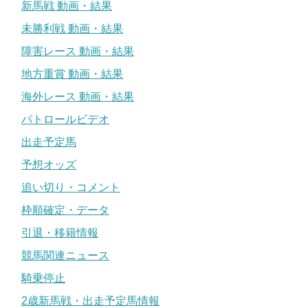
新馬戦 動画・結果
未勝利戦 動画・結果
障害レース 動画・結果
地方重賞 動画・結果
海外レース 動画・結果
パトロールビデオ
出走予定馬
予想オッズ
追い切り・コメント
枠順確定・データ
引退・移籍情報
競馬関連ニュース
騎乗停止
2歳新馬戦・出走予定馬情報