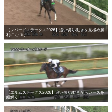
【レパードステークス2026】追い切り/動きを見極め勝
利に近づけ
【エルムステークス2026】追い切り/動きからレースを
紐解く