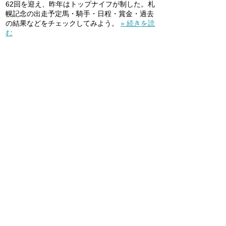
62回を迎え、昨年はトップナイフが制した。札
幌記念の出走予定馬・騎手・日程・賞金・過去
の結果などをチェックしてみよう。
» 続きを読
む