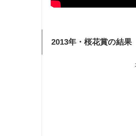
2013年・桜花賞の結果