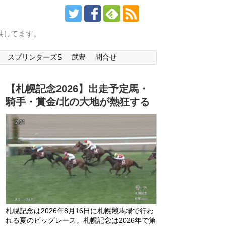
供してます。
スプリンターズS
武豊
問合せ
【札幌記念2026】出走予定馬・
騎手・賞金/北の大地が熱狂する
札幌記念は2026年8月16日に札幌競馬場で行わ
れる夏のビッグレース。札幌記念は2026年で第