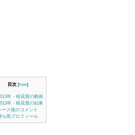
目次
[
hide
]
013年・桜花賞の動画
013年・桜花賞の結果
レース後のコメント
勝ち馬プロフィール