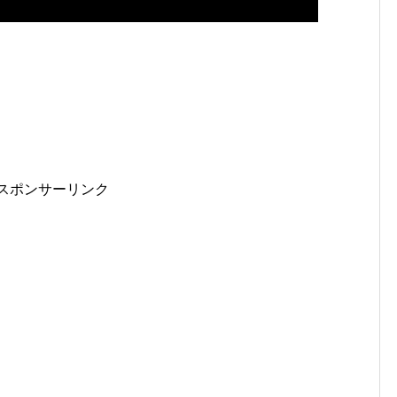
スポンサーリンク