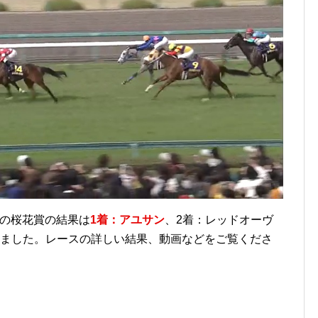
3年の桜花賞の結果は
1着：アユサン
、2着：レッドオーヴ
りました。レースの詳しい結果、動画などをご覧くださ