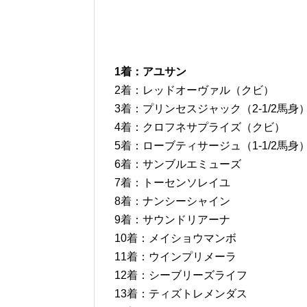
1着：アユサン
2着：レッドオーヴァル（クビ）
3着：プリンセスジャック（2-1/2馬身
4着：クロフネサプライズ（クビ）
5着：ローブティサージュ（1-1/2馬身
6着：サンブルエミューズ
7着：トーセンソレイユ
8着：ナンシーシャイン
9着：サウンドリアーナ
10着：メイショウマンボ
11着：ウインプリメーラ
12着：シーブリーズライフ
13着：ティズトレメンダス