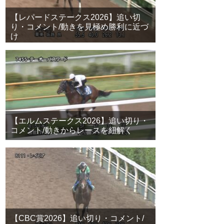
【レパードステークス2026】追い切
り・コメント/動きを見極め勝利に近づ
け
【エルムステークス2026】追い切り・
コメント/動きからレースを紐解く
【CBC賞2026】追い切り・コメント/