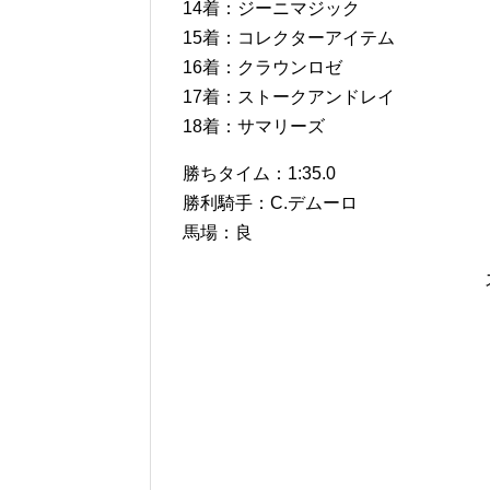
14着：ジーニマジック
15着：コレクターアイテム
16着：クラウンロゼ
17着：ストークアンドレイ
18着：サマリーズ
勝ちタイム：1:35.0
勝利騎手：C.デムーロ
馬場：良