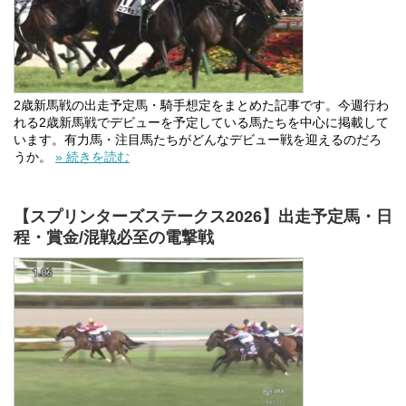
2歳新馬戦の出走予定馬・騎手想定をまとめた記事です。今週行わ
れる2歳新馬戦でデビューを予定している馬たちを中心に掲載して
います。有力馬・注目馬たちがどんなデビュー戦を迎えるのだろ
うか。
» 続きを読む
【スプリンターズステークス2026】出走予定馬・日
程・賞金/混戦必至の電撃戦