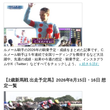
ルメール騎手の2026年の騎乗予定・成績をまとめた記事です。C.
ルメール騎手は５年連続で全国リーディングを獲得するなど大活
躍中。先週の成績・結果や今週の想定・騎乗予定、インスタグラ
ムやX（Twitter）などすべてをチェックしよう。
» 続きを読む
【2歳新馬戦 出走予定馬】2026年8月15日・16日 想
定一覧