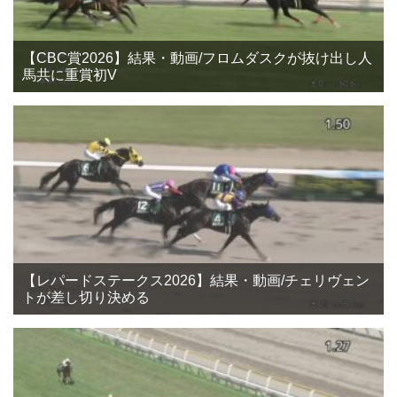
【CBC賞2026】結果・動画/フロムダスクが抜け出し人
馬共に重賞初V
【レパードステークス2026】結果・動画/チェリヴェン
トが差し切り決める