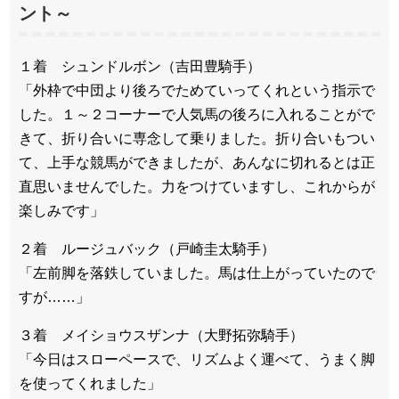
ント～
１着 シュンドルボン（吉田豊騎手）
「外枠で中団より後ろでためていってくれという指示で
した。１～２コーナーで人気馬の後ろに入れることがで
きて、折り合いに専念して乗りました。折り合いもつい
て、上手な競馬ができましたが、あんなに切れるとは正
直思いませんでした。力をつけていますし、これからが
楽しみです」
２着 ルージュバック（戸崎圭太騎手）
「左前脚を落鉄していました。馬は仕上がっていたので
すが……」
３着 メイショウスザンナ（大野拓弥騎手）
「今日はスローペースで、リズムよく運べて、うまく脚
を使ってくれました」