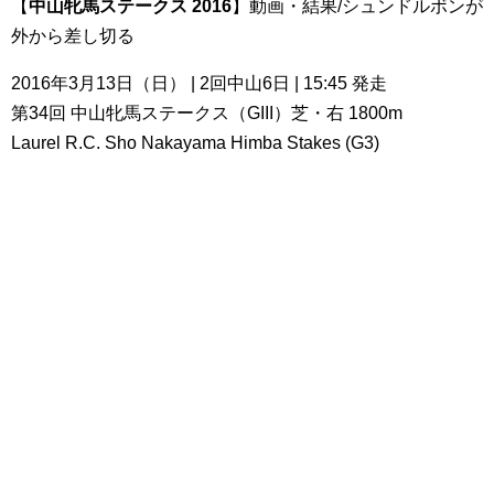
【
中山牝馬ステークス 2016
】動画・結果/シュンドルボンが
外から差し切る
2016年3月13日（日） | 2回中山6日 | 15:45 発走
第34回 中山牝馬ステークス（GIII）芝・右 1800m
Laurel R.C. Sho Nakayama Himba Stakes (G3)