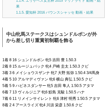
1.1.4.
エリザベス女王杯 2015 マリアライト 動画・結
果
1.1.5.
愛知杯 2016 バウンスシャッセ 動画・結果
中山牝馬ステークスはシュンドルボンが外
から差し切り重賞初制覇を飾る
1着 8 16 シュンドルボン 牝5 吉田 豊 1.50.3
2着 8 15 ルージュバック 牝4 戸崎 圭太 1.50.3 クビ
3着 3 6 メイショウスザンナ 牝7 大野 拓弥 1.50.4 3/4馬身
4着 5 10 アルマディヴァン 牝6 横山 典弘 1.50.5 クビ
5着 5 9 ハピネスダンサー 牝5 吉田 隼人 1.50.5 アタマ
6着 7 13 ヴィルジニア 牝6 鮫島 克駿 1.50.5 ハナ
7着 6 11 リメインサイレント 牝6 津村 明秀 1.50.5 アタマ
8着 2 4 アースライズ 牝4 川須 栄彦 1.50.6 クビ