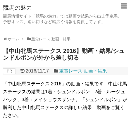
競馬の魅力
競馬情報サイト「競馬の魅力」では動画や結果から出走予定馬、
予想オッズ、追い切りなど幅広く情報を提供してます。
ホーム
重賞レース 動画・結果
【中山牝馬ステークス 2016】動画・結果/シュ
ンドルボンが外から差し切る
2016/11/17
重賞レース 動画・結果
PR
「中山牝馬ステークス 2016」の動画・結果です。中山牝馬
ステークスの結果は1着：シュンドルボン、2着：ルージュ
バック、3着：メイショウスザンナ。「シュンドルボン」が
勝利した中山牝馬ステークスの詳しい結果、動画をご覧く
ださい。