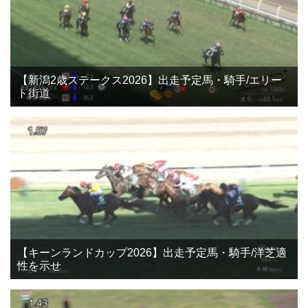
【新潟2歳ステークス2026】出走予定馬・騎手/エリー
ト街道
【キーンランドカップ2026】出走予定馬・騎手/洋芝適
性を示せ