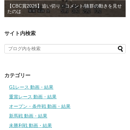
【CBC賞2026】追い切り・コメント/抜群の動きを見せ
たのは
サイト内検索
カテゴリー
G1レース 動画・結果
重賞レース 動画・結果
オープン・条件戦 動画・結果
新馬戦 動画・結果
未勝利戦 動画・結果