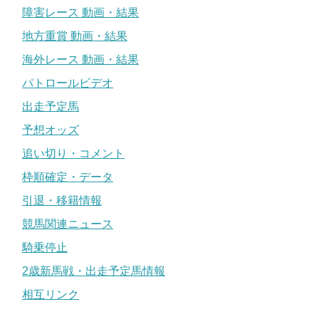
障害レース 動画・結果
地方重賞 動画・結果
海外レース 動画・結果
パトロールビデオ
出走予定馬
予想オッズ
追い切り・コメント
枠順確定・データ
引退・移籍情報
競馬関連ニュース
騎乗停止
2歳新馬戦・出走予定馬情報
相互リンク