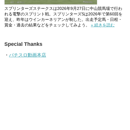
スプリンターズステークスは2026年9月27日に中山競馬場で行わ
れる電撃のスプリント戦。スプリンターズSは2026年で第60回を
迎え、昨年はウインカーネリアンが制した。出走予定馬・日程・
賞金・過去の結果などをチェックしてみよう。
» 続きを読む
Special Thanks
・
パチスロ動画本店