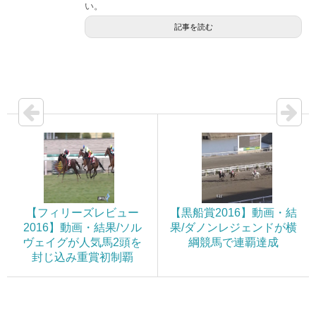
い。
記事を読む
【フィリーズレビュー
【黒船賞2016】動画・結
2016】動画・結果/ソル
果/ダノンレジェンドが横
ヴェイグが人気馬2頭を
綱競馬で連覇達成
封じ込み重賞初制覇