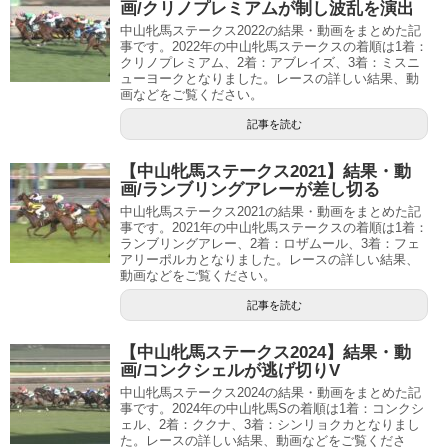
画/クリノプレミアムが制し波乱を演出
中山牝馬ステークス2022の結果・動画をまとめた記
事です。2022年の中山牝馬ステークスの着順は1着：
クリノプレミアム、2着：アブレイズ、3着：ミスニ
ューヨークとなりました。レースの詳しい結果、動
画などをご覧ください。
記事を読む
【中山牝馬ステークス2021】結果・動
画/ランブリングアレーが差し切る
中山牝馬ステークス2021の結果・動画をまとめた記
事です。2021年の中山牝馬ステークスの着順は1着：
ランブリングアレー、2着：ロザムール、3着：フェ
アリーポルカとなりました。レースの詳しい結果、
動画などをご覧ください。
記事を読む
【中山牝馬ステークス2024】結果・動
画/コンクシェルが逃げ切りV
中山牝馬ステークス2024の結果・動画をまとめた記
事です。2024年の中山牝馬Sの着順は1着：コンクシ
ェル、2着：ククナ、3着：シンリョクカとなりまし
た。レースの詳しい結果、動画などをご覧くださ