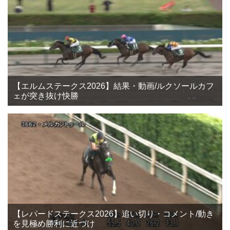
【エルムステークス2026】結果・動画/ルクソールカフ
ェが突き抜け快勝
【レパードステークス2026】追い切り・コメント/動き
を見極め勝利に近づけ