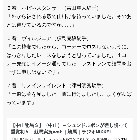
５着 ハピネスダンサー（吉田隼人騎手）
「外から被される形で仕掛けを待っていました。そのあ
とは伸びているのですが……」
６着 ヴィルジニア（鮫島克駿騎手）
「この枠順でしたから、コーナーでロスしないように、
はっきりしたレースをしようと思っていました。４コー
ナー先頭はイメージ通りでした。ラストランで結果を出
せずに申し訳ないです」
７着 リメインサイレント（津村明秀騎手）
「一瞬は夢を見ました。前に行けましたし、よくがんば
っています」