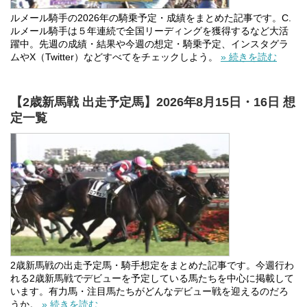
ルメール騎手の2026年の騎乗予定・成績をまとめた記事です。C.
ルメール騎手は５年連続で全国リーディングを獲得するなど大活
躍中。先週の成績・結果や今週の想定・騎乗予定、インスタグラ
ムやX（Twitter）などすべてをチェックしよう。
» 続きを読む
【2歳新馬戦 出走予定馬】2026年8月15日・16日 想
定一覧
2歳新馬戦の出走予定馬・騎手想定をまとめた記事です。今週行わ
れる2歳新馬戦でデビューを予定している馬たちを中心に掲載して
います。有力馬・注目馬たちがどんなデビュー戦を迎えるのだろ
うか。
» 続きを読む