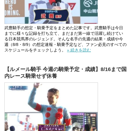
武豊騎手の想定・騎乗予定をまとめた記事です。武豊騎手は今日
までに様々な記録を打ち立て、まだまだ第一線で活躍し続けてい
る日本競馬界のレジェンド。そんな名手の先週の結果・成績や今
週（8/8・8/9）の想定速報・騎乗予定など、ファン必見のすべての
スケジュールをチェックしよう。
» 続きを読む
【ルメール騎手 今週の騎乗予定・成績】8/16まで国
内レース騎乗せず休養