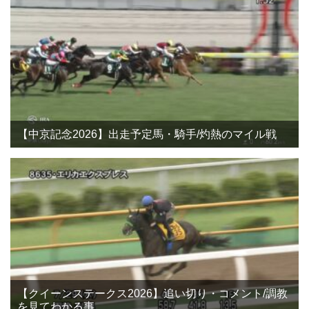
【中京記念2026】出走予定馬・騎手/灼熱のマイル戦
【クイーンステークス2026】追い切り・コメント/調教
を見てわかる事