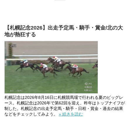
【札幌記念2026】出走予定馬・騎手・賞金/北の大
地が熱狂する
札幌記念は2026年8月16日に札幌競馬場で行われる夏のビッグレ
ース。札幌記念は2026年で第62回を迎え、昨年はトップナイフが
制した。札幌記念の出走予定馬・騎手・日程・賞金・過去の結果
などをチェックしてみよう。
» 続きを読む