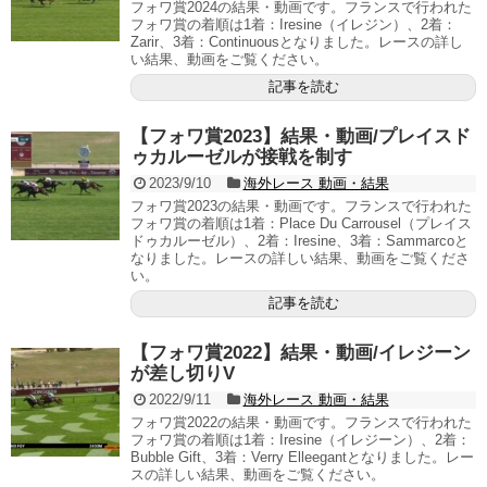
フォワ賞2024の結果・動画です。フランスで行われた
フォワ賞の着順は1着：Iresine（イレジン）、2着：
Zarir、3着：Continuousとなりました。レースの詳し
い結果、動画をご覧ください。
記事を読む
【フォワ賞2023】結果・動画/プレイスド
ゥカルーゼルが接戦を制す
2023/9/10
海外レース 動画・結果
フォワ賞2023の結果・動画です。フランスで行われた
フォワ賞の着順は1着：Place Du Carrousel（プレイス
ドゥカルーゼル）、2着：Iresine、3着：Sammarcoと
なりました。レースの詳しい結果、動画をご覧くださ
い。
記事を読む
【フォワ賞2022】結果・動画/イレジーン
が差し切りV
2022/9/11
海外レース 動画・結果
フォワ賞2022の結果・動画です。フランスで行われた
フォワ賞の着順は1着：Iresine（イレジーン）、2着：
Bubble Gift、3着：Verry Elleegantとなりました。レー
スの詳しい結果、動画をご覧ください。