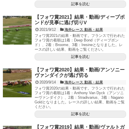
記事を読む
【フォワ賞2021】結果・動画/ディープボ
ンドが見事に逃げ切りV
2021/9/12
海外レース 動画・結果
フォワ賞2021の結果・動画です。フランスで行われた
フォワ賞の着順は1着：Deep Bond（ディープボン
ド）、2着：Broome、3着：Iresineとなりました。レ
ースの詳しい結果、動画をご覧ください。
記事を読む
【フォワ賞2020】結果・動画/アンソニー
ヴァンダイクが逃げ切る
2020/9/14
海外レース 動画・結果
フォワ賞2020の結果・動画です。フランスで行われた
フォワ賞の着順は1着：Anthony Van Dyck（アンソニ
ーヴァンダイク）、2着：Stradivarius、3着：Nagano
Goldとなりました。レースの詳しい結果、動画をご覧
ください。
記事を読む
【フォワ賞2019】結果・動画/ヴァルトガ