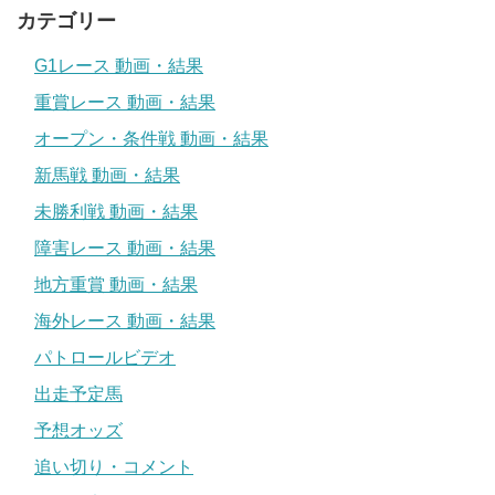
カテゴリー
G1レース 動画・結果
重賞レース 動画・結果
オープン・条件戦 動画・結果
新馬戦 動画・結果
未勝利戦 動画・結果
障害レース 動画・結果
地方重賞 動画・結果
海外レース 動画・結果
パトロールビデオ
出走予定馬
予想オッズ
追い切り・コメント