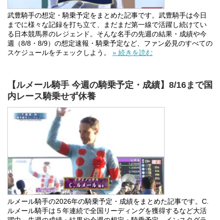
武豊騎手の想定・騎乗予定をまとめた記事です。武豊騎手は今日
までに様々な記録を打ち立て、まだまだ第一線で活躍し続けてい
る日本競馬界のレジェンド。そんな名手の先週の結果・成績や今
週（8/8・8/9）の想定速報・騎乗予定など、ファン必見のすべての
スケジュールをチェックしよう。
» 続きを読む
【ルメール騎手 今週の騎乗予定・成績】8/16まで国
内レース騎乗せず休養
ルメール騎手の2026年の騎乗予定・成績をまとめた記事です。C.
ルメール騎手は５年連続で全国リーディングを獲得するなど大活