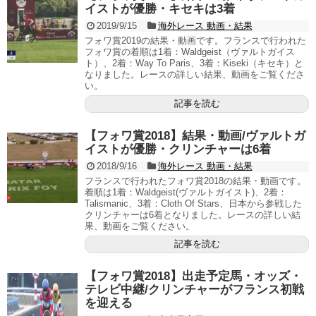
イストが優勝・キセキは3着
2019/9/15
海外レース 動画・結果
フォワ賞2019の結果・動画です。フランスで行われた
フォワ賞の着順は1着：Waldgeist（ヴァルトガイス
ト）、2着：Way To Paris、3着：Kiseki（キセキ）と
なりました。レースの詳しい結果、動画をご覧くださ
い。
記事を読む
【フォワ賞2018】結果・動画/ヴァルトガ
イストが優勝・クリンチャーは6着
2018/9/16
海外レース 動画・結果
フランスで行われたフォワ賞2018の結果・動画です。
着順は1着：Waldgeist(ヴァルトガイスト)、2着：
Talismanic、3着：Cloth Of Stars、日本から参戦した
クリンチャーは6着となりました。レースの詳しい結
果、動画をご覧ください。
記事を読む
【フォワ賞2018】出走予定馬・オッズ・
テレビ中継/クリンチャーがフランス初戦
を迎える