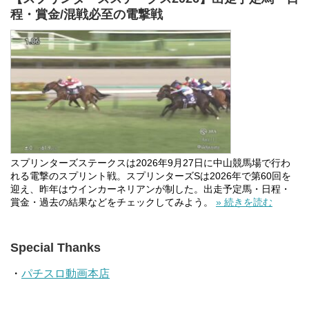
程・賞金/混戦必至の電撃戦
スプリンターズステークスは2026年9月27日に中山競馬場で行わ
れる電撃のスプリント戦。スプリンターズSは2026年で第60回を
迎え、昨年はウインカーネリアンが制した。出走予定馬・日程・
賞金・過去の結果などをチェックしてみよう。
» 続きを読む
Special Thanks
・
パチスロ動画本店