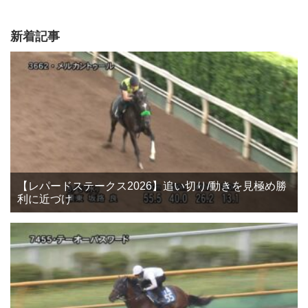
新着記事
【レパードステークス2026】追い切り/動きを見極め勝
利に近づけ