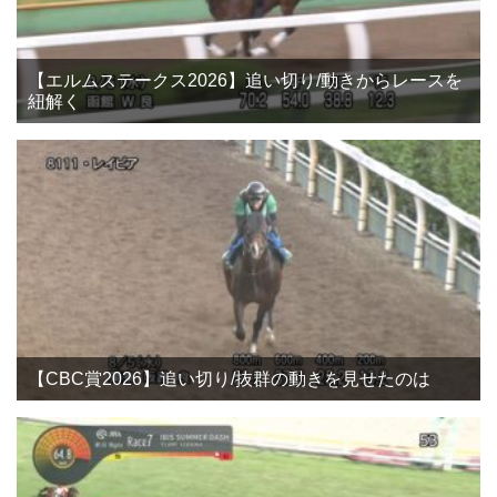
【エルムステークス2026】追い切り/動きからレースを
紐解く
【CBC賞2026】追い切り/抜群の動きを見せたのは