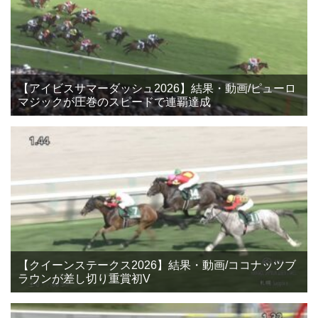
【アイビスサマーダッシュ2026】結果・動画/ピューロ
マジックが圧巻のスピードで連覇達成
【クイーンステークス2026】結果・動画/ココナッツブ
ラウンが差し切り重賞初V