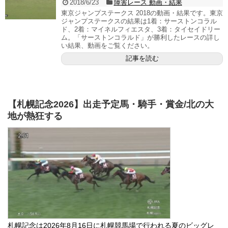
2018/6/23
障害レース 動画・結果
東京ジャンプステークス 2018の動画・結果です。東京
ジャンプステークスの結果は1着：サーストンコラル
ド、2着：マイネルフィエスタ、3着：タイセイドリー
ム。「サーストンコラルド」が勝利したレースの詳し
い結果、動画をご覧ください。
記事を読む
【札幌記念2026】出走予定馬・騎手・賞金/北の大
地が熱狂する
札幌記念は2026年8月16日に札幌競馬場で行われる夏のビッグレ