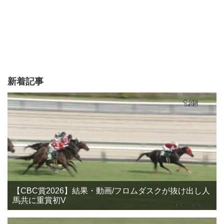
新着記事
【CBC賞2026】結果・動画/フロムダスクが抜け出し人
馬共に重賞初V