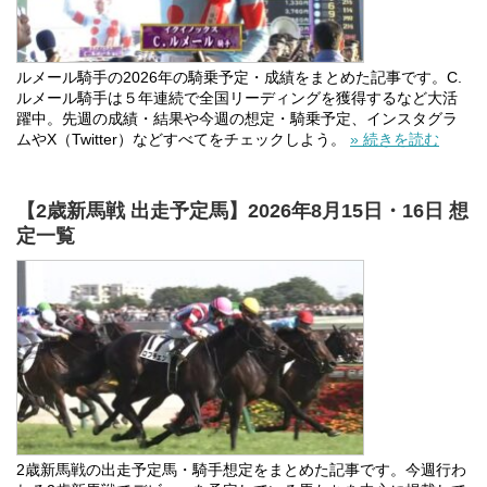
ルメール騎手の2026年の騎乗予定・成績をまとめた記事です。C.
ルメール騎手は５年連続で全国リーディングを獲得するなど大活
躍中。先週の成績・結果や今週の想定・騎乗予定、インスタグラ
ムやX（Twitter）などすべてをチェックしよう。
» 続きを読む
【2歳新馬戦 出走予定馬】2026年8月15日・16日 想
定一覧
2歳新馬戦の出走予定馬・騎手想定をまとめた記事です。今週行わ