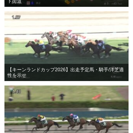
ト街道
【キーンランドカップ2026】出走予定馬・騎手/洋芝適
性を示せ