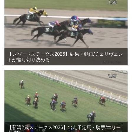
【レパードステークス2026】結果・動画/チェリヴェン
トが差し切り決める
【新潟2歳ステークス2026】出走予定馬・騎手/エリー