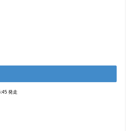
:45 発走