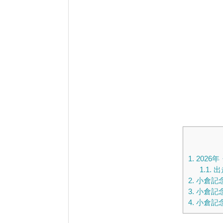
1.
2026
1.1.
出
2.
小倉記念
3.
小倉記念
4.
小倉記