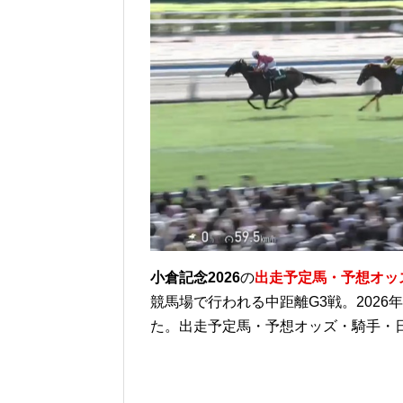
小倉記念2026
の
出走予定馬・予想オッ
競馬場で行われる中距離G3戦。202
た。出走予定馬・予想オッズ・騎手・