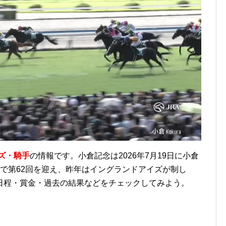
ズ・騎手
の情報です。小倉記念は2026年7月19日に小倉
6年で第62回を迎え、昨年はイングランドアイズが制し
日程・賞金・過去の結果などをチェックしてみよう。