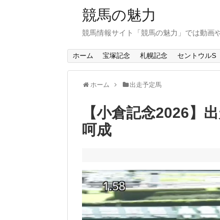
競馬の魅力
競馬情報サイト「競馬の魅力」では動画
ホーム
宝塚記念
札幌記念
セントウルS
ホーム
出走予定馬
【小倉記念2026】
呵成