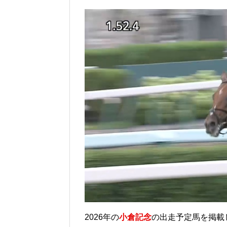
2026年の
小倉記念
の出走予定馬を掲載