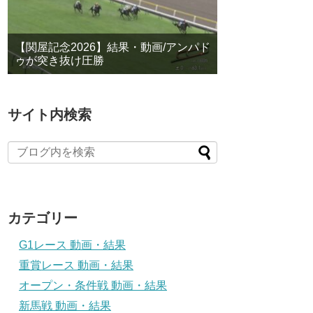
【関屋記念2026】結果・動画/アンパド
ゥが突き抜け圧勝
サイト内検索
カテゴリー
G1レース 動画・結果
重賞レース 動画・結果
オープン・条件戦 動画・結果
新馬戦 動画・結果