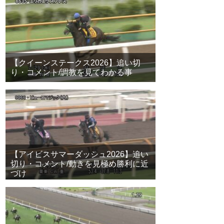
【クイーンステークス2026】追い切
り・コメント/調教を見てわかる事
【アイビスサマーダッシュ2026】追い
切り・コメント/動きを見極め勝利に近
づけ