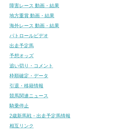
障害レース 動画・結果
地方重賞 動画・結果
海外レース 動画・結果
パトロールビデオ
出走予定馬
予想オッズ
追い切り・コメント
枠順確定・データ
引退・移籍情報
競馬関連ニュース
騎乗停止
2歳新馬戦・出走予定馬情報
相互リンク