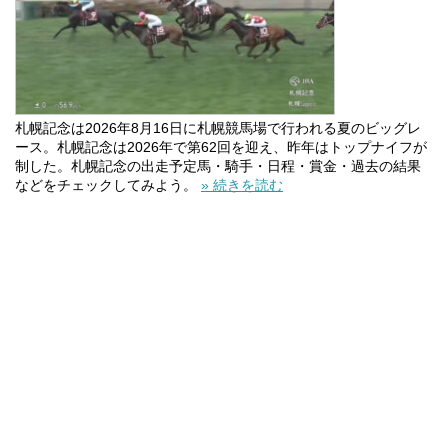
札幌記念は2026年8月16日に札幌競馬場で行われる夏のビッグレ
ース。札幌記念は2026年で第62回を迎え、昨年はトップナイフが
制した。札幌記念の出走予定馬・騎手・日程・賞金・過去の結果
などをチェックしてみよう。
» 続きを読む