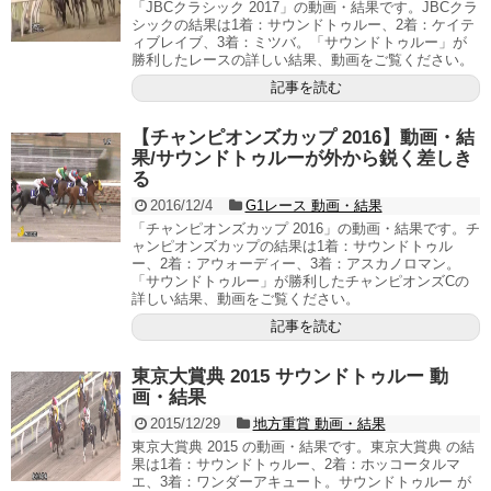
「JBCクラシック 2017」の動画・結果です。JBCクラ
シックの結果は1着：サウンドトゥルー、2着：ケイテ
ィブレイブ、3着：ミツバ。「サウンドトゥルー」が
勝利したレースの詳しい結果、動画をご覧ください。
記事を読む
【チャンピオンズカップ 2016】動画・結
果/サウンドトゥルーが外から鋭く差しき
る
2016/12/4
G1レース 動画・結果
「チャンピオンズカップ 2016」の動画・結果です。チ
ャンピオンズカップの結果は1着：サウンドトゥル
ー、2着：アウォーディー、3着：アスカノロマン。
「サウンドトゥルー」が勝利したチャンピオンズCの
詳しい結果、動画をご覧ください。
記事を読む
東京大賞典 2015 サウンドトゥルー 動
画・結果
2015/12/29
地方重賞 動画・結果
東京大賞典 2015 の動画・結果です。東京大賞典 の結
果は1着：サウンドトゥルー、2着：ホッコータルマ
エ、3着：ワンダーアキュート。サウンドトゥルー が