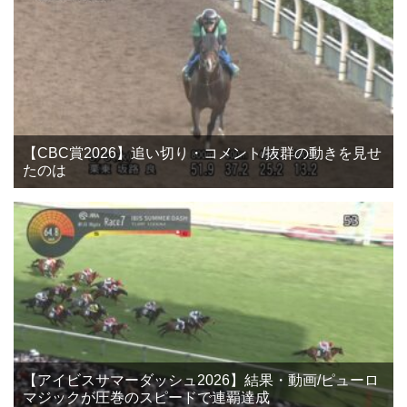
【CBC賞2026】追い切り・コメント/抜群の動きを見せ
たのは
【アイビスサマーダッシュ2026】結果・動画/ピューロ
マジックが圧巻のスピードで連覇達成