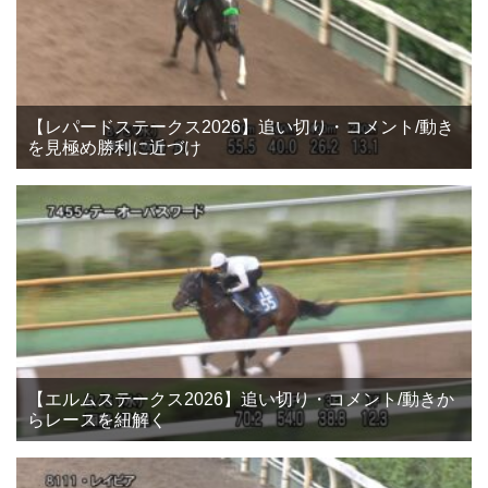
【レパードステークス2026】追い切り・コメント/動き
を見極め勝利に近づけ
【エルムステークス2026】追い切り・コメント/動きか
らレースを紐解く