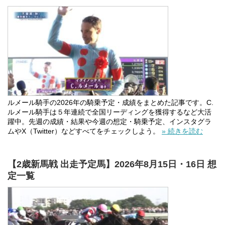
ルメール騎手の2026年の騎乗予定・成績をまとめた記事です。C.
ルメール騎手は５年連続で全国リーディングを獲得するなど大活
躍中。先週の成績・結果や今週の想定・騎乗予定、インスタグラ
ムやX（Twitter）などすべてをチェックしよう。
» 続きを読む
【2歳新馬戦 出走予定馬】2026年8月15日・16日 想
定一覧