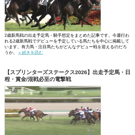
2歳新馬戦の出走予定馬・騎手想定をまとめた記事です。今週行わ
れる2歳新馬戦でデビューを予定している馬たちを中心に掲載して
います。有力馬・注目馬たちがどんなデビュー戦を迎えるのだろ
うか。
» 続きを読む
【スプリンターズステークス2026】出走予定馬・日
程・賞金/混戦必至の電撃戦