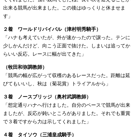
出来る競馬が出来ました。この後はゆっくりと休ませま
す」
２着 ワールドリバイバル（津村明秀騎手）
「ハナも考えていたが、外が速かったので譲った。テンに
少しかんだけど、向こう正面で抜けた。しまいは追ってか
らいい反応。レースに幅が出てきた」
（牧田和弥調教師）
「競馬の幅が広がって収穫のあるレースだった。距離は延
びてもいいし、秋は（菊花賞）トライアルから」
３着 ノースブリッジ（奥村武調教師）
「想定通りハナへ行けました。自分のペースで競馬が出来
ましたが、反応が鈍いところがありました。それでも重賞
で３着ですから力は示してくれました」
４着 タイソウ（三浦皇成騎手）