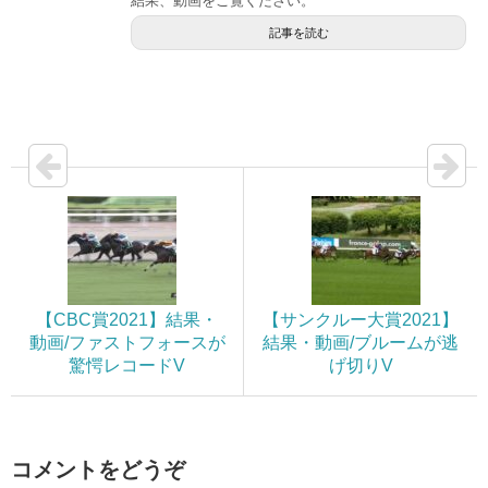
結果、動画をご覧ください。
記事を読む
【CBC賞2021】結果・
【サンクルー大賞2021】
動画/ファストフォースが
結果・動画/ブルームが逃
驚愕レコードV
げ切りV
コメントをどうぞ