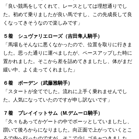
「良い競馬をしてくれて、レースとしては理想通りでし
た。初めて乗りましたが良い馬ですし、この先成長して良
くなってきそうなので楽しみです」
５着 シュヴァリエローズ（吉田隼人騎手）
「馬場もそんなに悪くなかったので、位置を取りに行きま
した。思った通りに運べましたが、ペースアップした時に
置かれました。そこから差を詰めてきましたし、体がまだ
緩い中、よく走ってくれました」
６着 ボーデン（武藤雅騎手）
「スタートが全てでした。流れに上手く乗れませんでし
た。人気になっていたのですが申し訳ないです」
７着 プレイイットサム（M.デムーロ騎手）
「久々もあってかゲートの中でボーッとしていましたし、
躓いて後ろからになりました。向正面で上がっていくとこ
ろで内へ行ったのですが、そこで少しゴチャつきました。