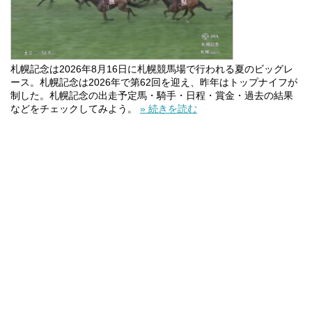
札幌記念は2026年8月16日に札幌競馬場で行われる夏のビッグレ
ース。札幌記念は2026年で第62回を迎え、昨年はトップナイフが
制した。札幌記念の出走予定馬・騎手・日程・賞金・過去の結果
などをチェックしてみよう。
» 続きを読む