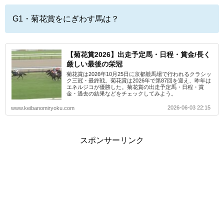
G1・菊花賞をにぎわす馬は？
【菊花賞2026】出走予定馬・日程・賞金/長く
厳しい最後の栄冠
菊花賞は2026年10月25日に京都競馬場で行われるクラシッ
ク三冠・最終戦。菊花賞は2026年で第87回を迎え、昨年は
エネルジコが優勝した。菊花賞の出走予定馬・日程・賞
金・過去の結果などをチェックしてみよう。
2026-06-03 22:15
www.keibanomiryoku.com
スポンサーリンク