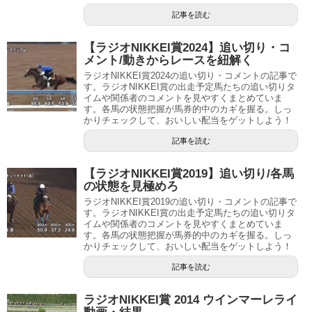
記事を読む
【ラジオNIKKEI賞2024】追い切り・コ
メント/動きからレースを紐解く
ラジオNIKKEI賞2024の追い切り・コメントの記事で
す。ラジオNIKKEI賞の出走予定馬たちの追い切りタ
イムや関係者のコメントを見やすくまとめていま
す。各馬の状態把握が馬券的中のカギを握る。しっ
かりチェックして、おいしい配当をゲットしよう！
記事を読む
【ラジオNIKKEI賞2019】追い切り/各馬
の状態を見極めろ
ラジオNIKKEI賞2019の追い切り・コメントの記事で
す。ラジオNIKKEI賞の出走予定馬たちの追い切りタ
イムや関係者のコメントを見やすくまとめていま
す。各馬の状態把握が馬券的中のカギを握る。しっ
かりチェックして、おいしい配当をゲットしよう！
記事を読む
ラジオNIKKEI賞 2014 ウインマーレライ