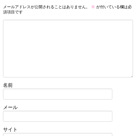
メールアドレスが公開されることはありません。
※
が付いている欄は必
須項目です
名前
メール
サイト