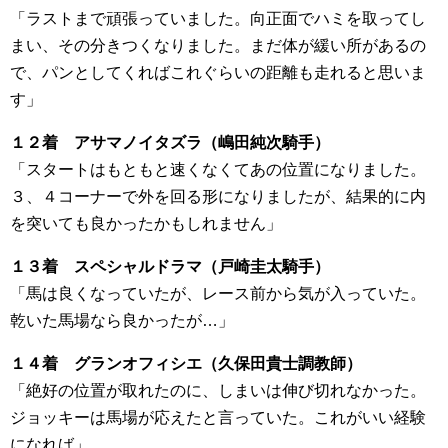
「ラストまで頑張っていました。向正面でハミを取ってし
まい、その分きつくなりました。まだ体が緩い所があるの
で、パンとしてくればこれぐらいの距離も走れると思いま
す」
１２着 アサマノイタズラ（嶋田純次騎手）
「スタートはもともと速くなくてあの位置になりました。
３、４コーナーで外を回る形になりましたが、結果的に内
を突いても良かったかもしれません」
１３着 スペシャルドラマ（戸崎圭太騎手）
「馬は良くなっていたが、レース前から気が入っていた。
乾いた馬場なら良かったが…」
１４着 グランオフィシエ（久保田貴士調教師）
「絶好の位置が取れたのに、しまいは伸び切れなかった。
ジョッキーは馬場が応えたと言っていた。これがいい経験
になれば」