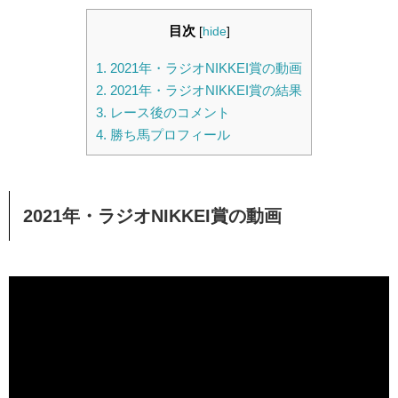
目次
[
hide
]
1.
2021年・ラジオNIKKEI賞の動画
2.
2021年・ラジオNIKKEI賞の結果
3.
レース後のコメント
4.
勝ち馬プロフィール
2021年・ラジオNIKKEI賞の動画