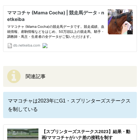
関連記事
ママコチャは2023年にG1・スプリンターズステークス
を制している
【スプリンターズステークス2023】結果・動
画/ママコチャがハナ差の接戦を制す