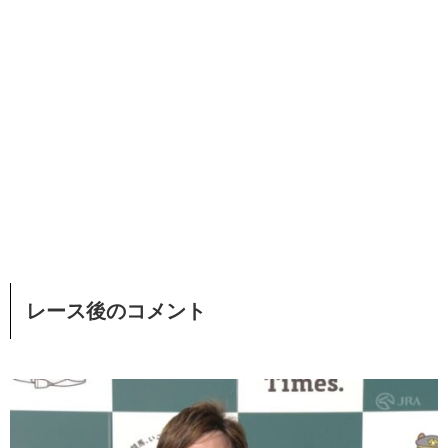
レース後のコメント