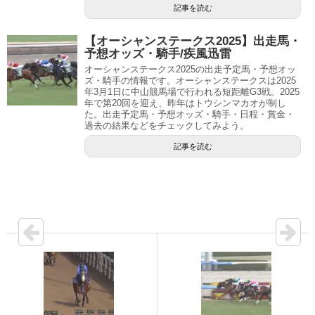
記事を読む
【オーシャンステークス2025】出走馬・
予想オッズ・騎手/疾風迅雷
オーシャンステークス2025の出走予定馬・予想オッ
ズ・騎手の情報です。オーシャンステークスは2025
年3月1日に中山競馬場で行われる短距離G3戦。2025
年で第20回を迎え、昨年はトウシンマカオが制し
た。出走予定馬・予想オッズ・騎手・日程・賞金・
過去の結果などをチェックしてみよう。
記事を読む