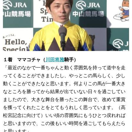
１着 ママコチャ（
川田将雅
騎手）
「最近のなかで一番ちゃんと動く雰囲気を持って道中を走
ってくることができましたし、やっとこの馬らしく、少し
動くことができたなと思います。何よりこの馬が一番大き
なところを勝ってから結果が出ていない日々を過ごしてい
ましたので、大きな舞台を勝ったこの舞台で、改めて重賞
を獲ってくれたことをとてもうれしく思っています。（高
松宮記念に向けて）いい頃の雰囲気にもうひとつ戻れれば
と思いますので、この後もいい時間を過ごしてもらえたら
と思います」