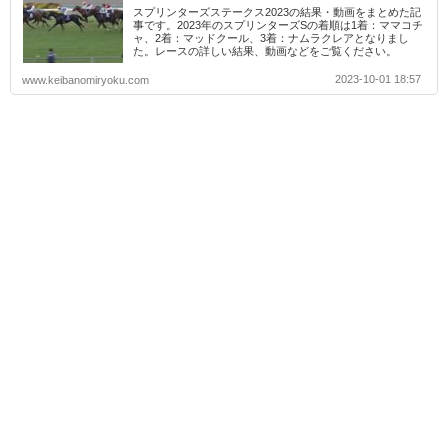
スプリンターズステークス2023の結果・動画をまとめた記
事です。2023年のスプリンターズSの着順は1着：ママコチ
ャ、2着：マッドクール、3着：ナムラクレアとなりまし
た。レースの詳しい結果、動画などをご覧ください。
2023-10-01 18:57
www.keibanomiryoku.com