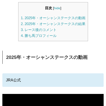
目次
[
hide
]
1.
2025年・オーシャンステークスの動画
2.
2025年・オーシャンステークスの結果
3.
レース後のコメント
4.
勝ち馬プロフィール
2025年・オーシャンステークスの動画
JRA公式