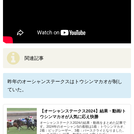
関連記事
昨年のオーシャンステークスはトウシンマカオが制し
ていた。
【オーシャンステークス2024】結果・動画/ト
ウシンマカオが人気に応え快勝
オーシャンステークス2024の結果・動画をまとめた記事で
す。2024年のオーシャンSの着順は1着：トウシンマカオ、
2着：ビッグシーザー、3着：バースクライとなりました。