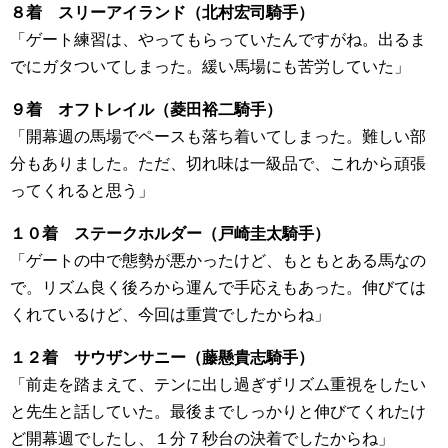
８着 スリーアイランド（北村宏司騎手）
「ゲート練習は、やってもらっていたんですがね。出るま
でにガタついてしまった。緩い馬場にも苦労していた」
９着 オフトレイル（菱田裕二騎手）
「開幕週の馬場でペースも落ち着いてしまった。難しい部
分もありました。ただ、切れ味は一級品で、これから頑張
ってくれると思う」
１０着 ステークホルダー（戸崎圭太騎手）
「ゲートの中で態勢が悪かったけど、もともとある馬なの
で。リズム良く後ろから運んで手応えもあった。伸びては
くれているけど、今回は重賞でしたからね」
１２着 サウザンサニー（藤懸貴志騎手）
「前走を踏まえて、テンに出し過ぎずリズム重視をしたい
と先生と話していた。最後までしっかりと伸びてくれたけ
ど開幕週でしたし、１分７秒台の決着でしたからね」