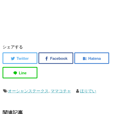
シェアする
オーシャンステークス
,
ママコチャ
ほりでい
関連記事