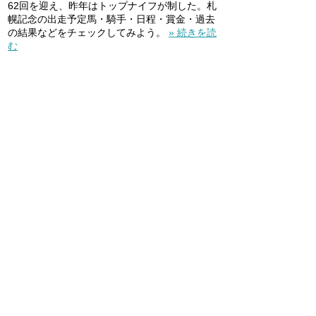
62回を迎え、昨年はトップナイフが制した。札
幌記念の出走予定馬・騎手・日程・賞金・過去
の結果などをチェックしてみよう。
» 続きを読
む