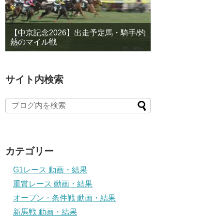
【中京記念2026】出走予定馬・騎手/灼
熱のマイル戦
サイト内検索
カテゴリー
G1レース 動画・結果
重賞レース 動画・結果
オープン・条件戦 動画・結果
新馬戦 動画・結果