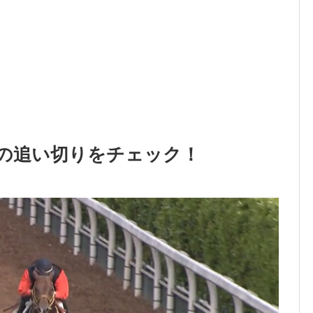
0の追い切りをチェック！