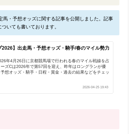
予定馬・予想オッズに関する記事を公開しました。記事
についても書いております。
2026】出走馬・予想オッズ・騎手/春のマイル勢力
026年4月26日に京都競馬場で行われる春のマイル戦線を占
ーズCは2026年で第57回を迎え、昨年はロングランが優
・予想オッズ・騎手・日程・賞金・過去の結果などをチェッ
2026-04-25 19:43