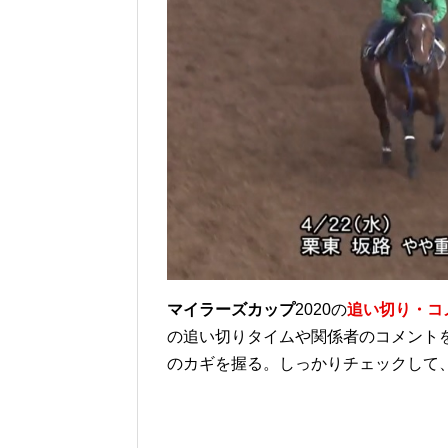
マイラーズカップ
2020の
追い切り・コ
の追い切りタイムや関係者のコメント
のカギを握る。しっかりチェックして