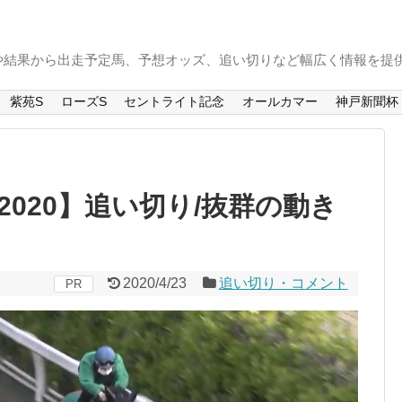
や結果から出走予定馬、予想オッズ、追い切りなど幅広く情報を提
紫苑S
ローズS
セントライト記念
オールカマー
神戸新聞杯
020】追い切り/抜群の動き
2020/4/23
追い切り・コメント
PR