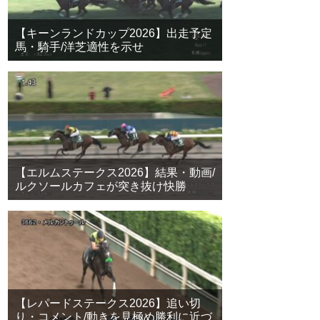
【キーンランドカップ2026】出走予定
馬・騎手/洋芝適性を示せ
【エルムステークス2026】結果・動画/
ルクソールカフェが突き抜け快勝
【レパードステークス2026】追い切
り・コメント/動きを見極め勝利に近づ