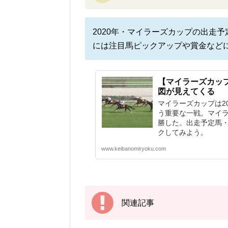
2020年・マイラーズカップの出走
には注目馬ピックアップや賞金など
【マイラーズカップ
図が見えてくる
マイラーズカップは2
う重要な一戦。マイラ
勝した。出走予定馬
クしてみよう。
www.keibanomiryoku.com
関連記事