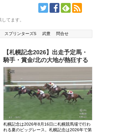
供してます。
スプリンターズS
武豊
問合せ
【札幌記念2026】出走予定馬・
騎手・賞金/北の大地が熱狂する
札幌記念は2026年8月16日に札幌競馬場で行わ
れる夏のビッグレース。札幌記念は2026年で第