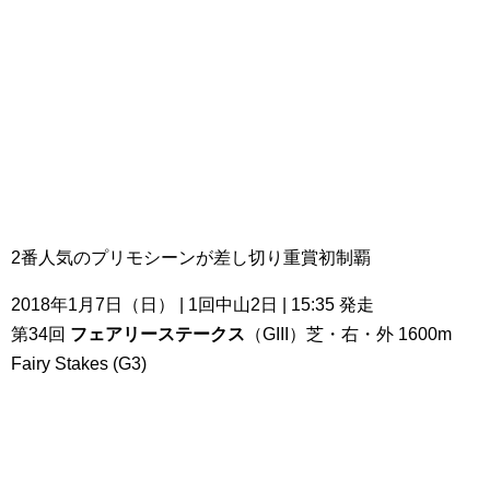
2番人気のプリモシーンが差し切り重賞初制覇
2018年1月7日（日） | 1回中山2日 | 15:35 発走
第34回
フェアリーステークス
（GIII）芝・右・外 1600m
Fairy Stakes (G3)