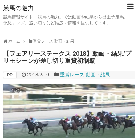
競馬の魅力
競馬情報サイト「競馬の魅力」では動画や結果から出走予定馬、
予想オッズ、追い切りなど幅広く情報を提供してます。
ホーム
重賞レース 動画・結果
【フェアリーステークス 2018】動画・結果/プ
リモシーンが差し切り重賞初制覇
2018/2/10
重賞レース 動画・結果
PR