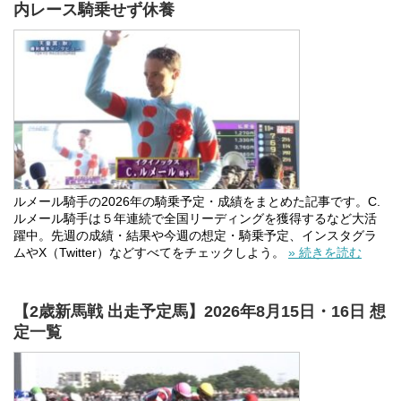
内レース騎乗せず休養
ルメール騎手の2026年の騎乗予定・成績をまとめた記事です。C.
ルメール騎手は５年連続で全国リーディングを獲得するなど大活
躍中。先週の成績・結果や今週の想定・騎乗予定、インスタグラ
ムやX（Twitter）などすべてをチェックしよう。
» 続きを読む
【2歳新馬戦 出走予定馬】2026年8月15日・16日 想
定一覧