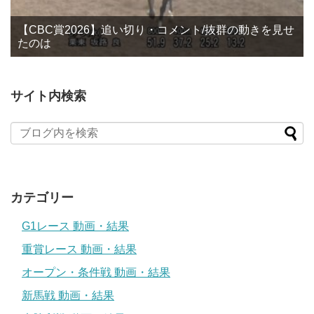
【CBC賞2026】追い切り・コメント/抜群の動きを見せ
たのは
サイト内検索
カテゴリー
G1レース 動画・結果
重賞レース 動画・結果
オープン・条件戦 動画・結果
新馬戦 動画・結果