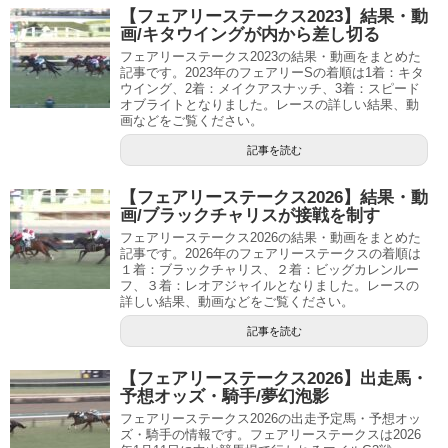
【フェアリーステークス2023】結果・動
画/キタウイングが内から差し切る
フェアリーステークス2023の結果・動画をまとめた
記事です。2023年のフェアリーSの着順は1着：キタ
ウイング、2着：メイクアスナッチ、3着：スピード
オブライトとなりました。レースの詳しい結果、動
画などをご覧ください。
記事を読む
【フェアリーステークス2026】結果・動
画/ブラックチャリスが接戦を制す
フェアリーステークス2026の結果・動画をまとめた
記事です。2026年のフェアリーステークスの着順は
１着：ブラックチャリス、２着：ビッグカレンルー
フ、３着：レオアジャイルとなりました。レースの
詳しい結果、動画などをご覧ください。
記事を読む
【フェアリーステークス2026】出走馬・
予想オッズ・騎手/夢幻泡影
フェアリーステークス2026の出走予定馬・予想オッ
ズ・騎手の情報です。フェアリーステークスは2026