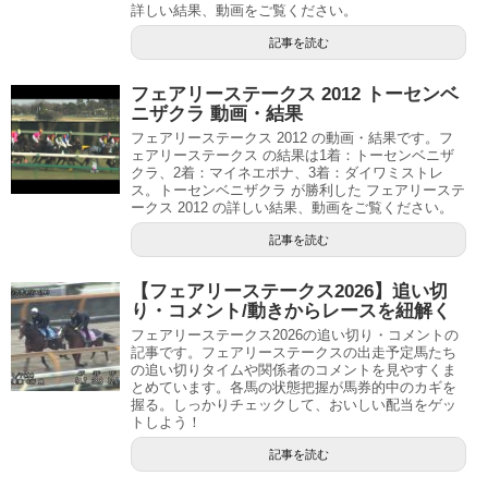
詳しい結果、動画をご覧ください。
記事を読む
フェアリーステークス 2012 トーセンベ
ニザクラ 動画・結果
フェアリーステークス 2012 の動画・結果です。フ
ェアリーステークス の結果は1着：トーセンベニザ
クラ、2着：マイネエポナ、3着：ダイワミストレ
ス。トーセンベニザクラ が勝利した フェアリーステ
ークス 2012 の詳しい結果、動画をご覧ください。
記事を読む
【フェアリーステークス2026】追い切
り・コメント/動きからレースを紐解く
フェアリーステークス2026の追い切り・コメントの
記事です。フェアリーステークスの出走予定馬たち
の追い切りタイムや関係者のコメントを見やすくま
とめています。各馬の状態把握が馬券的中のカギを
握る。しっかりチェックして、おいしい配当をゲッ
トしよう！
記事を読む