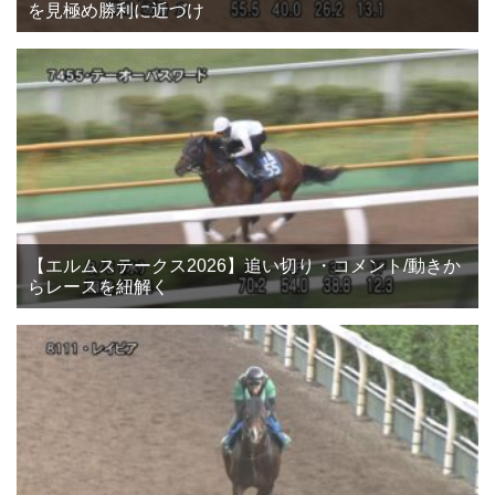
を見極め勝利に近づけ
【エルムステークス2026】追い切り・コメント/動きか
らレースを紐解く