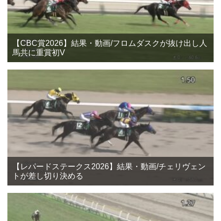
【CBC賞2026】結果・動画/フロムダスクが抜け出し人
馬共に重賞初V
【レパードステークス2026】結果・動画/チェリヴェン
トが差し切り決める