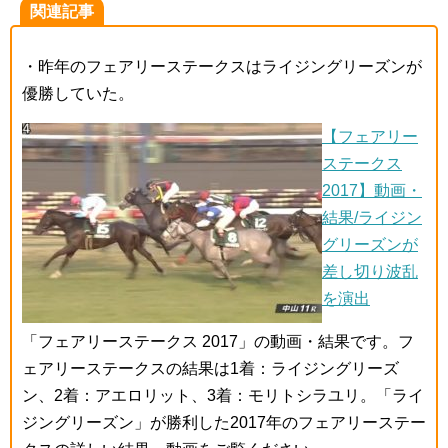
関連記事
・昨年のフェアリーステークスはライジングリーズンが
優勝していた。
【フェアリー
ステークス
2017】動画・
結果/ライジン
グリーズンが
差し切り波乱
を演出
「フェアリーステークス 2017」の動画・結果です。フ
ェアリーステークスの結果は1着：ライジングリーズ
ン、2着：アエロリット、3着：モリトシラユリ。「ライ
ジングリーズン」が勝利した2017年のフェアリーステー