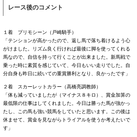
レース後のコメント
１着 プリモシーン（戸崎騎手）
「テンションが高かったので、返し馬で落ち着けるよう心
がけました。リズム良く行ければ最後に脚を使ってくれる
馬なので、自信を持って行くことが出来ました。新馬戦で
乗った時に素質を感じていて、今日もいい走りでした。自
分自身も昨日に続いての重賞勝利となり、良かったです」
２着 スカーレットカラー（高橋亮調教師）
「体も減っていましたが（マイナス８キロ）、賞金加算の
最低限の仕事はしてくれました。今日は勝った馬が強かっ
たし、この馬も強い競馬をしていたと思います。この後は
休ませて、賞金を見ながらトライアルを使うか考えたいで
す」