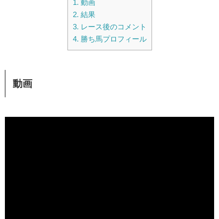
1.
動画
2.
結果
3.
レース後のコメント
4.
勝ち馬プロフィール
動画