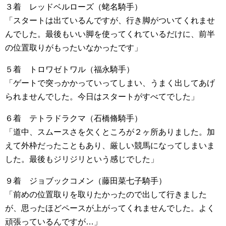
３着 レッドベルローズ（蛯名騎手）
「スタートは出ているんですが、行き脚がついてくれませ
んでした。最後もいい脚を使ってくれているだけに、前半
の位置取りがもったいなかったです」
５着 トロワゼトワル（福永騎手）
「ゲートで突っかかっていってしまい、うまく出してあげ
られませんでした。今日はスタートがすべてでした」
６着 テトラドラクマ（石橋脩騎手）
「道中、スムースさを欠くところが２ヶ所ありました。加
えて外枠だったこともあり、厳しい競馬になってしまいま
した。最後もジリジリという感じでした」
９着 ジョブックコメン（藤田菜七子騎手）
「前めの位置取りを取りたかったので出して行きました
が、思ったほどペースが上がってくれませんでした。よく
頑張っているんですが…」