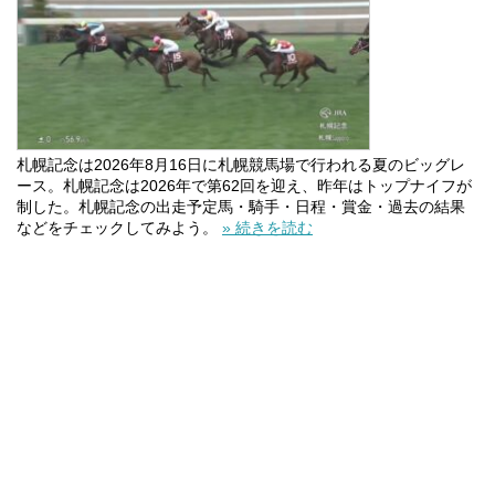
札幌記念は2026年8月16日に札幌競馬場で行われる夏のビッグレ
ース。札幌記念は2026年で第62回を迎え、昨年はトップナイフが
制した。札幌記念の出走予定馬・騎手・日程・賞金・過去の結果
などをチェックしてみよう。
» 続きを読む