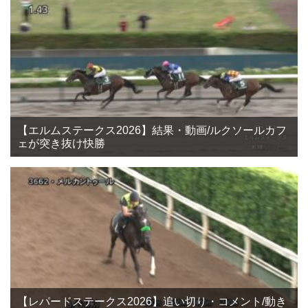
【エルムステークス2026】結果・動画/ルクソールカフ
ェが突き抜け快勝
【レパードステークス2026】追い切り・コメント/動き