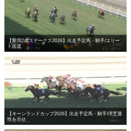
【新潟2歳ステークス2026】出走予定馬・騎手/エリー
ト街道
【キーンランドカップ2026】出走予定馬・騎手/洋芝適
性を示せ