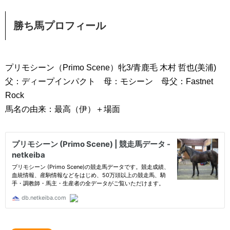
勝ち馬プロフィール
プリモシーン（Primo Scene）牝3/青鹿毛 木村 哲也(美浦)
父：ディープインパクト 母：モシーン 母父：Fastnet
Rock
馬名の由来：最高（伊）＋場面