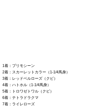
1着：プリモシーン
2着：スカーレットカラー（1-1/4馬身）
3着：レッドベルローズ（クビ）
4着：ハトホル（1-1/4馬身）
5着：トロワゼトワル（クビ）
6着：テトラドラクマ
7着：ライレローズ