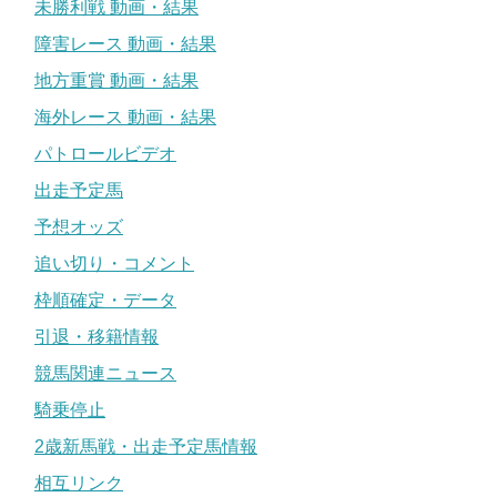
未勝利戦 動画・結果
障害レース 動画・結果
地方重賞 動画・結果
海外レース 動画・結果
パトロールビデオ
出走予定馬
予想オッズ
追い切り・コメント
枠順確定・データ
引退・移籍情報
競馬関連ニュース
騎乗停止
2歳新馬戦・出走予定馬情報
相互リンク