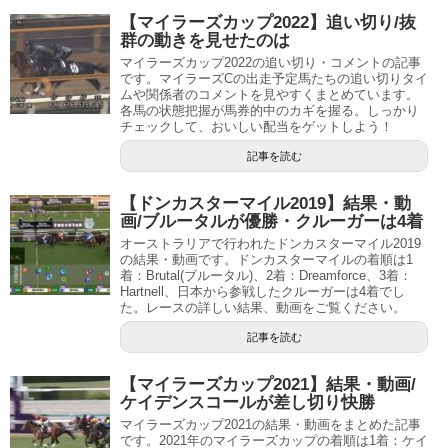
【マイラーズカップ2022】追い切り/抜
群の動きを見せたのは
マイラーズカップ2022の追い切り・コメントの記事
です。マイラーズCの出走予定馬たちの追い切りタイ
ムや関係者のコメントを見やすくまとめています。
各馬の状態把握が馬券的中のカギを握る。しっかり
チェックして、おいしい配当をゲットしよう！
記事を読む
【ドンカスターマイル2019】結果・動
画/ブルータルが優勝・クルーガーは4着
オーストラリアで行われたドンカスターマイル2019
の結果・動画です。ドンカスターマイルの着順は1
着：Brutal(ブルータル)、2着：Dreamforce、3着：
Hartnell、日本から参戦したクルーガーは4着でし
た。レースの詳しい結果、動画をご覧ください。
記事を読む
【マイラーズカップ2021】結果・動画/
ケイデンスコールが差し切り快勝
マイラーズカップ2021の結果・動画をまとめた記事
です。2021年のマイラーズカップの着順は1着：ケイ