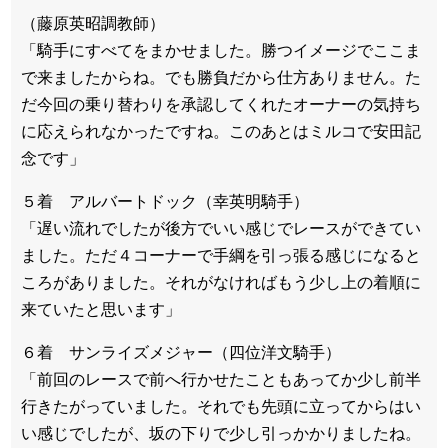
（藤原英昭調教師）
「騎手にすべてをまかせました。勝つイメージでここま
で来ましたからね。でも勝負だから仕方ありません。た
だ今回の乗り替わりを承認してくれたオーナーの気持ち
に応えられなかったですね。このあとはミルコで安田記
念です」
５着 アルバートドック（幸英明騎手）
「遅い流れでしたが後方でいい感じでレースができてい
ました。ただ４コーナーで手綱を引っ張る感じになると
ころがありました。それがなければもう少し上の着順に
来ていたと思います」
６着 サンライズメジャー（四位洋文騎手）
「前回のレースで前へ行かせたこともあってか少し前半
行きたがっていました。それでも先頭に立ってからはい
い感じでしたが、坂の下りで少し引っかかりましたね。