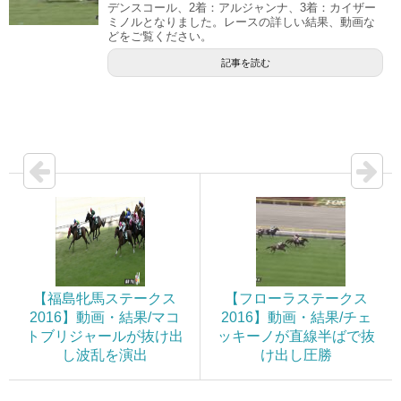
デンスコール、2着：アルジャンナ、3着：カイザー
ミノルとなりました。レースの詳しい結果、動画な
どをご覧ください。
記事を読む
【福島牝馬ステークス
【フローラステークス
2016】動画・結果/マコ
2016】動画・結果/チェ
トブリジャールが抜け出
ッキーノが直線半ばで抜
し波乱を演出
け出し圧勝