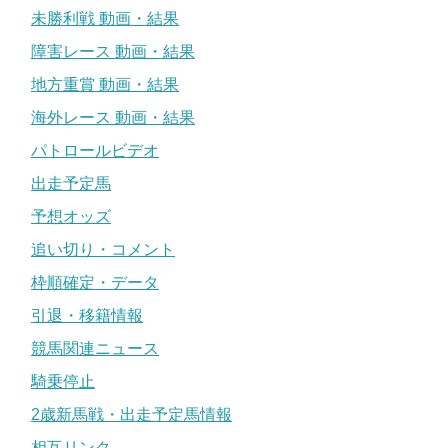
未勝利戦 動画・結果
障害レース 動画・結果
地方重賞 動画・結果
海外レース 動画・結果
パトロールビデオ
出走予定馬
予想オッズ
追い切り・コメント
枠順確定・データ
引退・移籍情報
競馬関連ニュース
騎乗停止
2歳新馬戦・出走予定馬情報
相互リンク