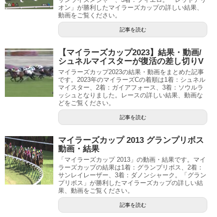
オン」が勝利したマイラーズカップの詳しい結果、
動画をご覧ください。
記事を読む
【マイラーズカップ2023】結果・動画/
シュネルマイスターが復活の差し切りV
マイラーズカップ2023の結果・動画をまとめた記事
です。2023年のマイラーズCの着順は1着：シュネル
マイスター、2着：ガイアフォース、3着：ソウルラ
ッシュとなりました。レースの詳しい結果、動画な
どをご覧ください。
記事を読む
マイラーズカップ 2013 グランプリボス
動画・結果
「マイラーズカップ 2013」の動画・結果です。マイ
ラーズカップの結果は1着：グランプリボス、2着：
サンレイレーザー、3着：ダノンシャーク。「グラン
プリボス」が勝利したマイラーズカップの詳しい結
果、動画をご覧ください。
記事を読む