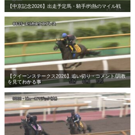
【中京記念2026】出走予定馬・騎手/灼熱のマイル戦
【クイーンステークス2026】追い切り・コメント/調教
を見てわかる事