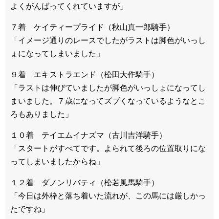
よくがんばってくれていますが」
７着 ケイティープライド（秋山真一郎騎手）
「イメージ通りのレースでしたがラストは脚色がいっし
ょになってしまいました」
９着 エキストラエンド（松田大作騎手）
「ラストは伸びていましたが脚色がいっしょになってし
まいました。７歳になってズブくなっているようなとこ
ろもありました」
１０着 テイエムイナズマ（古川吉洋騎手）
「スタートがすべてです。よられて後ろの位置取りにな
ってしまいましたからね」
１２着 ダノンリバティ（松若風馬騎手）
「今日は外枠と落ち着いた流れが、この馬には厳しかっ
たですね」