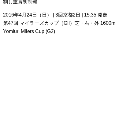
制し重賞初制覇
2016年4月24日（日） | 3回京都2日 | 15:35 発走
第47回 マイラーズカップ（GII）芝・右・外 1600m
Yomiuri Milers Cup (G2)