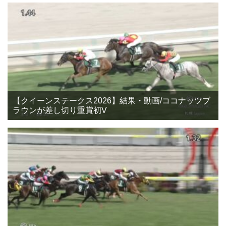
【クイーンステークス2026】結果・動画/ココナッツブ
ラウンが差し切り重賞初V