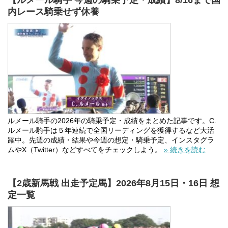
内レース騎乗せず休養
ルメール騎手の2026年の騎乗予定・成績をまとめた記事です。C.
ルメール騎手は５年連続で全国リーディングを獲得するなど大活
躍中。先週の成績・結果や今週の想定・騎乗予定、インスタグラ
ムやX（Twitter）などすべてをチェックしよう。
» 続きを読む
【2歳新馬戦 出走予定馬】2026年8月15日・16日 想
定一覧