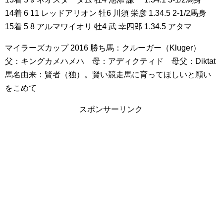
14着 6 11 レッドアリオン 牡6 川須 栄彦 1.34.5 2-1/2馬身
15着 5 8 アルマワイオリ 牡4 武 幸四郎 1.34.5 アタマ
マイラーズカップ 2016 勝ち馬：クルーガー（Kluger）
父：キングカメハメハ 母：アディクティド 母父：Diktat
馬名由来：賢者（独）。賢い競走馬に育ってほしいと願い
をこめて
スポンサーリンク