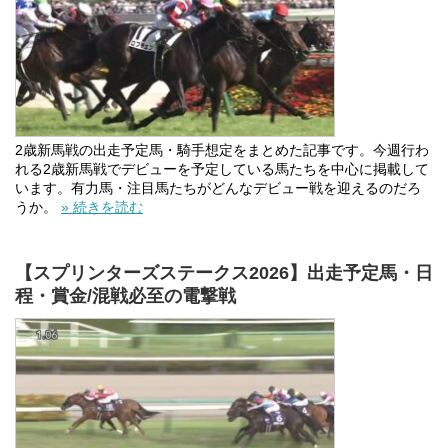
2歳新馬戦の出走予定馬・騎手想定をまとめた記事です。今週行わ
れる2歳新馬戦でデビューを予定している馬たちを中心に掲載して
います。有力馬・注目馬たちがどんなデビュー戦を迎えるのだろ
うか。
» 続きを読む
【スプリンターズステークス2026】出走予定馬・日
程・賞金/混戦必至の電撃戦