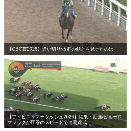
【CBC賞2026】追い切り/抜群の動きを見せたのは
【アイビスサマーダッシュ2026】結果・動画/ピューロ
マジックが圧巻のスピードで連覇達成