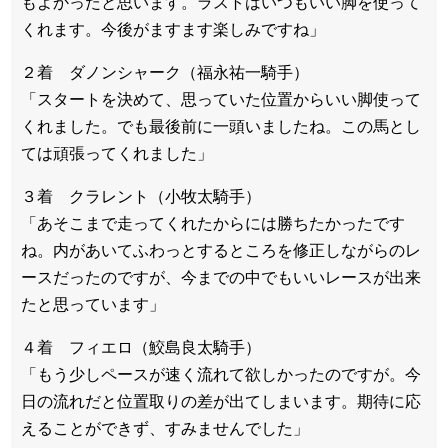
もよかったと思います。ラストはいつもいい脚を使って
くれます。今後がますます楽しみですね」
２着 ダノンシャーク（福永祐一騎手）
「スタートを決めて、思っていた位置からいい脚使って
くれました。でも最後前に一頭いましたね。この馬とし
ては頑張ってくれました」
３着 クラレント（小牧太騎手）
「あそこまで走ってくれたからには勝ちたかったです
ね。内があいてふわっとするところを修正しながらのレ
ースだったのですが、今までの中でもいいレースが出来
たと思っています」
４着 フィエロ（鮫島良太騎手）
「もう少しペースが速く流れて欲しかったのですが。今
日の流れだと位置取りの差が出てしまいます。期待に応
えることができず、すみませんでした」