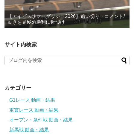
【アイビスサマーダッシュ2026】追い切り・コメント/
動きを見極め勝利に近づけ
サイト内検索
カテゴリー
G1レース 動画・結果
重賞レース 動画・結果
オープン・条件戦 動画・結果
新馬戦 動画・結果