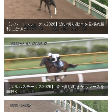
【レパードステークス2026】追い切り/動きを見極め勝
利に近づけ
【エルムステークス2026】追い切り/動きからレースを
紐解く