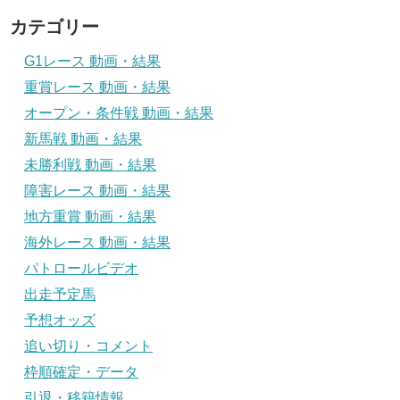
カテゴリー
G1レース 動画・結果
重賞レース 動画・結果
オープン・条件戦 動画・結果
新馬戦 動画・結果
未勝利戦 動画・結果
障害レース 動画・結果
地方重賞 動画・結果
海外レース 動画・結果
パトロールビデオ
出走予定馬
予想オッズ
追い切り・コメント
枠順確定・データ
引退・移籍情報