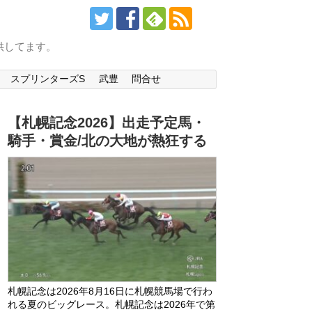
供してます。
スプリンターズS
武豊
問合せ
【札幌記念2026】出走予定馬・
騎手・賞金/北の大地が熱狂する
札幌記念は2026年8月16日に札幌競馬場で行わ
れる夏のビッグレース。札幌記念は2026年で第