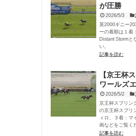
が圧勝
2026/5/3
英2000ギニー
ーの着順は１着：B
Distant S
い。
記事を読む
【京王杯ス
ワールズ
2026/5/2
京王杯スプリング
の京王杯スプリ
ィロ、３着：マ
画などをご覧く
記事を読む