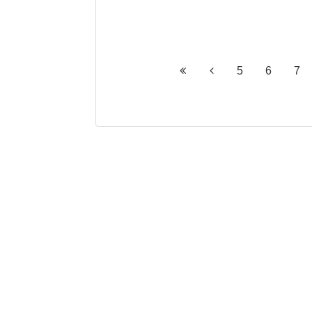
5
6
7