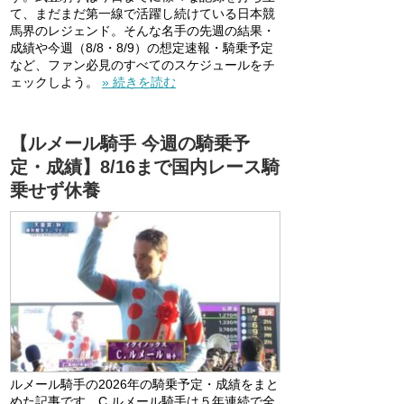
て、まだまだ第一線で活躍し続けている日本競
馬界のレジェンド。そんな名手の先週の結果・
成績や今週（8/8・8/9）の想定速報・騎乗予定
など、ファン必見のすべてのスケジュールをチ
ェックしよう。
» 続きを読む
【ルメール騎手 今週の騎乗予
定・成績】8/16まで国内レース騎
乗せず休養
ルメール騎手の2026年の騎乗予定・成績をまと
めた記事です。C.ルメール騎手は５年連続で全