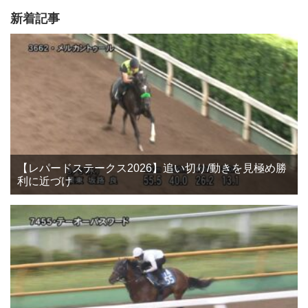
新着記事
【レパードステークス2026】追い切り/動きを見極め勝
利に近づけ