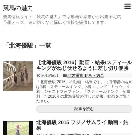
競馬の魅力
競馬情報サイト「競馬の魅力」では動画や結果から出走予定馬、
予想オッズ、追い切りなど幅広く情報を提供してます。
「
北海優駿
」
一覧
【北海優駿 2016】動画・結果/スティール
キングがねじ伏せるように差し切り優勝
2016/5/31
地方重賞 動画・結果
「北海優駿 2016」の動画・結果です。北海優駿の結果
は1着：スティールキング、2着：キングニミッツ、3
着：ジャストフォファン。「スティールキング」が勝
利した2016年の北海優駿の詳しい結果、動画をご覧く
ださい。
記事を読む
北海優駿 2015 フジノサムライ 動画・結
果