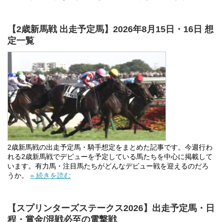
【2歳新馬戦 出走予定馬】2026年8月15日・16日 想
定一覧
2歳新馬戦の出走予定馬・騎手想定をまとめた記事です。今週行わ
れる2歳新馬戦でデビューを予定している馬たちを中心に掲載して
います。有力馬・注目馬たちがどんなデビュー戦を迎えるのだろ
うか。
» 続きを読む
【スプリンターズステークス2026】出走予定馬・日
程・賞金/混戦必至の電撃戦