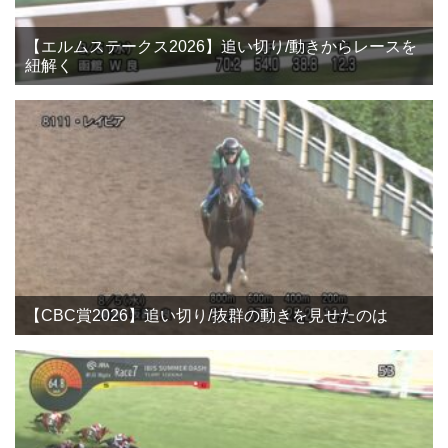
【エルムステークス2026】追い切り/動きからレースを
紐解く
【CBC賞2026】追い切り/抜群の動きを見せたのは