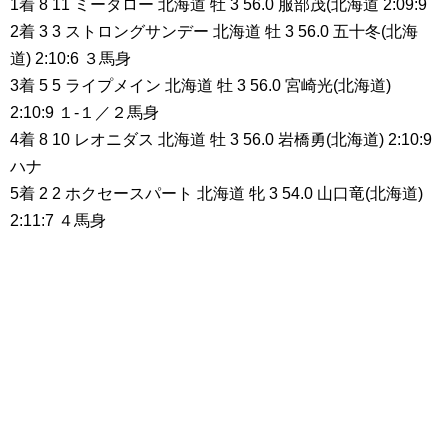
1着 8 11 ミータロー 北海道 牡 3 56.0 服部茂(北海道 2:09:9
2着 3 3 ストロングサンデー 北海道 牡 3 56.0 五十冬(北海
道) 2:10:6 ３馬身
3着 5 5 ライプメイン 北海道 牡 3 56.0 宮崎光(北海道)
2:10:9 １-１／２馬身
4着 8 10 レオニダス 北海道 牡 3 56.0 岩橋勇(北海道) 2:10:9
ハナ
5着 2 2 ホクセースパート 北海道 牝 3 54.0 山口竜(北海道)
2:11:7 ４馬身