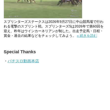
スプリンターズステークスは2026年9月27日に中山競馬場で行わ
れる電撃のスプリント戦。スプリンターズSは2026年で第60回を
迎え、昨年はウインカーネリアンが制した。出走予定馬・日程・
賞金・過去の結果などをチェックしてみよう。
» 続きを読む
Special Thanks
・
パチスロ動画本店