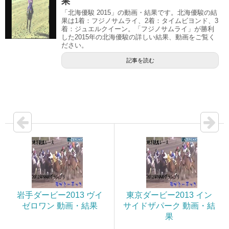
果
「北海優駿 2015」の動画・結果です。北海優駿の結
果は1着：フジノサムライ、2着：タイムビヨンド、3
着：ジュエルクイーン。「フジノサムライ」が勝利
した2015年の北海優駿の詳しい結果、動画をご覧く
ださい。
記事を読む
岩手ダービー2013 ヴイ
東京ダービー2013 イン
ゼロワン 動画・結果
サイドザパーク 動画・結
果