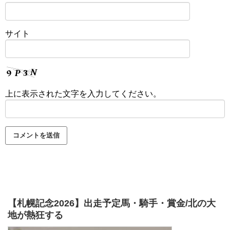
サイト
上に表示された文字を入力してください。
【札幌記念2026】出走予定馬・騎手・賞金/北の大
地が熱狂する