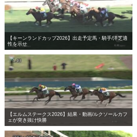
【キーンランドカップ2026】出走予定馬・騎手/洋芝適
性を示せ
【エルムステークス2026】結果・動画/ルクソールカフ
ェが突き抜け快勝