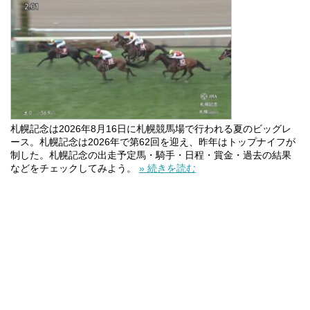
札幌記念は2026年8月16日に札幌競馬場で行われる夏のビッグレ
ース。札幌記念は2026年で第62回を迎え、昨年はトップナイフが
制した。札幌記念の出走予定馬・騎手・日程・賞金・過去の結果
などをチェックしてみよう。
» 続きを読む