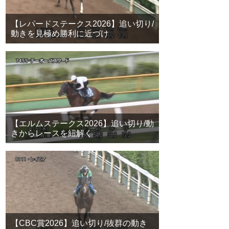
【レパードステークス2026】追い切り/
動きを見極め勝利に近づけ
【エルムステークス2026】追い切り/動
きからレースを紐解く
【CBC賞2026】追い切り/抜群の動き