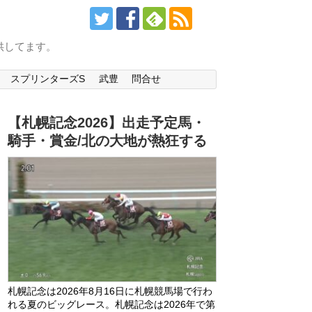
供してます。
スプリンターズS
武豊
問合せ
【札幌記念2026】出走予定馬・
騎手・賞金/北の大地が熱狂する
札幌記念は2026年8月16日に札幌競馬場で行わ
れる夏のビッグレース。札幌記念は2026年で第