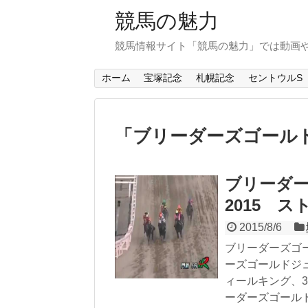
競馬の魅力
競馬情報サイト「競馬の魅力」では動画
ホーム
宝塚記念
札幌記念
セントウルS
「
ブリーダーズゴール
ブリーダ
2015 
2015/8/6
ブリーダーズゴー
ーズゴールドジ
ィールキング、
ーダーズゴールド