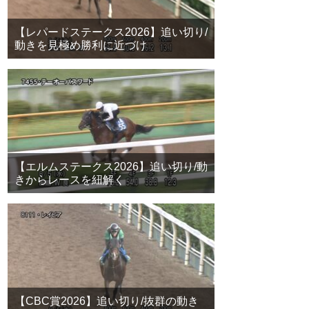
【レパードステークス2026】追い切り/
動きを見極め勝利に近づけ
【エルムステークス2026】追い切り/動
きからレースを紐解く
【CBC賞2026】追い切り/抜群の動き