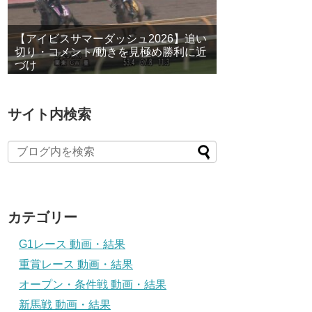
【アイビスサマーダッシュ2026】追い
切り・コメント/動きを見極め勝利に近
づけ
サイト内検索
カテゴリー
G1レース 動画・結果
重賞レース 動画・結果
オープン・条件戦 動画・結果
新馬戦 動画・結果