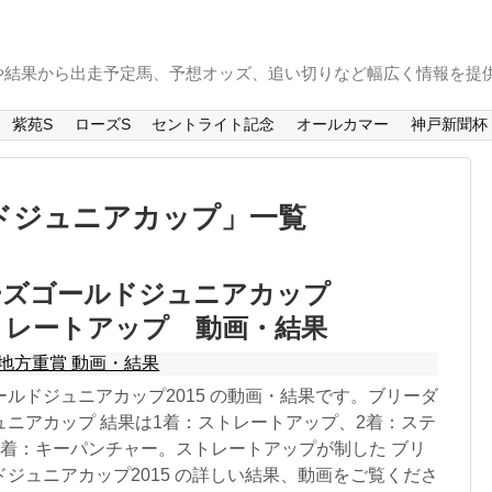
や結果から出走予定馬、予想オッズ、追い切りなど幅広く情報を提
紫苑S
ローズS
セントライト記念
オールカマー
神戸新聞杯
ドジュニアカップ
」
一覧
ーズゴールドジュニアカップ
ストレートアップ 動画・結果
地方重賞 動画・結果
ルドジュニアカップ2015 の動画・結果です。ブリーダ
ュニアカップ 結果は1着：ストレートアップ、2着：ステ
3着：キーパンチャー。ストレートアップが制した ブリ
ジュニアカップ2015 の詳しい結果、動画をご覧くださ