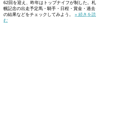
62回を迎え、昨年はトップナイフが制した。札
幌記念の出走予定馬・騎手・日程・賞金・過去
の結果などをチェックしてみよう。
» 続きを読
む