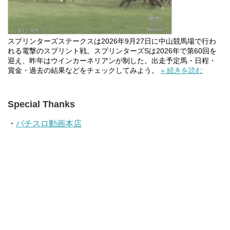
スプリンターズステークスは2026年9月27日に中山競馬場で行わ
れる電撃のスプリント戦。スプリンターズSは2026年で第60回を
迎え、昨年はウインカーネリアンが制した。出走予定馬・日程・
賞金・過去の結果などをチェックしてみよう。
» 続きを読む
Special Thanks
・
パチスロ動画本店