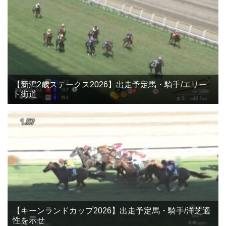
【新潟2歳ステークス2026】出走予定馬・騎手/エリー
ト街道
【キーンランドカップ2026】出走予定馬・騎手/洋芝適
性を示せ