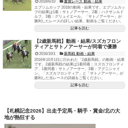
2018/6/10
重賞レース 動画・結果
エプソムカップ 2018の動画・結果です。エプソムカッ
プの結果は1着：サトノアーサー、2着：ハクサンルド
ルフ、3着：グリュイエール。「サトノアーサー」が
勝利したレースの詳しい結果、動画をご覧ください。
記事を読む
【2歳新馬戦】動画・結果/スズカフロン
ティアとサトノアーサーが同着で優勝
2016/10/1
新馬戦 動画・結果
2016年10月1日に行われた「2歳新馬戦」の動画・結果
です。2歳新馬戦の結果は1着同着：スズカフロンティ
ア、1着同着：サトノアーサー、3着：アグニシャイ
ン。「スズカフロンティア」と「サトノアーサー」が
勝利した当レースの詳細をご覧ください。
記事を読む
【札幌記念2026】出走予定馬・騎手・賞金/北の大
地が熱狂する