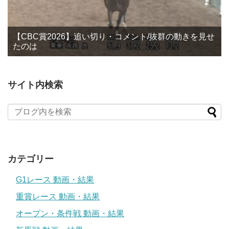
【CBC賞2026】追い切り・コメント/抜群の動きを見せ
たのは
サイト内検索
カテゴリー
G1レース 動画・結果
重賞レース 動画・結果
オープン・条件戦 動画・結果