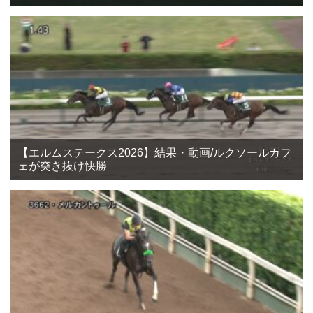
【エルムステークス2026】結果・動画/ルクソールカフ
ェが突き抜け快勝