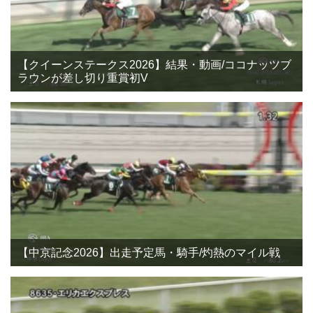
【クイーンステークス2026】結果・動画/ココナッツブ
ラウンが差し切り重賞初V
【中京記念2026】出走予定馬・騎手/灼熱のマイル戦