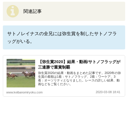
関連記事
サトノレイナスの全兄には弥生賞を制したサトノフラ
ッグがいる。
【弥生賞2020】結果・動画/サトノフラッグが
三連勝で重賞制覇
弥生賞2020の結果・動画をまとめた記事です。2020年の弥
生賞の着順は1着：サトノフラッグ、2着：ワーケア、3
着：オーソリティとなりました。レースの詳しい結果、動
画などをご覧ください。
2020-03-08 18:41
www.keibanomiryoku.com