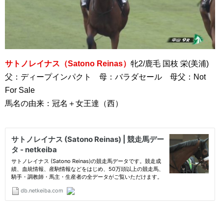
サトノレイナス（Satono Reinas）
牝2/鹿毛 国枝 栄(美浦)
父：ディープインパクト 母：バラダセール 母父：Not
For Sale
馬名の由来：冠名＋女王達（西）