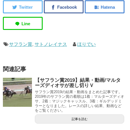
サフラン賞
,
サトノレイナス
ほりでい
関連記事
【サフラン賞2019】結果・動画/マルタ
ーズディオサが差し切りＶ
サフラン賞2019の結果・動画をまとめた記事です。
2019年のサフラン賞の着順は1着：マルターズディオ
サ、2着：マジックキャッスル、3着：ギルデッドミ
ラーとなりました。レースの詳しい結果、動画など
をご覧ください。
記事を読む