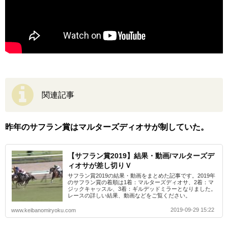
関連記事
昨年のサフラン賞はマルターズディオサが制していた。
【サフラン賞2019】結果・動画/マルターズデ
ィオサが差し切りＶ
サフラン賞2019の結果・動画をまとめた記事です。2019年
のサフラン賞の着順は1着：マルターズディオサ、2着：マ
ジックキャッスル、3着：ギルデッドミラーとなりました。
レースの詳しい結果、動画などをご覧ください。
2019-09-29 15:22
www.keibanomiryoku.com