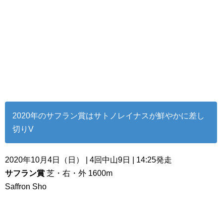
2020年のサフラン賞はサトノレイナスが鮮やかに差し
切りV
2020年10月4日（日） | 4回中山9日 | 14:25発走
サフラン賞
芝・右・外 1600m
Saffron Sho