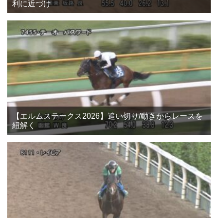
利に近づけ
【エルムステークス2026】追い切り/動きからレースを
紐解く