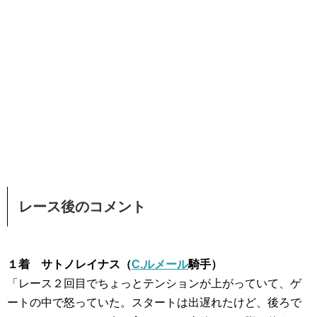
レース後のコメント
１着 サトノレイナス（
C.ルメール
騎手）
「レース２回目でちょっとテンションが上がっていて、ゲ
ートの中で怒っていた。スタートは出遅れたけど、後ろで