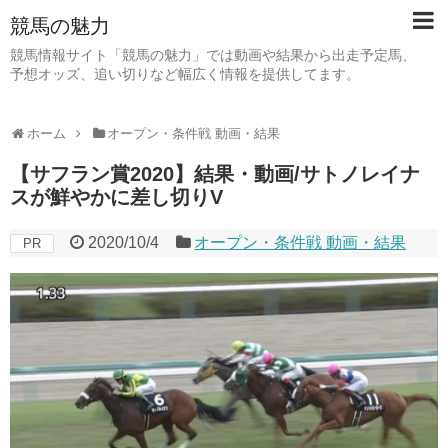
競馬の魅力
競馬情報サイト「競馬の魅力」では動画や結果から出走予定馬、
予想オッズ、追い切りなど幅広く情報を提供してます。
ホーム
オープン・条件戦 動画・結果
【サフラン賞2020】結果・動画/サトノレイナ
スが鮮やかに差し切りV
2020/10/4
オープン・条件戦 動画・結果
PR