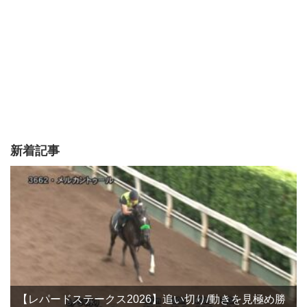
新着記事
【レパードステークス2026】追い切り/動きを見極め勝