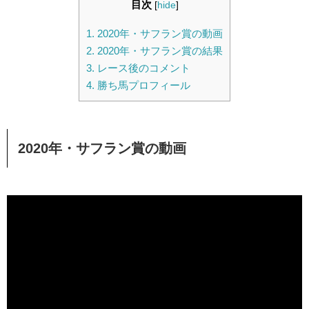
目次
[
hide
]
1.
2020年・サフラン賞の動画
2.
2020年・サフラン賞の結果
3.
レース後のコメント
4.
勝ち馬プロフィール
2020年・サフラン賞の動画