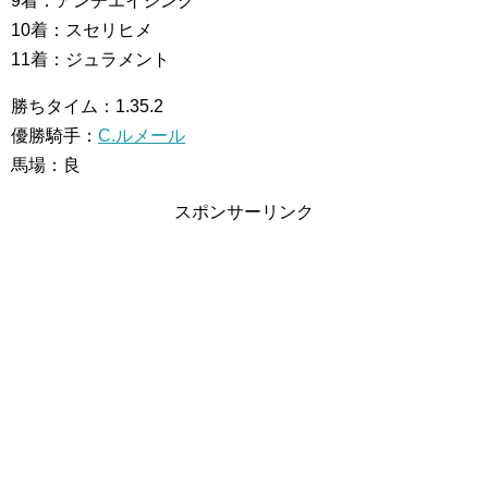
9着：アンチエイジング
10着：スセリヒメ
11着：ジュラメント
勝ちタイム：1.35.2
優勝騎手：
C.ルメール
馬場：良
スポンサーリンク