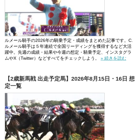
ルメール騎手の2026年の騎乗予定・成績をまとめた記事です。C.
ルメール騎手は５年連続で全国リーディングを獲得するなど大活
躍中。先週の成績・結果や今週の想定・騎乗予定、インスタグラ
ムやX（Twitter）などすべてをチェックしよう。
» 続きを読む
【2歳新馬戦 出走予定馬】2026年8月15日・16日 想
定一覧