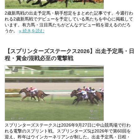
2歳新馬戦の出走予定馬・騎手想定をまとめた記事です。今週行わ
れる2歳新馬戦でデビューを予定している馬たちを中心に掲載して
います。有力馬・注目馬たちがどんなデビュー戦を迎えるのだろ
うか。
» 続きを読む
【スプリンターズステークス2026】出走予定馬・日
程・賞金/混戦必至の電撃戦
スプリンターズステークスは2026年9月27日に中山競馬場で行わ
れる電撃のスプリント戦。スプリンターズSは2026年で第60回を
迎え、昨年はウインカーネリアンが制した。出走予定馬・日程・