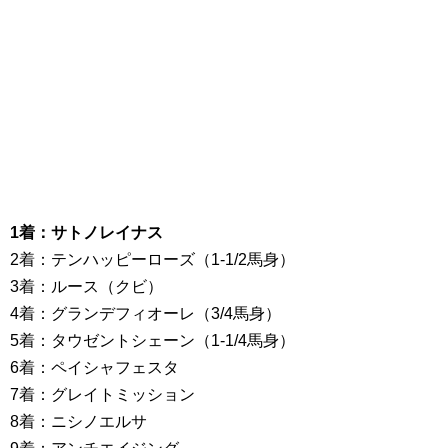
1着：サトノレイナス
2着：テンハッピーローズ（1-1/2馬身）
3着：ルース（クビ）
4着：グランデフィオーレ（3/4馬身）
5着：タウゼントシェーン（1-1/4馬身）
6着：ペイシャフェスタ
7着：グレイトミッション
8着：ニシノエルサ