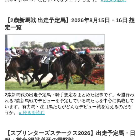
【2歳新馬戦 出走予定馬】2026年8月15日・16日 想
定一覧
2歳新馬戦の出走予定馬・騎手想定をまとめた記事です。今週行わ
れる2歳新馬戦でデビューを予定している馬たちを中心に掲載して
います。有力馬・注目馬たちがどんなデビュー戦を迎えるのだろ
うか。
» 続きを読む
【スプリンターズステークス2026】出走予定馬・日