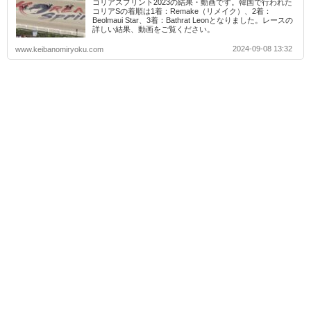
コリアスプリント2023の結果・動画です。韓国で行われた
コリアSの着順は1着：Remake（リメイク）、2着：
Beolmaui Star、3着：Bathrat Leonとなりました。レースの
詳しい結果、動画をご覧ください。
2024-09-08 13:32
www.keibanomiryoku.com