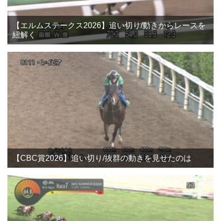
【エルムステークス2026】追い切り/動きからレースを
紐解く
【CBC賞2026】追い切り/抜群の動きを見せたのは