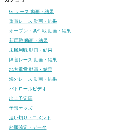
G1レース 動画・結果
重賞レース 動画・結果
オープン・条件戦 動画・結果
新馬戦 動画・結果
未勝利戦 動画・結果
障害レース 動画・結果
地方重賞 動画・結果
海外レース 動画・結果
パトロールビデオ
出走予定馬
予想オッズ
追い切り・コメント
枠順確定・データ