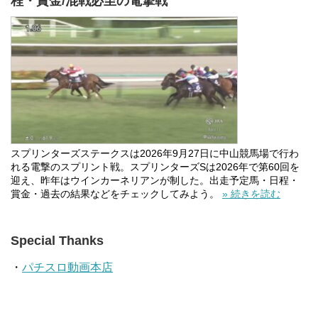
程・賞金/混戦必至の電撃戦
スプリンターズステークスは2026年9月27日に中山競馬場で行わ
れる電撃のスプリント戦。スプリンターズSは2026年で第60回を
迎え、昨年はウインカーネリアンが制した。出走予定馬・日程・
賞金・過去の結果などをチェックしてみよう。
» 続きを読む
Special Thanks
・
パチスロ動画本店