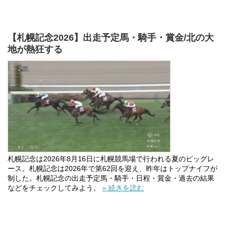
【札幌記念2026】出走予定馬・騎手・賞金/北の大
地が熱狂する
札幌記念は2026年8月16日に札幌競馬場で行われる夏のビッグレ
ース。札幌記念は2026年で第62回を迎え、昨年はトップナイフが
制した。札幌記念の出走予定馬・騎手・日程・賞金・過去の結果
などをチェックしてみよう。
» 続きを読む