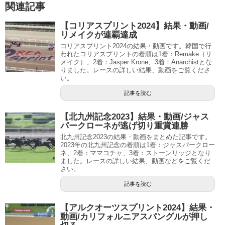
関連記事
【コリアスプリント2024】結果・動画/
リメイクが連覇達成
コリアスプリント2024の結果・動画です。韓国で行
われたコリアスプリントの着順は1着：Remake（リ
メイク）、2着：Jasper Krone、3着：Anarchistとな
りました。レースの詳しい結果、動画をご覧くださ
い。
記事を読む
【北九州記念2023】結果・動画/ジャス
パークローネが逃げ切り重賞連勝
北九州記念2023の結果・動画をまとめた記事です。
2023年の北九州記念の着順は1着：ジャスパークロー
ネ、2着：ママコチャ、3着：ストーンリッジとなり
ました。レースの詳しい結果、動画などをご覧くだ
さい。
記事を読む
【アルクオーツスプリント2024】結果・
動画/カリフォルニアスパングルが押し