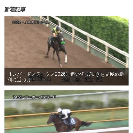
新着記事
【レパードステークス2026】追い切り/動きを見極め勝
利に近づけ