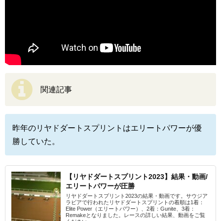
関連記事
昨年のリヤドダートスプリントはエリートパワーが優
勝していた。
【リヤドダートスプリント2023】結果・動画/
エリートパワーが圧勝
リヤドダートスプリント2023の結果・動画です。サウジア
ラビアで行われたリヤドダートスプリントの着順は1着：
Elite Power（エリートパワー）、2着：Gunite、3着：
Remakeとなりました。レースの詳しい結果、動画をご覧