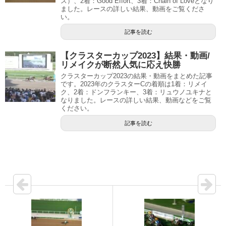
ス）、2着：Good Effort、3着：Chain of Loveとなり
ました。レースの詳しい結果、動画をご覧くださ
い。
記事を読む
【クラスターカップ2023】結果・動画/
リメイクが断然人気に応え快勝
クラスターカップ2023の結果・動画をまとめた記事
です。2023年のクラスターCの着順は1着：リメイ
ク、2着：ドンフランキー、3着：リュウノユキナと
なりました。レースの詳しい結果、動画などをご覧
ください。
記事を読む