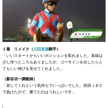
１着 リメイク（
川田将雅
騎手）
「いいスタートからいいポジションを取れました。直線は
少し待つところもありましたが、ゴーサインを出したらと
てもいい伸びを見せてくれました」
（新谷功一調教師）
「差してくれという気持ちでいっぱいでした。前回ＪＢＣ
で負けたので、勝てたのはうれしいです」