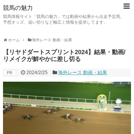
競馬の魅力
競馬情報サイト「競馬の魅力」では動画や結果から出走予定馬、
予想オッズ、追い切りなど幅広く情報を提供してます。
ホーム
海外レース 動画・結果
【リヤドダートスプリント2024】結果・動画/
リメイクが鮮やかに差し切る
2024/2/25
海外レース 動画・結果
PR