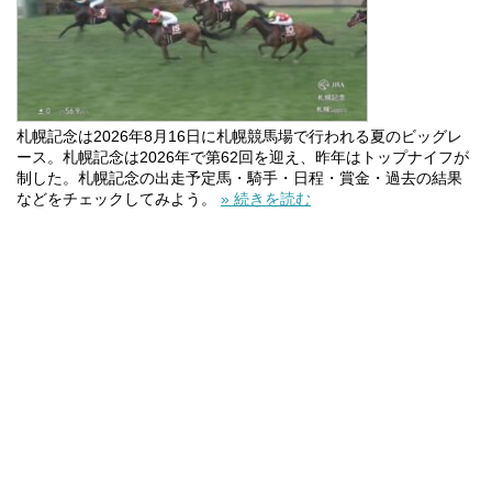
札幌記念は2026年8月16日に札幌競馬場で行われる夏のビッグレ
ース。札幌記念は2026年で第62回を迎え、昨年はトップナイフが
制した。札幌記念の出走予定馬・騎手・日程・賞金・過去の結果
などをチェックしてみよう。
» 続きを読む