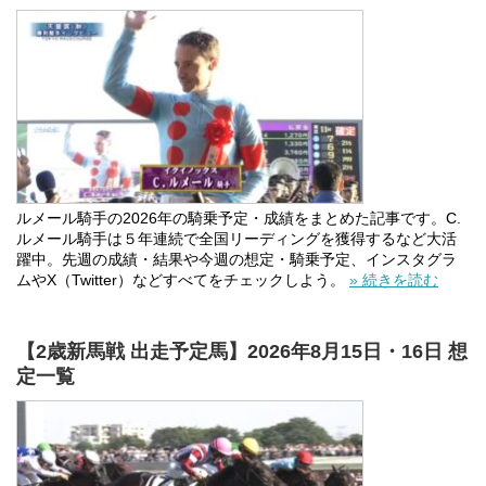
ルメール騎手の2026年の騎乗予定・成績をまとめた記事です。C.
ルメール騎手は５年連続で全国リーディングを獲得するなど大活
躍中。先週の成績・結果や今週の想定・騎乗予定、インスタグラ
ムやX（Twitter）などすべてをチェックしよう。
» 続きを読む
【2歳新馬戦 出走予定馬】2026年8月15日・16日 想
定一覧