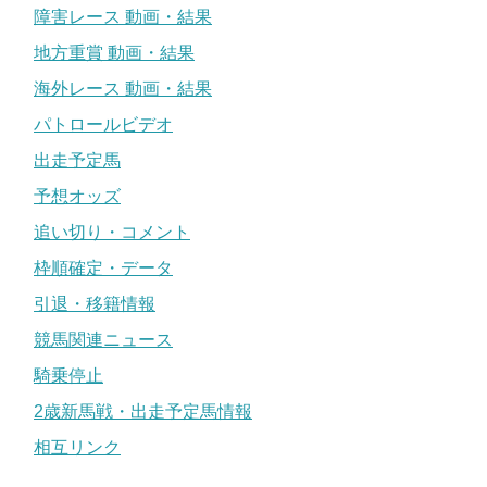
障害レース 動画・結果
地方重賞 動画・結果
海外レース 動画・結果
パトロールビデオ
出走予定馬
予想オッズ
追い切り・コメント
枠順確定・データ
引退・移籍情報
競馬関連ニュース
騎乗停止
2歳新馬戦・出走予定馬情報
相互リンク