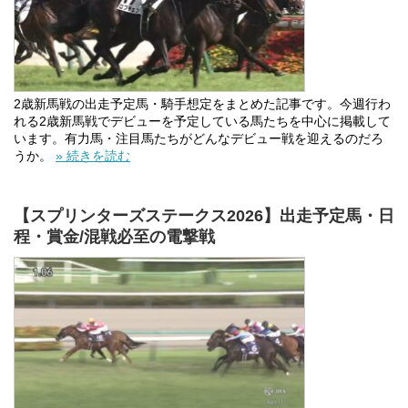
2歳新馬戦の出走予定馬・騎手想定をまとめた記事です。今週行わ
れる2歳新馬戦でデビューを予定している馬たちを中心に掲載して
います。有力馬・注目馬たちがどんなデビュー戦を迎えるのだろ
うか。
» 続きを読む
【スプリンターズステークス2026】出走予定馬・日
程・賞金/混戦必至の電撃戦