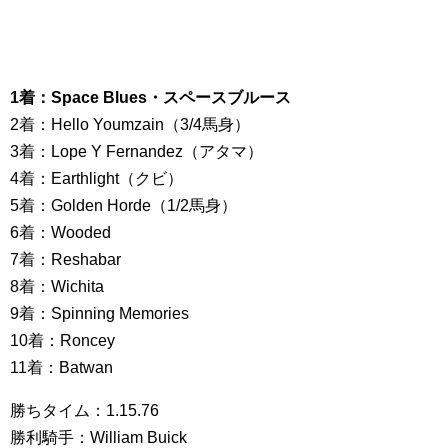
1着：Space Blues・スペースブルース
2着：Hello Youmzain（3/4馬身）
3着：Lope Y Fernandez（アタマ）
4着：Earthlight（クビ）
5着：Golden Horde（1/2馬身）
6着：Wooded
7着：Reshabar
8着：Wichita
9着：Spinning Memories
10着：Roncey
11着：Batwan
勝ちタイム：1.15.76
勝利騎手：William Buick