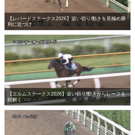
【レパードステークス2026】追い切り/動きを見極め勝
利に近づけ
【エルムステークス2026】追い切り/動きからレースを
紐解く