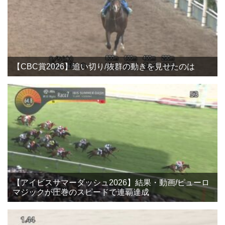
【CBC賞2026】追い切り/抜群の動きを見せたのは
【アイビスサマーダッシュ2026】結果・動画/ピューロ
マジックが圧巻のスピードで連覇達成