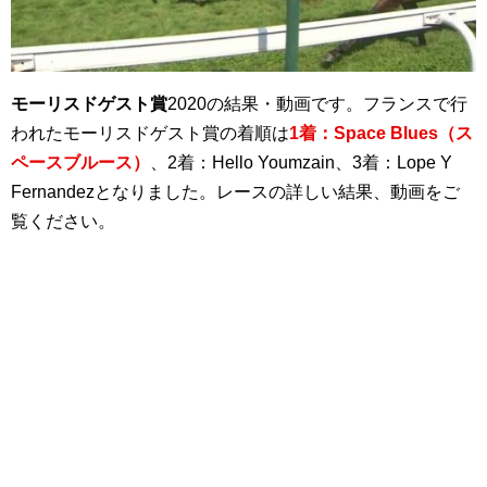
モーリスドゲスト賞
2020の結果・動画です。フランスで行
われたモーリスドゲスト賞の着順は
1着：Space Blues（ス
ペースブルース）
、2着：Hello Youmzain、3着：Lope Y
Fernandezとなりました。レースの詳しい結果、動画をご
覧ください。