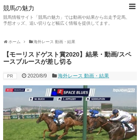
競馬の魅力
競馬情報サイト「競馬の魅力」では動画や結果から出走予定馬、
予想オッズ、追い切りなど幅広く情報を提供してます。
ホーム
海外レース 動画・結果
【モーリスドゲスト賞2020】結果・動画/スペ
ースブルースが差し切る
2020/8/9
海外レース 動画・結果
PR