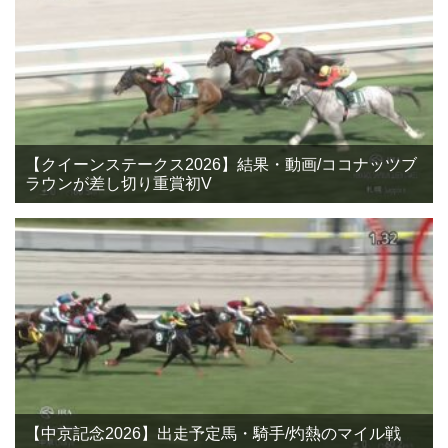
【クイーンステークス2026】結果・動画/ココナッツブ
ラウンが差し切り重賞初V
【中京記念2026】出走予定馬・騎手/灼熱のマイル戦