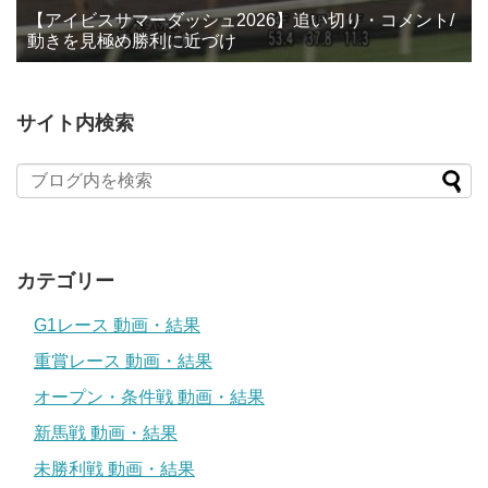
【アイビスサマーダッシュ2026】追い切り・コメント/
動きを見極め勝利に近づけ
サイト内検索
カテゴリー
G1レース 動画・結果
重賞レース 動画・結果
オープン・条件戦 動画・結果
新馬戦 動画・結果
未勝利戦 動画・結果