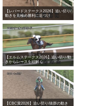
【レパードステークス2026】追い切り/
動きを見極め勝利に近づけ
【エルムステークス2026】追い切り/動
きからレースを紐解く
【CBC賞2026】追い切り/抜群の動き