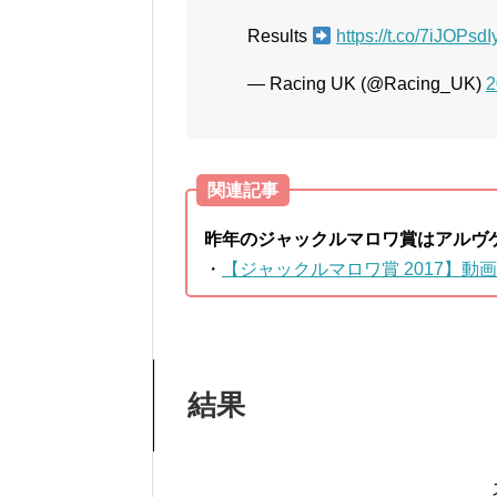
Results
https://t.co/7iJOPsdI
— Racing UK (@Racing_UK)
関連記事
昨年のジャックルマロワ賞はアルヴ
・
【ジャックルマロワ賞 2017】動
結果