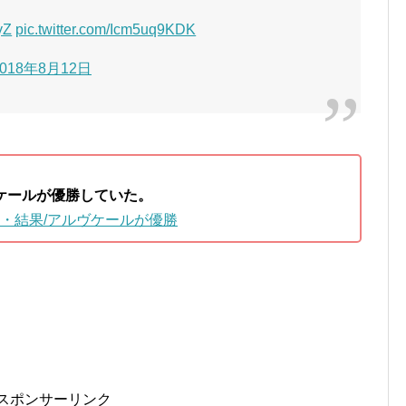
yZ
pic.twitter.com/Icm5uq9KDK
2018年8月12日
ケールが優勝していた。
画・結果/アルヴケールが優勝
スポンサーリンク