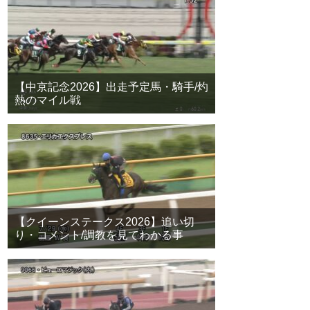
【中京記念2026】出走予定馬・騎手/灼
熱のマイル戦
【クイーンステークス2026】追い切
り・コメント/調教を見てわかる事