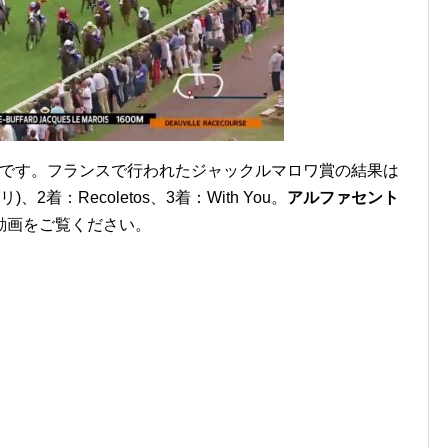
です。フランスで行われたジャックルマロワ賞の結果は
リ)、2着：Recoletos、3着：With You。
アルファセント
動画をご覧ください。