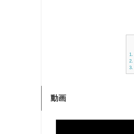
1.
2.
3.
動画