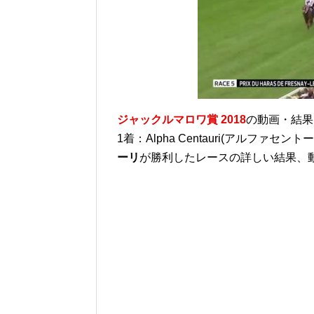
ジャックルマロワ賞 2018
の動画・結果
1着：Alpha Centauri(アルファセントー
ーリ
が勝利したレースの詳しい結果、