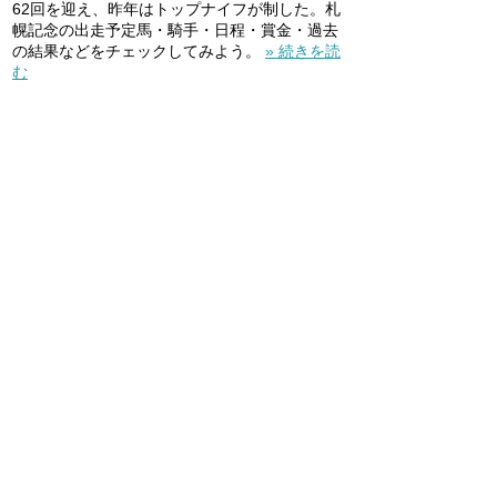
62回を迎え、昨年はトップナイフが制した。札
幌記念の出走予定馬・騎手・日程・賞金・過去
の結果などをチェックしてみよう。
» 続きを読
む