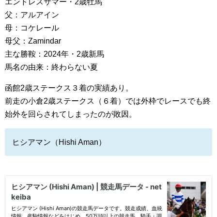
エンドレスサマー・2歳牡馬
父：アルアイン
母：コケレール
母父：Zamindar
主な勝鞍：2024年・2歳新馬
馬名の由来：終わらない夏
函館2歳ステークス３着の実績あり。
前走の小倉2歳ステークス（６着）では外枠でレースでも終
始外を回らされてしまったのが敗因。
ヒシアマン（Hishi Aman）