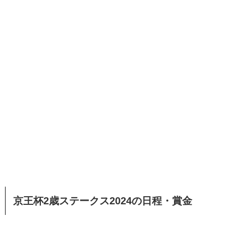
京王杯2歳ステークス2024の日程・賞金