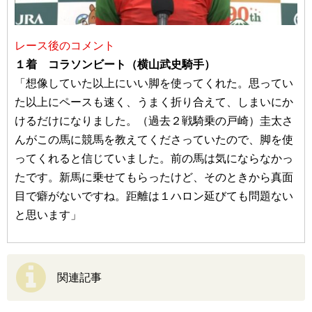
レース後のコメント
１着 コラソンビート（横山武史騎手）
「想像していた以上にいい脚を使ってくれた。思ってい
た以上にペースも速く、うまく折り合えて、しまいにか
けるだけになりました。（過去２戦騎乗の戸崎）圭太さ
んがこの馬に競馬を教えてくださっていたので、脚を使
ってくれると信じていました。前の馬は気にならなかっ
たです。新馬に乗せてもらったけど、そのときから真面
目で癖がないですね。距離は１ハロン延びても問題ない
と思います」
関連記事