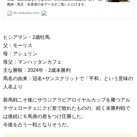
ヒシアマン・2歳牡馬
父：モーリス
母：アシュリン
母父：マンハッタンカフェ
主な勝鞍：2024年・2歳未勝利
馬名の由来：冠名+サンスクリットで「平和」という意味の
人名より
新馬戦こそ後にサウジアラビアロイヤルカップを勝つアル
テヴェローチェにクビ差で敗れたものの、続く未勝利戦で
は後続に６馬身の差をつけ圧勝した。
今後を占う一戦となりそうだ。