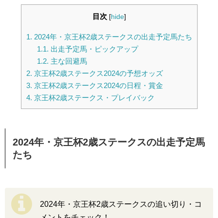
目次
[
hide
]
1.
2024年・京王杯2歳ステークスの出走予定馬たち
1.1.
出走予定馬・ピックアップ
1.2.
主な回避馬
2.
京王杯2歳ステークス2024の予想オッズ
3.
京王杯2歳ステークス2024の日程・賞金
4.
京王杯2歳ステークス・プレイバック
2024年・京王杯2歳ステークスの出走予定馬
たち
2024年・京王杯2歳ステークスの追い切り・コ
メントをチェック！