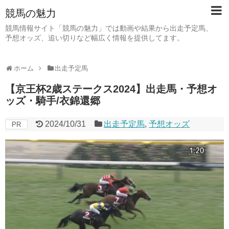
競馬の魅力
競馬情報サイト「競馬の魅力」では動画や結果から出走予定馬、
予想オッズ、追い切りなど幅広く情報を提供してます。
ホーム
出走予定馬
【京王杯2歳ステークス2024】出走馬・予想オ
ッズ・騎手/衣錦還郷
2024/10/31
出走予定馬
,
予想オッズ
PR