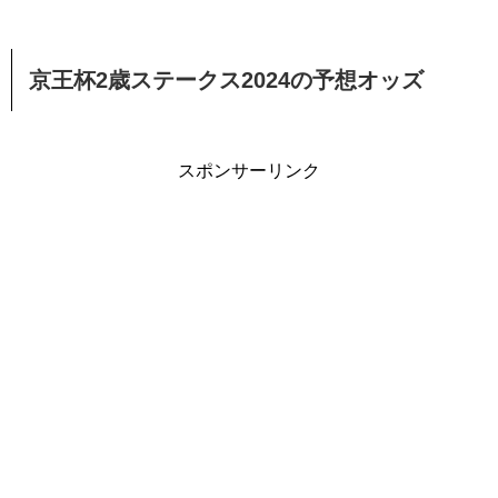
京王杯2歳ステークス2024の予想オッズ
スポンサーリンク