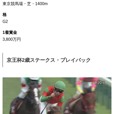
東京競馬場・芝・1400m
格
G2
1着賞金
3,800万円
京王杯2歳ステークス・プレイバック