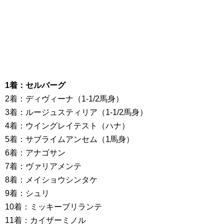
1着：セルバーグ
2着：ディヴィーナ（1-1/2馬身）
3着：ルージュスティリア（1-1/2馬身）
4着：ウイングレイテスト（ハナ）
5着：サブライムアンセム（1馬身）
6着：アナゴサン
7着：ヴァリアメンテ
8着：メイショウシンタケ
9着：シュリ
10着：ミッキーブリランテ
11着：カイザーミノル