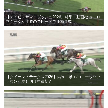
【アイビスサマーダッシュ2026】結果・動画/ピューロ
マジックが圧巻のスピードで連覇達成
【クイーンステークス2026】結果・動画/ココナッツブ
ラウンが差し切り重賞初V