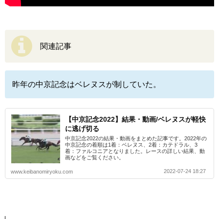
関連記事
昨年の中京記念はベレヌスが制していた。
【中京記念2022】結果・動画/ベレヌスが軽快
に逃げ切る
中京記念2022の結果・動画をまとめた記事です。2022年の
中京記念の着順は1着：ベレヌス、2着：カテドラル、3
着：ファルコニアとなりました。レースの詳しい結果、動
画などをご覧ください。
2022-07-24 18:27
www.keibanomiryoku.com