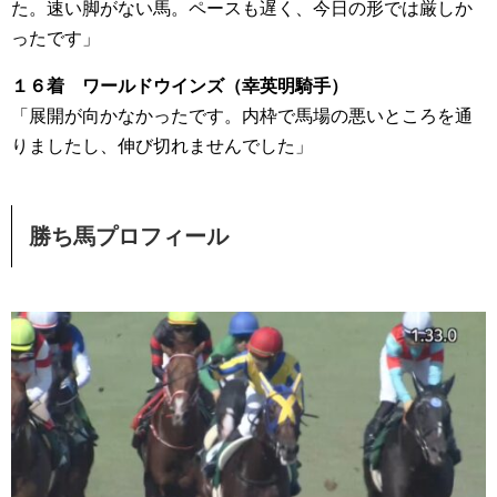
た。速い脚がない馬。ペースも遅く、今日の形では厳しか
ったです」
１６着 ワールドウインズ（幸英明騎手）
「展開が向かなかったです。内枠で馬場の悪いところを通
りましたし、伸び切れませんでした」
勝ち馬プロフィール