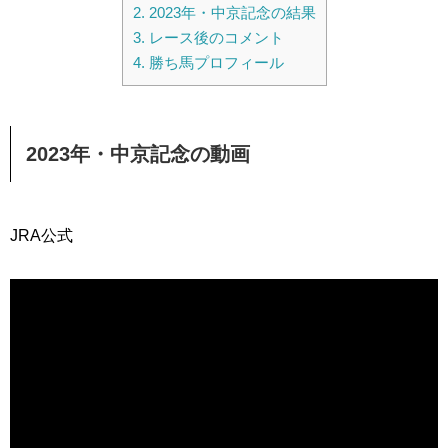
2.
2023年・中京記念の結果
3.
レース後のコメント
4.
勝ち馬プロフィール
2023年・中京記念の動画
JRA公式