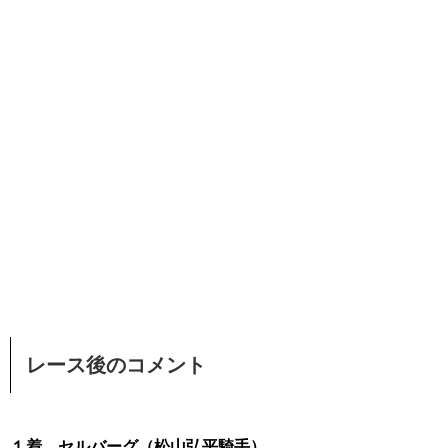
レース後のコメント
１着 セルバーグ（松山弘平騎手）