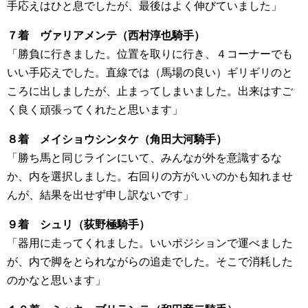
手応えはひと息でしたが、最後はよく伸びていました」
７着 ヴァリアメンテ（西村淳也騎手）
「勝負に行きました。位置を取りに行き、４コーナーでも
いい手応えでした。直線では（馬場の良い）ギリギリのと
ころに出しましたが、止まってしまいました。出来はすご
く良く頑張ってくれたと思います」
８着 メイショウシンタケ（角田大河騎手）
「勝ち馬と同じラインにいて、みんなが外を意識するな
か、内を選択しました。右回りの方がいいのかも知れませ
んが、結果を出せず申し訳ないです」
９着 シュリ（荻野極騎手）
「器用に走ってくれました。いいポジションで運べました
が、内で脚をとられながらの追走でした。そこで消耗した
のかなと思います」