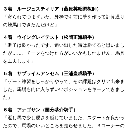
３着 ルージュスティリア（藤原英昭調教師）
「寄られてつまずいた。外枠でも前に壁を作って計算通り
の競馬はできたんだけど」
４着 ウイングレイテスト（松岡正海騎手）
「調子は良かったです。追い出した時は勝てると思いまし
たが……。チークをつけた方がいいかもしれません。馬具
を工夫します」
５着 サブライムアンセム（三浦皇成騎手）
「ゲート練習をしっかりやって、その課題はクリア出来ま
した。馬場も内に入らずいいポジションをキープできまし
た」
６着 アナゴサン（国分恭介騎手）
「返し馬で少し硬さを感じていました。スタートが良かっ
たので、馬場のいいところを走らせました。３コーナーの