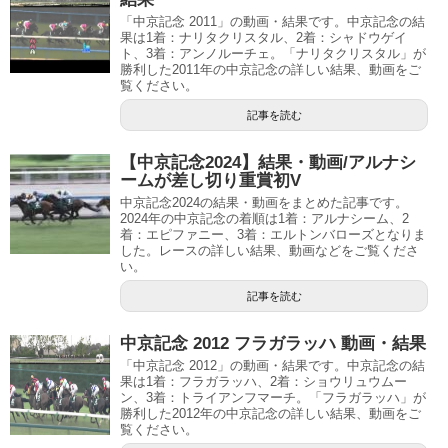
「中京記念 2011」の動画・結果です。中京記念の結
果は1着：ナリタクリスタル、2着：シャドウゲイ
ト、3着：アンノルーチェ。「ナリタクリスタル」が
勝利した2011年の中京記念の詳しい結果、動画をご
覧ください。
記事を読む
【中京記念2024】結果・動画/アルナシ
ームが差し切り重賞初V
中京記念2024の結果・動画をまとめた記事です。
2024年の中京記念の着順は1着：アルナシーム、2
着：エピファニー、3着：エルトンバローズとなりま
した。レースの詳しい結果、動画などをご覧くださ
い。
記事を読む
中京記念 2012 フラガラッハ 動画・結果
「中京記念 2012」の動画・結果です。中京記念の結
果は1着：フラガラッハ、2着：ショウリュウムー
ン、3着：トライアンフマーチ。「フラガラッハ」が
勝利した2012年の中京記念の詳しい結果、動画をご
覧ください。