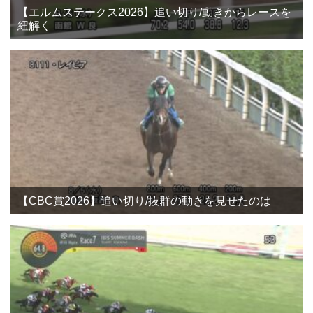
【エルムステークス2026】追い切り/動きからレースを
紐解く
【CBC賞2026】追い切り/抜群の動きを見せたのは