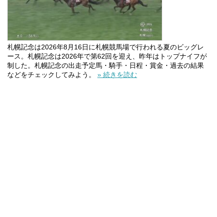
札幌記念は2026年8月16日に札幌競馬場で行われる夏のビッグレ
ース。札幌記念は2026年で第62回を迎え、昨年はトップナイフが
制した。札幌記念の出走予定馬・騎手・日程・賞金・過去の結果
などをチェックしてみよう。
» 続きを読む