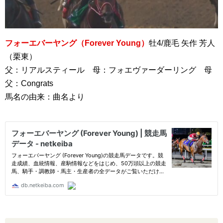
フォーエバーヤング（Forever Young）
牡4/鹿毛 矢作 芳人
（栗東）
父：リアルスティール 母：フォエヴァーダーリング 母
父：Congrats
馬名の由来：曲名より