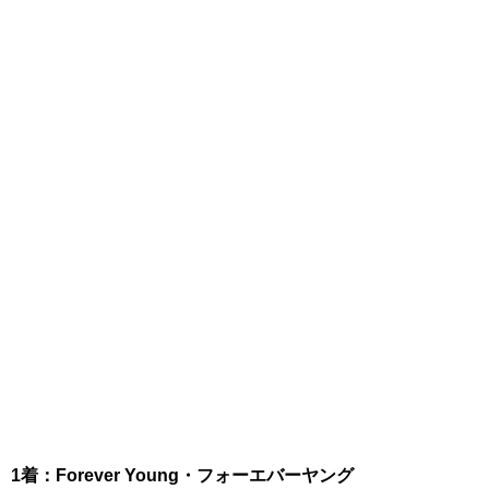
1着：Forever Young・フォーエバーヤング