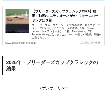
【ブリーダーズカップクラシック2024】結
果・動画/シエラレオーネがV・フォーエバー
ヤングは３着
ブリーダーズカップクラシック2024の結果・動画です。ア
メリカで行われたBCクラシックの着順は1着：Sierra
Leone（シエラレオーネ）、2着：Fierceness、3着：
Forever Youngとなりました。レースの詳しい結果、動画を
ご覧ください。
2024-11-03 08:25
www.keibanomiryoku.com
2025年・ブリーダーズカップクラシックの
結果
スポンサーリンク