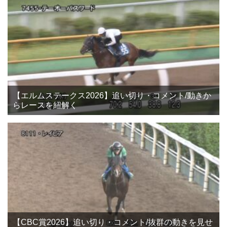
【エルムステークス2026】追い切り・コメント/動きか
らレースを紐解く
【CBC賞2026】追い切り・コメント/抜群の動きを見せ