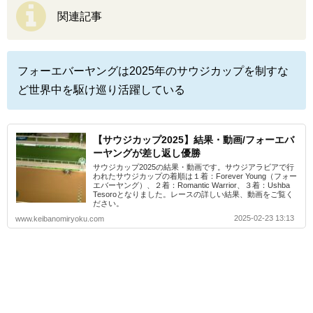
関連記事
フォーエバーヤングは2025年のサウジカップを制すな
ど世界中を駆け巡り活躍している
【サウジカップ2025】結果・動画/フォーエバ
ーヤングが差し返し優勝
サウジカップ2025の結果・動画です。サウジアラビアで行
われたサウジカップの着順は１着：Forever Young（フォー
エバーヤング）、２着：Romantic Warrior、３着：Ushba
Tesoroとなりました。レースの詳しい結果、動画をご覧く
ださい。
2025-02-23 13:13
www.keibanomiryoku.com