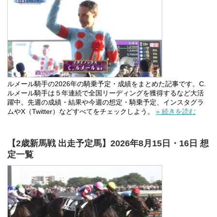
ルメール騎手の2026年の騎乗予定・成績をまとめた記事です。C.
ルメール騎手は５年連続で全国リーディングを獲得するなど大活
躍中。先週の成績・結果や今週の想定・騎乗予定、インスタグラ
ムやX（Twitter）などすべてをチェックしよう。
» 続きを読む
【2歳新馬戦 出走予定馬】2026年8月15日・16日 想
定一覧