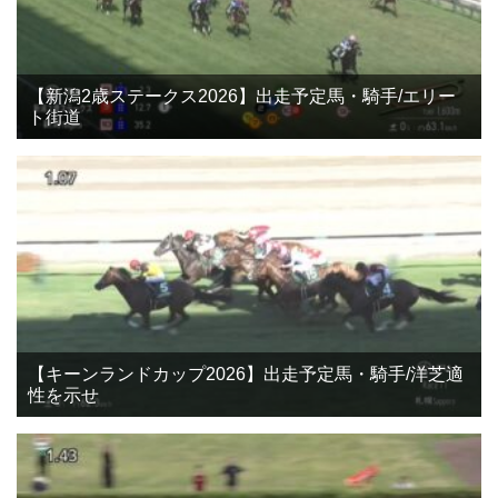
【新潟2歳ステークス2026】出走予定馬・騎手/エリー
ト街道
【キーンランドカップ2026】出走予定馬・騎手/洋芝適
性を示せ