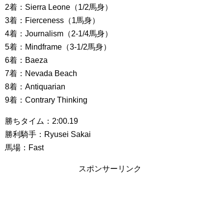
2着：Sierra Leone（1/2馬身）
3着：Fierceness（1馬身）
4着：Journalism（2-1/4馬身）
5着：Mindframe（3-1/2馬身）
6着：Baeza
7着：Nevada Beach
8着：Antiquarian
9着：Contrary Thinking
勝ちタイム：2:00.19
勝利騎手：Ryusei Sakai
馬場：Fast
スポンサーリンク