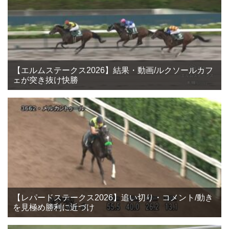
【エルムステークス2026】結果・動画/ルクソールカフ
ェが突き抜け快勝
【レパードステークス2026】追い切り・コメント/動き
を見極め勝利に近づけ