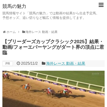
競馬の魅力
競馬情報サイト「競馬の魅力」では動画や結果から出走予定馬、
予想オッズ、追い切りなど幅広く情報を提供してます。
ホーム
海外レース 動画・結果
【ブリーダーズカップクラシック2025】結果・
動画/フォーエバーヤングがダート界の頂点に君
臨
2025/11/2
海外レース 動画・結果
PR