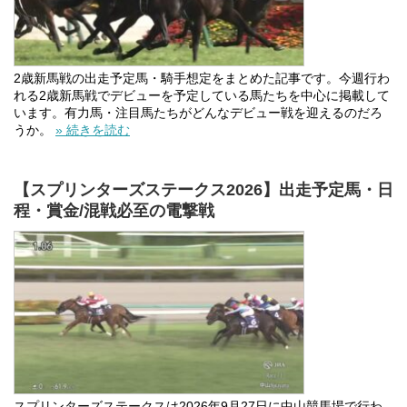
2歳新馬戦の出走予定馬・騎手想定をまとめた記事です。今週行わ
れる2歳新馬戦でデビューを予定している馬たちを中心に掲載して
います。有力馬・注目馬たちがどんなデビュー戦を迎えるのだろ
うか。
» 続きを読む
【スプリンターズステークス2026】出走予定馬・日
程・賞金/混戦必至の電撃戦
スプリンターズステークスは2026年9月27日に中山競馬場で行わ