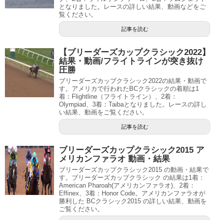
となりました。レースの詳しい結果、動画などをご
覧ください。
記事を読む
【ブリーダーズカップクラシック2022】
結果・動画/フライトラインが突き抜け
圧勝
ブリーダーズカップクラシック2022の結果・動画で
す。アメリカで行われたBCクラシックの着順は1
着：Flightline（フライトライン）、2着：
Olympiad、3着：Taibaとなりました。レースの詳し
い結果、動画をご覧ください。
記事を読む
ブリーダーズカップクラシック2015 ア
メリカンファラオ 動画・結果
ブリーダーズカップクラシック2015 の動画・結果で
す。ブリーダーズカップクラシック の結果は1着：
American Pharoah(アメリカンファラオ)、2着：
Effinex、3着：Honor Code。アメリカンファラオが
勝利した BCクラシック2015 の詳しい結果、動画を
ご覧ください。