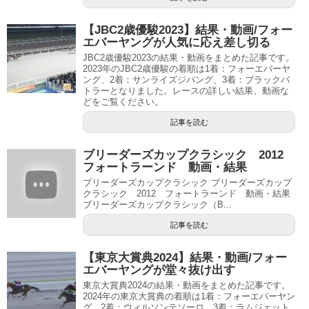
【JBC2歳優駿2023】結果・動画/フォー
エバーヤングが人気に応え差し切る
JBC2歳優駿2023の結果・動画をまとめた記事です。
2023年のJBC2歳優駿の着順は1着：フォーエバーヤ
ング、2着：サンライズジパング、3着：ブラックバ
トラーとなりました。レースの詳しい結果、動画な
どをご覧ください。
記事を読む
ブリーダーズカップクラシック 2012
フォートラーンド 動画・結果
ブリーダーズカップクラシック ブリーダーズカップ
クラシック 2012 フォートラーンド 動画・結果
ブリーダーズカップクラシック（B...
記事を読む
【東京大賞典2024】結果・動画/フォー
エバーヤングが堂々抜け出す
東京大賞典2024の結果・動画をまとめた記事です。
2024年の東京大賞典の着順は1着：フォーエバーヤン
グ、2着：ウィルソンテソーロ、3着：ラムジェット