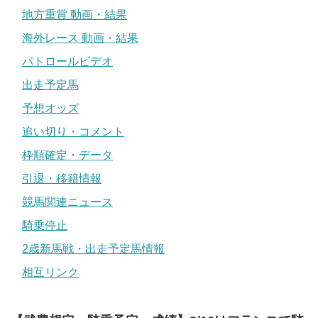
地方重賞 動画・結果
海外レース 動画・結果
パトロールビデオ
出走予定馬
予想オッズ
追い切り・コメント
枠順確定・データ
引退・移籍情報
競馬関連ニュース
騎乗停止
2歳新馬戦・出走予定馬情報
相互リンク