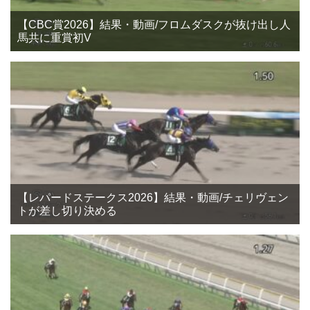
【CBC賞2026】結果・動画/フロムダスクが抜け出し人
馬共に重賞初V
【レパードステークス2026】結果・動画/チェリヴェン
トが差し切り決める