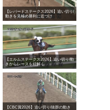
【レパードステークス2026】追い切り/
動きを見極め勝利に近づけ
【エルムステークス2026】追い切り/動
きからレースを紐解く
【CBC賞2026】追い切り/抜群の動き