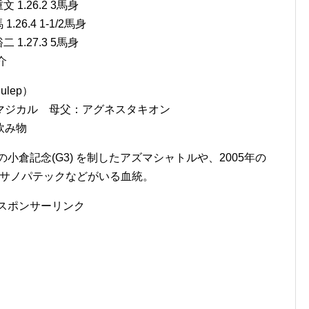
 1.26.2 3馬身
.26.4 1-1/2馬身
 1.27.3 5馬身
介
lep）
マジカル 母父：アグネスタキオン
飲み物
小倉記念(G3) を制したアズマシャトルや、2005年の
たピサノパテックなどがいる血統。
スポンサーリンク