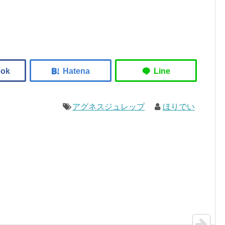
アグネスジュレップ
ほりでい