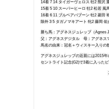
14着 7 14 タイガーヴェロス 牡2 熊沢 重文
15着 5 10 スーパーヒーロ 牡2 松若 風馬 1
16着 6 11 ブルベアバブーン 牡2 菱田 裕二
除外 3 5 タガノマキアート 牝2 藤岡 佑
勝ち馬：アグネスジュレップ（Agnes Ju
父：アグネスデジタル 母：アグネス
馬名の由来：冠名＋ウィスキー入りの
アグネスジュレップの近親には2015年の
セントライト記念(G2)で3着に入っ