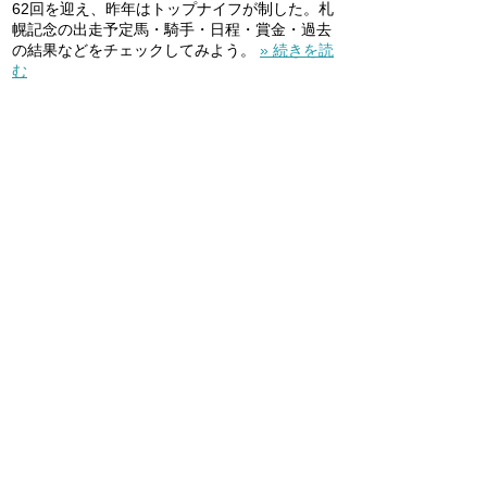
62回を迎え、昨年はトップナイフが制した。札
幌記念の出走予定馬・騎手・日程・賞金・過去
の結果などをチェックしてみよう。
» 続きを読
む