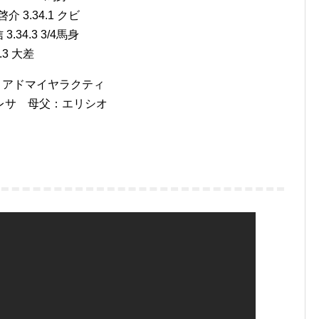
介 3.34.1 クビ
.34.3 3/4馬身
.3 大差
馬：アドマイヤラクティ
レサ 母父：エリシオ