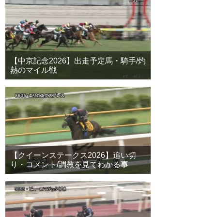
【中京記念2026】出走予定馬・騎手/灼
熱のマイル戦
【クイーンステークス2026】追い切
り・コメント/調教を見てわかる事