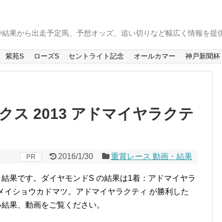
や結果から出走予定馬、予想オッズ、追い切りなど幅広く情報を提
紫苑S
ローズS
セントライト記念
オールカマー
神戸新聞杯
ス 2013 アドマイヤラクテ
2016/1/30
重賞レース 動画・結果
PR
画・結果です。ダイヤモンドS の結果は1着：アドマイヤラ
メイショウカドマツ。アドマイヤラクティ が勝利した
しい結果、動画をご覧ください。