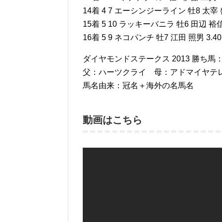
14着 4 7 エーシンジーライン 牡8 太宰 啓
15着 5 10 ラッキーバニラ 牡6 田辺 裕信 3
16着 5 9 ネコパンチ 牡7 江田 照男 3.40
ダイヤモンドステークス 2013 勝ち
父：ハーツクライ 母：アドマイヤテ
馬名由来：冠名＋海外の名馬名
動画はこちら