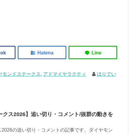
ヤモンドステークス
,
アドマイヤラクティ
ほりでい
クス2026】追い切り・コメント/抜群の動きを
2026の追い切り・コメントの記事です。ダイヤモン