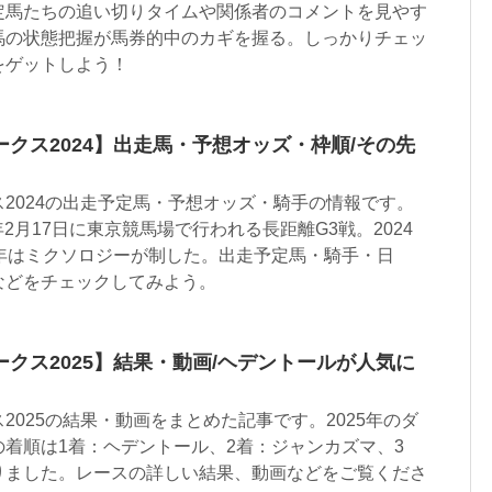
定馬たちの追い切りタイムや関係者のコメントを見やす
馬の状態把握が馬券的中のカギを握る。しっかりチェッ
をゲットしよう！
クス2024】出走馬・予想オッズ・枠順/その先
2024の出走予定馬・予想オッズ・騎手の情報です。
年2月17日に東京競馬場で行われる長距離G3戦。2024
昨年はミクソロジーが制した。出走予定馬・騎手・日
などをチェックしてみよう。
クス2025】結果・動画/ヘデントールが人気に
2025の結果・動画をまとめた記事です。2025年のダ
着順は1着：ヘデントール、2着：ジャンカズマ、3
りました。レースの詳しい結果、動画などをご覧くださ