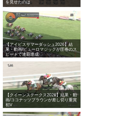
を見せたのは
【アイビスサマーダッシュ2026】結
果・動画/ピューロマジックが圧巻のス
ピードで連覇達成
【クイーンステークス2026】結果・動
画/ココナッツブラウンが差し切り重賞
初V