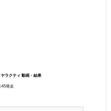
イヤラクティ 動画・結果
5:45発走
）