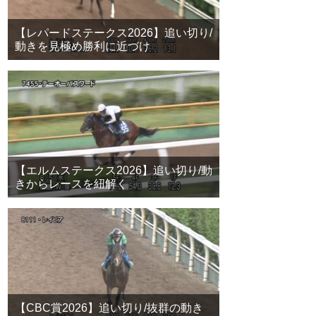
【レパードステークス2026】追い切り/
動きを見極め勝利に近づけ
【エルムステークス2026】追い切り/動
きからレースを紐解く
【CBC賞2026】追い切り/抜群の動き