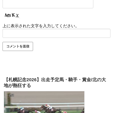
上に表示された文字を入力してください。
【札幌記念2026】出走予定馬・騎手・賞金/北の大
地が熱狂する