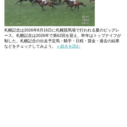
札幌記念は2026年8月16日に札幌競馬場で行われる夏のビッグレ
ース。札幌記念は2026年で第62回を迎え、昨年はトップナイフが
制した。札幌記念の出走予定馬・騎手・日程・賞金・過去の結果
などをチェックしてみよう。
» 続きを読む