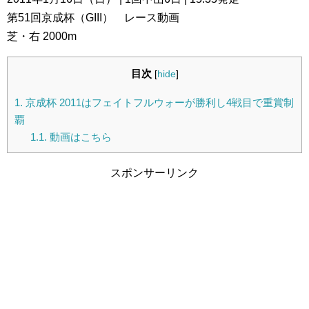
第51回京成杯（GIII） レース動画
芝・右 2000m
目次
[
hide
]
1.
京成杯 2011はフェイトフルウォーが勝利し4戦目で重賞制
覇
1.1.
動画はこちら
スポンサーリンク