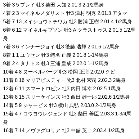
3着 3 5 プレイ 牡3 柴田 大知 2.01.3 2-1/2馬身
4着 2 3 マイネルメダリスト 牡3 津村 明秀 2.01.3 アタマ
5着 7 13 メイショウトチワカ 牡3 勝浦 正樹 2.01.4 1/2馬身
6着 6 12 マイネルギブソン 牡3 A.クラストゥス 2.01.5 1/2馬
身
7着 3 6 インナージョイ 牡3 後藤 浩輝 2.01.6 1/2馬身
8着 1 1 ユウセン 牡3 蛯名 正義 2.01.8 1-1/4馬身
9着 2 4 タナトス 牡3 三浦 皇成 2.02.0 1-1/2馬身
10着 4 8 ヌーベルバーグ 牝3 松岡 正海 2.02.0 クビ
11着 8 16 マリアビスティー 牝3 北村 宏司 2.02.3 2馬身
12着 6 11 スマートロビン 牡3 内田 博幸 2.02.5 1馬身
13着 8 15 スリーケインズ 牡3 西田 雄一郎 2.02.6 1/2馬身
14着 5 9 ジャービス 牡3 横山 典弘 2.03.0 2-1/2馬身
15着 4 7 コウヨウレジェンド 牡3 柴田 善臣 2.03.3 1-3/4馬
身
16着 7 14 ノヴァグロリア 牡3 中舘 英二 2.03.4 1/2馬身