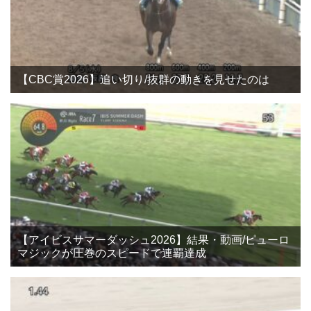
【CBC賞2026】追い切り/抜群の動きを見せたのは
【アイビスサマーダッシュ2026】結果・動画/ピューロ
マジックが圧巻のスピードで連覇達成