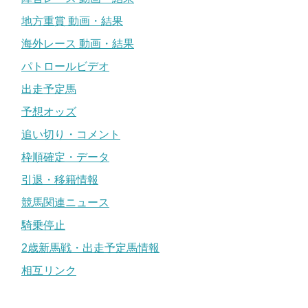
地方重賞 動画・結果
海外レース 動画・結果
パトロールビデオ
出走予定馬
予想オッズ
追い切り・コメント
枠順確定・データ
引退・移籍情報
競馬関連ニュース
騎乗停止
2歳新馬戦・出走予定馬情報
相互リンク