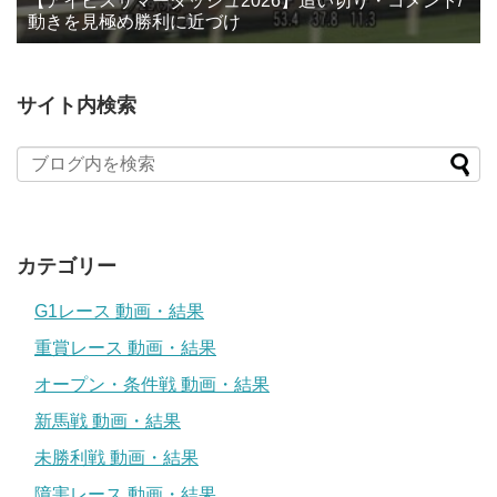
【アイビスサマーダッシュ2026】追い切り・コメント/
動きを見極め勝利に近づけ
サイト内検索
カテゴリー
G1レース 動画・結果
重賞レース 動画・結果
オープン・条件戦 動画・結果
新馬戦 動画・結果
未勝利戦 動画・結果
障害レース 動画・結果