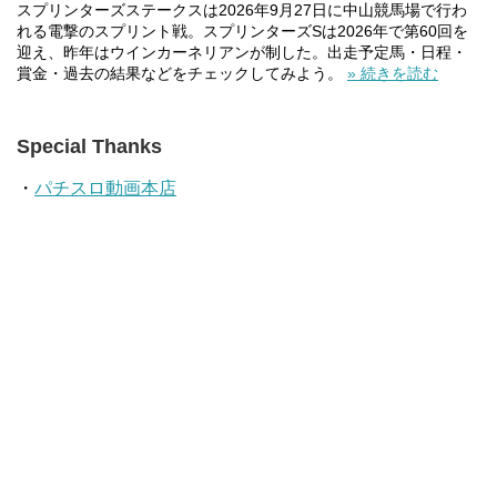
スプリンターズステークスは2026年9月27日に中山競馬場で行わ
れる電撃のスプリント戦。スプリンターズSは2026年で第60回を
迎え、昨年はウインカーネリアンが制した。出走予定馬・日程・
賞金・過去の結果などをチェックしてみよう。
» 続きを読む
Special Thanks
・
パチスロ動画本店