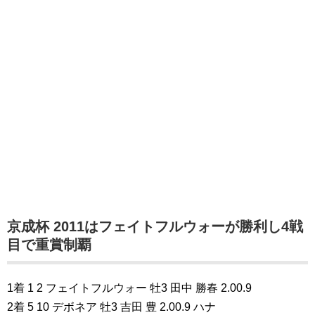
京成杯 2011はフェイトフルウォーが勝利し4戦
目で重賞制覇
1着 1 2 フェイトフルウォー 牡3 田中 勝春 2.00.9
2着 5 10 デボネア 牡3 吉田 豊 2.00.9 ハナ