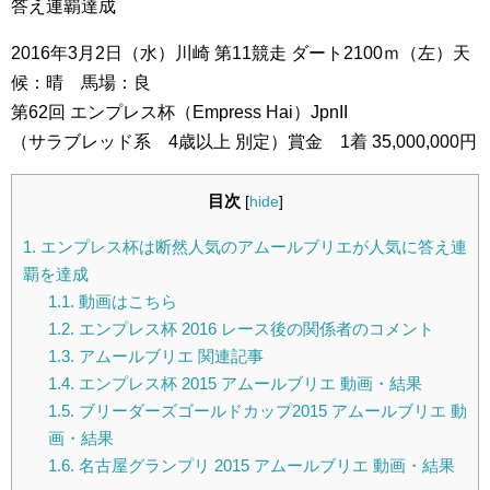
答え連覇達成
2016年3月2日（水）川崎 第11競走 ダート2100ｍ（左）天
候：晴 馬場：良
第62回 エンプレス杯（Empress Hai）JpnII
（サラブレッド系 4歳以上 別定）賞金 1着 35,000,000円
目次
[
hide
]
1.
エンプレス杯は断然人気のアムールブリエが人気に答え連
覇を達成
1.1.
動画はこちら
1.2.
エンプレス杯 2016 レース後の関係者のコメント
1.3.
アムールブリエ 関連記事
1.4.
エンプレス杯 2015 アムールブリエ 動画・結果
1.5.
ブリーダーズゴールドカップ2015 アムールブリエ 動
画・結果
1.6.
名古屋グランプリ 2015 アムールブリエ 動画・結果