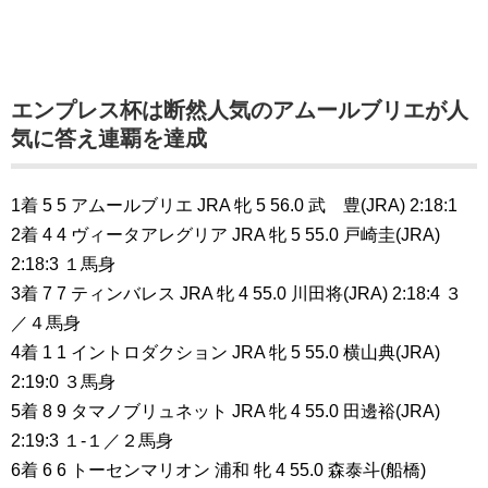
エンプレス杯は断然人気のアムールブリエが人
気に答え連覇を達成
1着 5 5 アムールブリエ JRA 牝 5 56.0 武 豊(JRA) 2:18:1
2着 4 4 ヴィータアレグリア JRA 牝 5 55.0 戸崎圭(JRA)
2:18:3 １馬身
3着 7 7 ティンバレス JRA 牝 4 55.0 川田将(JRA) 2:18:4 ３
／４馬身
4着 1 1 イントロダクション JRA 牝 5 55.0 横山典(JRA)
2:19:0 ３馬身
5着 8 9 タマノブリュネット JRA 牝 4 55.0 田邊裕(JRA)
2:19:3 １-１／２馬身
6着 6 6 トーセンマリオン 浦和 牝 4 55.0 森泰斗(船橋)