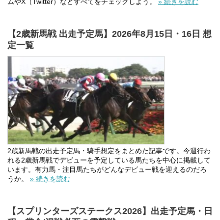
ムやX（Twitter）などすべてをチェックしよう。
» 続きを読む
【2歳新馬戦 出走予定馬】2026年8月15日・16日 想
定一覧
2歳新馬戦の出走予定馬・騎手想定をまとめた記事です。今週行わ
れる2歳新馬戦でデビューを予定している馬たちを中心に掲載して
います。有力馬・注目馬たちがどんなデビュー戦を迎えるのだろ
うか。
» 続きを読む
【スプリンターズステークス2026】出走予定馬・日