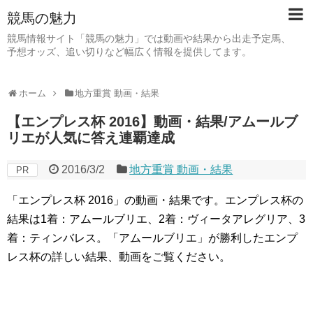
競馬の魅力
競馬情報サイト「競馬の魅力」では動画や結果から出走予定馬、
予想オッズ、追い切りなど幅広く情報を提供してます。
ホーム
地方重賞 動画・結果
【エンプレス杯 2016】動画・結果/アムールブ
リエが人気に答え連覇達成
2016/3/2
地方重賞 動画・結果
PR
「エンプレス杯 2016」の動画・結果です。エンプレス杯の
結果は1着：アムールブリエ、2着：ヴィータアレグリア、3
着：ティンバレス。「アムールブリエ」が勝利したエンプ
レス杯の詳しい結果、動画をご覧ください。