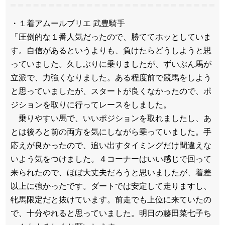
・１着アムールブリエ 武豊騎手
「圧倒的な１番人気だったので、勝ててホッとしていま
す。自信があるというよりも、負けたらどうしようと思
っていました。久しぶりに乗りましたが、ずいぶん馬が
立派で、力強くなりました。ある程度前で競馬をしよう
と思っていましたが、スタートが良くなかったので、ポ
ジションを取りに行ってレースをしました。
乗りやすい馬で、いいポジションを取れましたし、あ
とは後ろと前の両方を気にしながら乗っていました。手
応えが良かったので、追い出すタイミングだけ間違えな
いよう気をつけました。４コーナーはいい感じで回って
来られたので、ほぼ大丈夫だろうと思いましたが、着差
以上に強かったです。ダートでは安定して走りますし、
牝馬限定だと抜けています。前走でも上位に来ていたの
で、十分やれると思っていました。明日の藤田菜七子ち