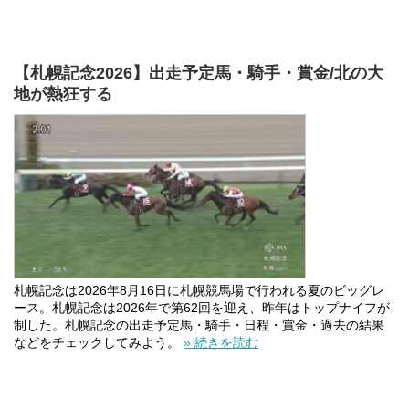
【札幌記念2026】出走予定馬・騎手・賞金/北の大
地が熱狂する
札幌記念は2026年8月16日に札幌競馬場で行われる夏のビッグレ
ース。札幌記念は2026年で第62回を迎え、昨年はトップナイフが
制した。札幌記念の出走予定馬・騎手・日程・賞金・過去の結果
などをチェックしてみよう。
» 続きを読む