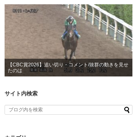
【CBC賞2026】追い切り・コメント/抜群の動きを見せ
たのは
サイト内検索