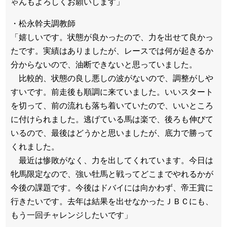
ゃんもよろしくお願いします」
・松永幹夫調教師
「嬉しいです。状態が良かったので、力を出せて良かっ
たです。実績はありましたが、レースでは何が起きるか
分からないので、油断できないと思っていました。
比較的、状態の良し悪しの波がないので、調整がしや
すいです。前走後も順調に来ていました。いいスタート
を切って、前の流れも落ち着いていたので、いいところ
に付けられました。逃げている馬は楽で、後ろも伸びて
いるので、最後はどうかと思いましたが、底力で勝って
くれました。
最近は惨敗がなく、力を出してくれています。今日は
牝馬限定なので、強い牡馬と戦ってどこまでやれるかが
今後の課題です。今後はドバイには向かわず、帝王賞に
行きたいです。去年は結果を出せなかったＪＢＣにも、
もう一回チャレンジしたいです」