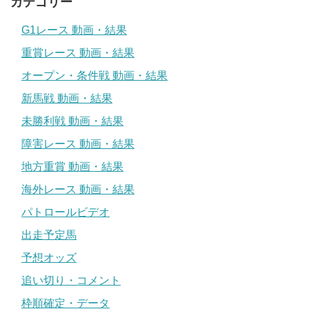
カテゴリー
G1レース 動画・結果
重賞レース 動画・結果
オープン・条件戦 動画・結果
新馬戦 動画・結果
未勝利戦 動画・結果
障害レース 動画・結果
地方重賞 動画・結果
海外レース 動画・結果
パトロールビデオ
出走予定馬
予想オッズ
追い切り・コメント
枠順確定・データ