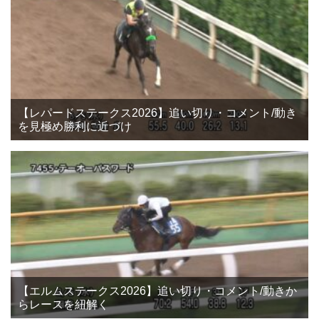
【レパードステークス2026】追い切り・コメント/動き
を見極め勝利に近づけ
【エルムステークス2026】追い切り・コメント/動きか
らレースを紐解く