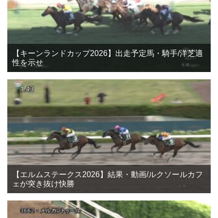
【キーンランドカップ2026】出走予定馬・騎手/洋芝適
性を示せ
【エルムステークス2026】結果・動画/ルクソールカフ
ェが突き抜け快勝