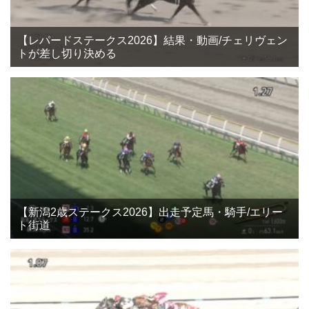
【レパードステークス2026】結果・動画/チェリヴェン
トが差し切り決める
【新潟2歳ステークス2026】出走予定馬・騎手/エリー
ト街道