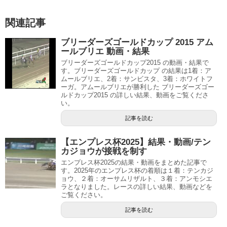
関連記事
ブリーダーズゴールドカップ 2015 アム
ールブリエ 動画・結果
ブリーダーズゴールドカップ2015 の動画・結果で
す。ブリーダーズゴールドカップ の結果は1着：ア
ムールブリエ、2着：サンビスタ、3着：ホワイトフ
ーガ。アムールブリエが勝利した ブリーダーズゴー
ルドカップ2015 の詳しい結果、動画をご覧くださ
い。
記事を読む
【エンプレス杯2025】結果・動画/テン
カジョウが接戦を制す
エンプレス杯2025の結果・動画をまとめた記事で
す。2025年のエンプレス杯の着順は１着：テンカジ
ョウ、２着：オーサムリザルト、３着：アンモシエ
ラとなりました。レースの詳しい結果、動画などを
ご覧ください。
記事を読む