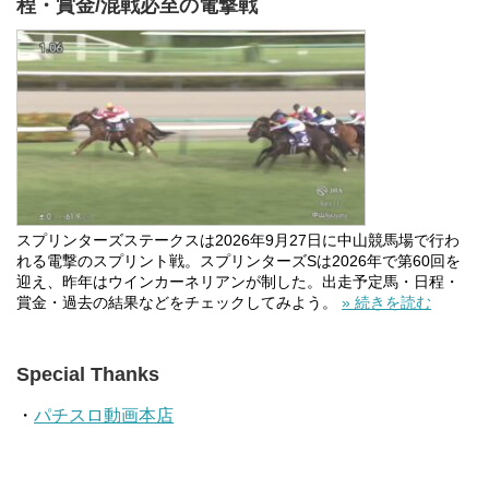
程・賞金/混戦必至の電撃戦
スプリンターズステークスは2026年9月27日に中山競馬場で行わ
れる電撃のスプリント戦。スプリンターズSは2026年で第60回を
迎え、昨年はウインカーネリアンが制した。出走予定馬・日程・
賞金・過去の結果などをチェックしてみよう。
» 続きを読む
Special Thanks
・
パチスロ動画本店