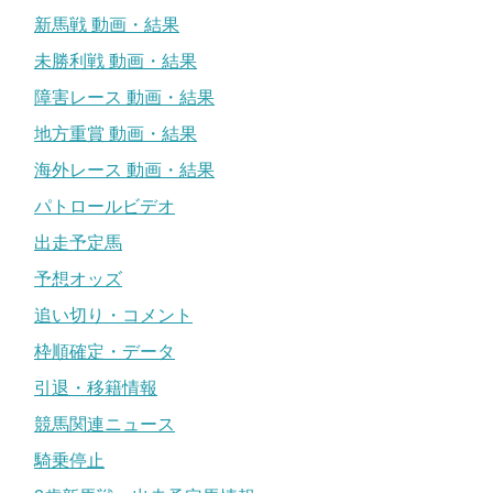
新馬戦 動画・結果
未勝利戦 動画・結果
障害レース 動画・結果
地方重賞 動画・結果
海外レース 動画・結果
パトロールビデオ
出走予定馬
予想オッズ
追い切り・コメント
枠順確定・データ
引退・移籍情報
競馬関連ニュース
騎乗停止