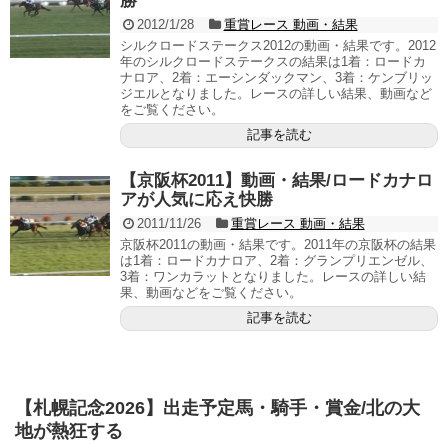
勝
2012/1/28
重賞レース 動画・結果
シルクロードステークス2012の動画・結果です。2012
年のシルクロードステークスの結果は1着：ロードカ
ナロア、2着：エーシンダックマン、3着：ケンブリッ
ジエルとなりました。レースの詳しい結果、動画など
をご覧ください。
記事を読む
【京阪杯2011】動画・結果/ロードカナロ
アが人気に応え快勝
2011/11/26
重賞レース 動画・結果
京阪杯2011の動画・結果です。2011年の京阪杯の結果
は1着：ロードカナロア、2着：グランプリエンゼル、
3着：ワンカラットとなりました。レースの詳しい結
果、動画などをご覧ください。
記事を読む
【札幌記念2026】出走予定馬・騎手・賞金/北の大
地が熱狂する