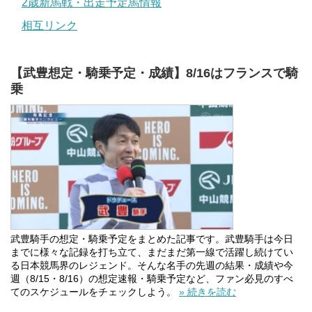
2歳新馬戦・出走予定馬情報
相互リンク
【武豊想定・騎乗予定・成績】8/16はフランスで騎
乗
武豊騎手の想定・騎乗予定をまとめた記事です。武豊騎手は今日
までに様々な記録を打ち立て、まだまだ第一線で活躍し続けてい
る日本競馬界のレジェンド。そんな名手の先週の結果・成績や今
週（8/15・8/16）の想定速報・騎乗予定など、ファン必見のすべ
てのスケジュールをチェックしよう。
» 続きを読む