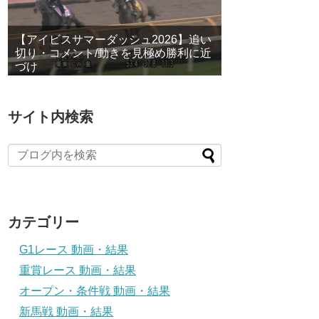
【アイビスサマーダッシュ2026】追い
切り・コメント/動きを見極め勝利に近
づけ
サイト内検索
カテゴリー
G1レース 動画・結果
重賞レース 動画・結果
オープン・条件戦 動画・結果
新馬戦 動画・結果