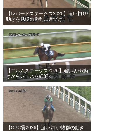
【レパードステークス2026】追い切り/
動きを見極め勝利に近づけ
【エルムステークス2026】追い切り/動
きからレースを紐解く
【CBC賞2026】追い切り/抜群の動き