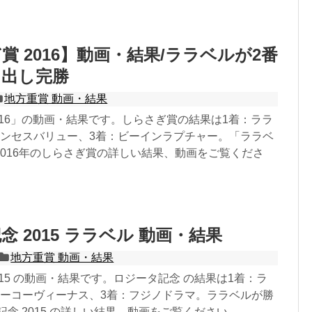
賞 2016】動画・結果/ララベルが2番
け出し完勝
地方重賞 動画・結果
016」の動画・結果です。しらさぎ賞の結果は1着：ララ
リンセスバリュー、3着：ビーインラプチャー。「ララベ
2016年のしらさぎ賞の詳しい結果、動画をご覧くださ
 2015 ララベル 動画・結果
地方重賞 動画・結果
015 の動画・結果です。ロジータ記念 の結果は1着：ラ
トーコーヴィーナス、3着：フジノドラマ。ララベルが勝
記念 2015 の詳しい結果、動画をご覧ください。