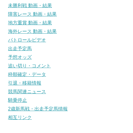
未勝利戦 動画・結果
障害レース 動画・結果
地方重賞 動画・結果
海外レース 動画・結果
パトロールビデオ
出走予定馬
予想オッズ
追い切り・コメント
枠順確定・データ
引退・移籍情報
競馬関連ニュース
騎乗停止
2歳新馬戦・出走予定馬情報
相互リンク