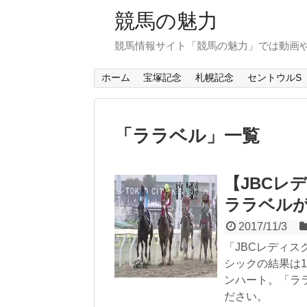
競馬の魅力
競馬情報サイト「競馬の魅力」では動画
ホーム
宝塚記念
札幌記念
セントウルS
「
ララベル
」
一覧
【JBCレ
ララベル
2017/11/3
「JBCレディス
シックの結果は
ンハート。「ラ
ださい。