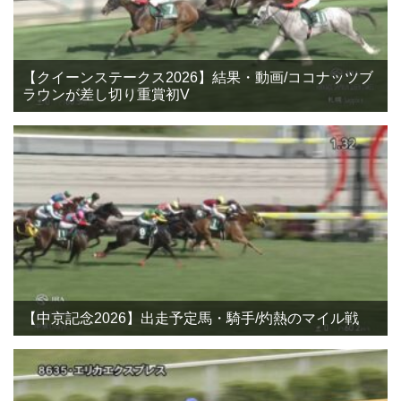
【クイーンステークス2026】結果・動画/ココナッツブ
ラウンが差し切り重賞初V
【中京記念2026】出走予定馬・騎手/灼熱のマイル戦