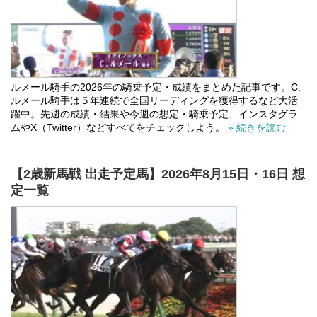
ルメール騎手の2026年の騎乗予定・成績をまとめた記事です。C.
ルメール騎手は５年連続で全国リーディングを獲得するなど大活
躍中。先週の成績・結果や今週の想定・騎乗予定、インスタグラ
ムやX（Twitter）などすべてをチェックしよう。
» 続きを読む
【2歳新馬戦 出走予定馬】2026年8月15日・16日 想
定一覧