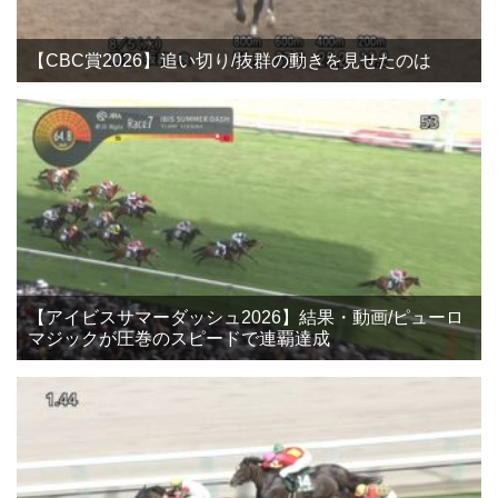
【CBC賞2026】追い切り/抜群の動きを見せたのは
【アイビスサマーダッシュ2026】結果・動画/ピューロ
マジックが圧巻のスピードで連覇達成