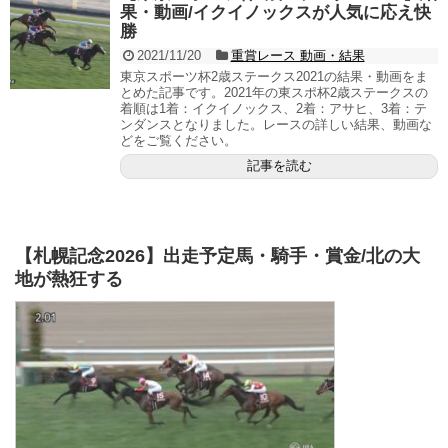
果・動画/イクイノックスが人気に応え快
勝
2021/11/20
重賞レース 動画・結果
東京スポーツ杯2歳ステークス2021の結果・動画をま
とめた記事です。2021年の東スポ杯2歳ステークスの
着順は1着：イクイノックス、2着：アサヒ、3着：テ
ンダンスとなりました。レースの詳しい結果、動画な
どをご覧ください。
記事を読む
【札幌記念2026】出走予定馬・騎手・賞金/北の大
地が熱狂する