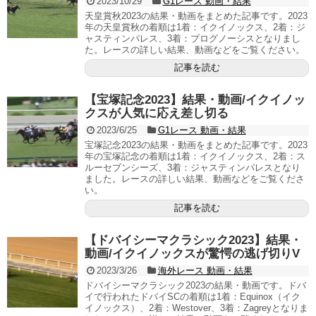
2023/10/29
G1レース 動画・結果
天皇賞秋2023の結果・動画をまとめた記事です。2023
年の天皇賞秋の着順は1着：イクイノックス、2着：ジ
ャスティンパレス、3着：プログノーシスとなりまし
た。レースの詳しい結果、動画などをご覧ください。
記事を読む
【宝塚記念2023】結果・動画/イクイノッ
クスが人気に応え差し切る
2023/6/25
G1レース 動画・結果
宝塚記念2023の結果・動画をまとめた記事です。2023
年の宝塚記念の着順は1着：イクイノックス、2着：ス
ルーセブンシーズ、3着：ジャスティンパレスとなり
ました。レースの詳しい結果、動画などをご覧くださ
い。
記事を読む
【ドバイシーマクラシック2023】結果・
動画/イクイノックスが驚愕の逃げ切りV
2023/3/26
海外レース 動画・結果
ドバイシーマクラシック2023の結果・動画です。ドバ
イで行われたドバイSCの着順は1着：Equinox（イク
イノックス）、2着：Westover、3着：Zagreyとなりま