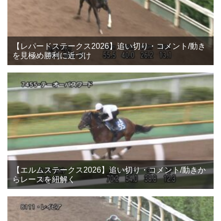
【レパードステークス2026】追い切り・コメント/動き
を見極め勝利に近づけ
【エルムステークス2026】追い切り・コメント/動きか
らレースを紐解く