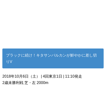
ブラックに続け！キタサンバルカンが鮮やかに差し切
りV
2018年10月6日（土） | 4回東京1日 | 11:10発走
2歳未勝利戦 芝・左 2000m