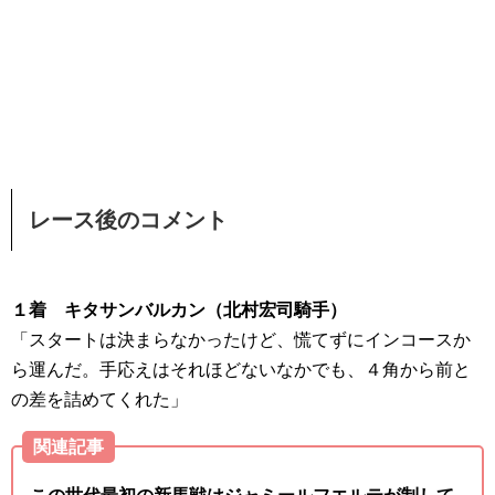
レース後のコメント
１着 キタサンバルカン（北村宏司騎手）
「スタートは決まらなかったけど、慌てずにインコースか
ら運んだ。手応えはそれほどないなかでも、４角から前と
の差を詰めてくれた」
関連記事