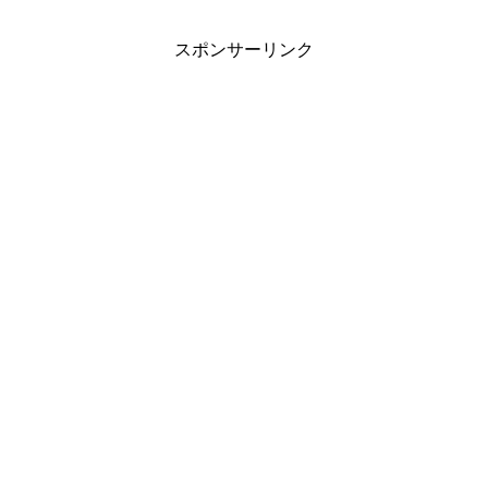
スポンサーリンク