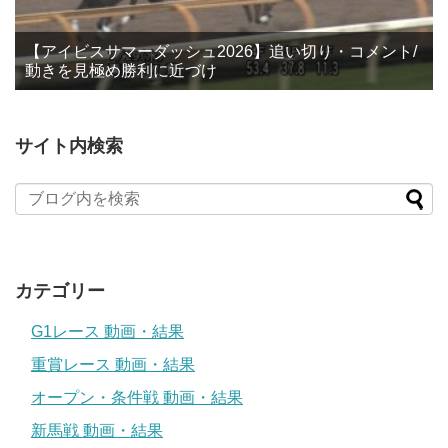
【アイビスサマーダッシュ2026】追い切り・コメント/
動きを見極め勝利に近づけ
サイト内検索
カテゴリー
G1レース 動画・結果
重賞レース 動画・結果
オープン・条件戦 動画・結果
新馬戦 動画・結果