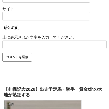
サイト
上に表示された文字を入力してください。
【札幌記念2026】出走予定馬・騎手・賞金/北の大
地が熱狂する