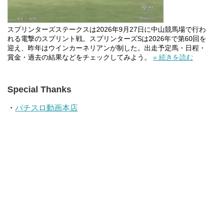
スプリンターズステークスは2026年9月27日に中山競馬場で行わ
れる電撃のスプリント戦。スプリンターズSは2026年で第60回を
迎え、昨年はウインカーネリアンが制した。出走予定馬・日程・
賞金・過去の結果などをチェックしてみよう。
» 続きを読む
Special Thanks
・
パチスロ動画本店