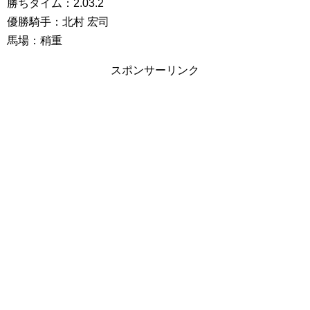
勝ちタイム：2.03.2
優勝騎手：北村 宏司
馬場：稍重
スポンサーリンク