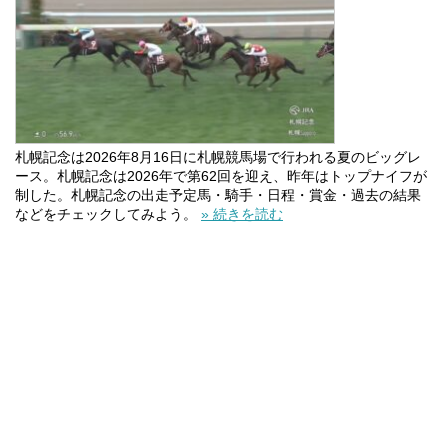
札幌記念は2026年8月16日に札幌競馬場で行われる夏のビッグレ
ース。札幌記念は2026年で第62回を迎え、昨年はトップナイフが
制した。札幌記念の出走予定馬・騎手・日程・賞金・過去の結果
などをチェックしてみよう。
» 続きを読む