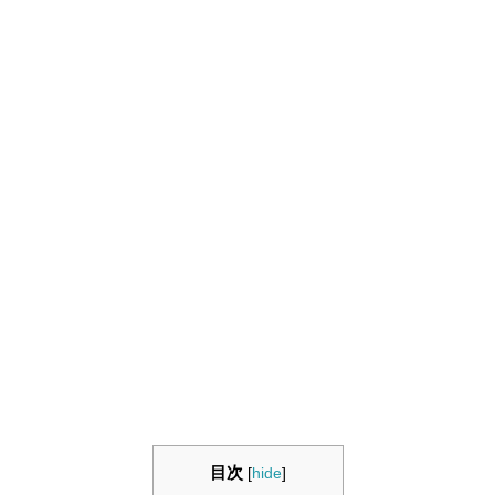
目次
[
hide
]