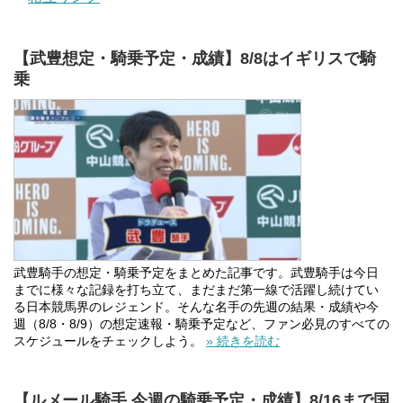
【武豊想定・騎乗予定・成績】8/8はイギリスで騎
乗
武豊騎手の想定・騎乗予定をまとめた記事です。武豊騎手は今日
までに様々な記録を打ち立て、まだまだ第一線で活躍し続けてい
る日本競馬界のレジェンド。そんな名手の先週の結果・成績や今
週（8/8・8/9）の想定速報・騎乗予定など、ファン必見のすべての
スケジュールをチェックしよう。
» 続きを読む
【ルメール騎手 今週の騎乗予定・成績】8/16まで国