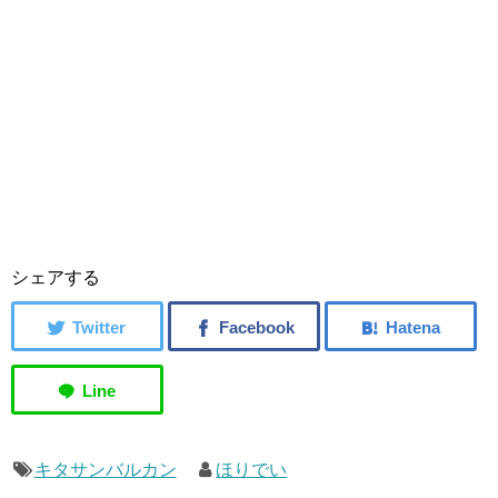
シェアする
キタサンバルカン
ほりでい