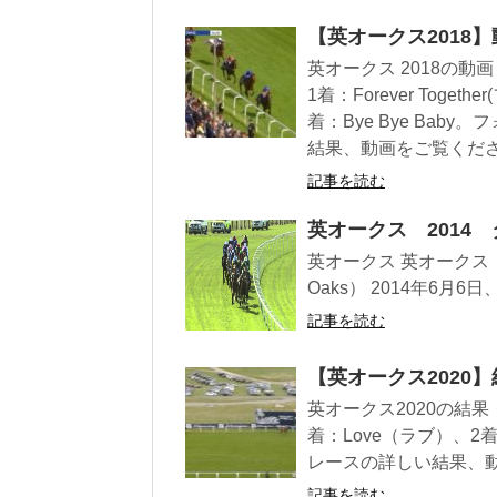
【英オークス2018
英オークス 2018の
1着：Forever Toget
着：Bye Bye Ba
結果、動画をご覧くだ
記事を読む
英オークス 2014
英オークス 英オークス 2
Oaks） 2014年6月6
記事を読む
【英オークス2020
英オークス2020の結
着：Love（ラブ）、2着：E
レースの詳しい結果、
記事を読む