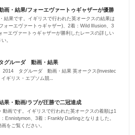
】動画・結果/フォーエヴァートゥギャザーが優勝
動画・結果です。イギリスで行われた英オークスの結果は
her(フォーエヴァートゥギャザー)、2着：Wild Illusion、3
by。フォーエヴァートゥギャザーが勝利したレースの詳しい
さい。
 タグルーダ 動画・結果
014 タグルーダ 動画・結果 英オークス(Investec
日、イギリス・エプソム競...
】結果・動画/ラブが圧勝で二冠達成
果・動画です。イギリスで行われた英オークスの着順は1
nnistymon、3着：Frankly Darlingとなりました。
動画をご覧ください。