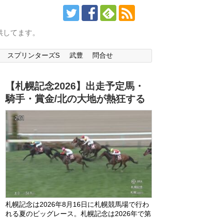
供してます。
スプリンターズS
武豊
問合せ
【札幌記念2026】出走予定馬・
騎手・賞金/北の大地が熱狂する
札幌記念は2026年8月16日に札幌競馬場で行わ
れる夏のビッグレース。札幌記念は2026年で第