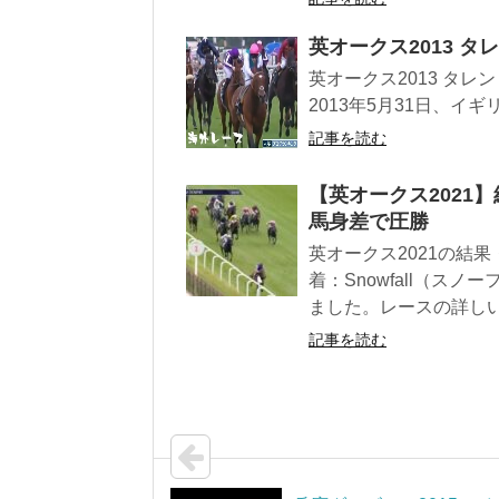
英オークス2013 タ
英オークス2013 タレント
2013年5月31日、イギ
記事を読む
【英オークス2021
馬身差で圧勝
英オークス2021の結
着：Snowfall（スノーフ
ました。レースの詳し
記事を読む